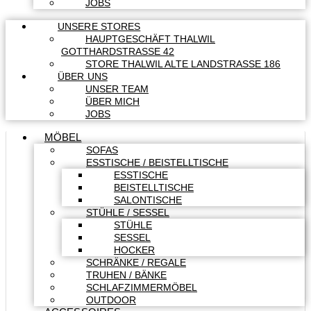
JOBS
UNSERE STORES
HAUPTGESCHÄFT THALWIL
GOTTHARDSTRASSE 42
STORE THALWIL ALTE LANDSTRASSE 186
ÜBER UNS
UNSER TEAM
ÜBER MICH
JOBS
MÖBEL
SOFAS
ESSTISCHE / BEISTELLTISCHE
ESSTISCHE
BEISTELLTISCHE
SALONTISCHE
STÜHLE / SESSEL
STÜHLE
SESSEL
HOCKER
SCHRÄNKE / REGALE
TRUHEN / BÄNKE
SCHLAFZIMMERMÖBEL
OUTDOOR