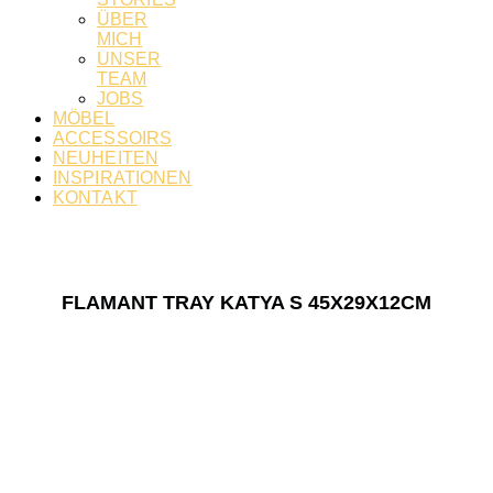
ÜBER
MICH
UNSER
TEAM
JOBS
MÖBEL
ACCESSOIRS
NEUHEITEN
INSPIRATIONEN
KONTAKT
FLAMANT TRAY KATYA S 45X29X12CM