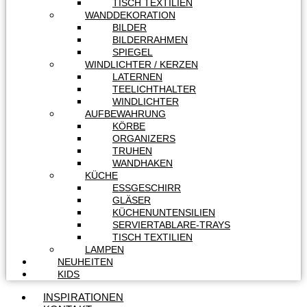
TISCH TEXTILIEN
WANDDEKORATION
BILDER
BILDERRAHMEN
SPIEGEL
WINDLICHTER / KERZEN
LATERNEN
TEELICHTHALTER
WINDLICHTER
AUFBEWAHRUNG
KÖRBE
ORGANIZERS
TRUHEN
WANDHAKEN
KÜCHE
ESSGESCHIRR
GLÄSER
KÜCHENUNTENSILIEN
SERVIERTABLARE-TRAYS
TISCH TEXTILIEN
LAMPEN
NEUHEITEN
KIDS
INSPIRATIONEN