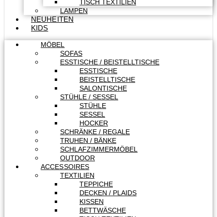
TISCH TEXTILIEN
LAMPEN
NEUHEITEN
KIDS
MÖBEL
SOFAS
ESSTISCHE / BEISTELLTISCHE
ESSTISCHE
BEISTELLTISCHE
SALONTISCHE
STÜHLE / SESSEL
STÜHLE
SESSEL
HOCKER
SCHRÄNKE / REGALE
TRUHEN / BÄNKE
SCHLAFZIMMERMÖBEL
OUTDOOR
ACCESSOIRES
TEXTILIEN
TEPPICHE
DECKEN / PLAIDS
KISSEN
BETTWÄSCHE