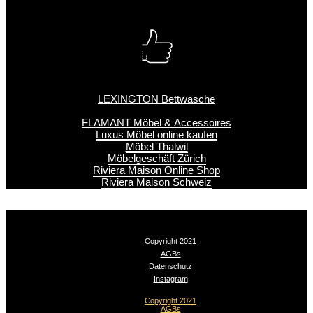
LEXINGTON Bettwäsche
FLAMANT Möbel & Accessoires
Luxus Möbel online kaufen
Möbel Thalwil
Möbelgeschäft Zürich
Riviera Maison Online Shop
Riviera Maison Schweiz
Copyright 2021
AGBs
Datenschutz
Instagram
Copyright 2021
AGBs