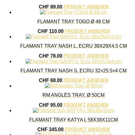
PRODUKT ANSEHEN
CHF
89.00
FLAMANT TRAY TOGO Ø 48 CM
PRODUKT ANSEHEN
CHF
110.00
FLAMANT TRAY NASH L, ECRU 38X29X4.5 CM
PRODUKT ANSEHEN
CHF
78.00
FLAMANT TRAY NASH S, ECRU 32×25.5×4 CM
PRODUKT ANSEHEN
CHF
68.00
RM ANGLÈS TRAY, Ø 50CM
PRODUKT ANSEHEN
CHF
95.00
FLAMANT TRAY KATYA L 58X38X11CM
PRODUKT ANSEHEN
CHF
345.00