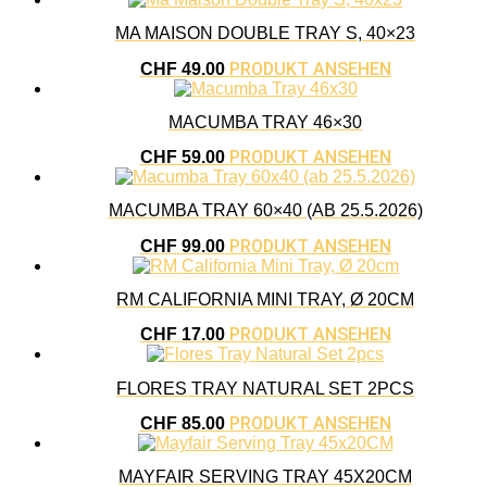
MA MAISON DOUBLE TRAY S, 40×23
PRODUKT ANSEHEN
CHF
49.00
MACUMBA TRAY 46×30
PRODUKT ANSEHEN
CHF
59.00
MACUMBA TRAY 60×40 (AB 25.5.2026)
PRODUKT ANSEHEN
CHF
99.00
RM CALIFORNIA MINI TRAY, Ø 20CM
PRODUKT ANSEHEN
CHF
17.00
FLORES TRAY NATURAL SET 2PCS
PRODUKT ANSEHEN
CHF
85.00
MAYFAIR SERVING TRAY 45X20CM