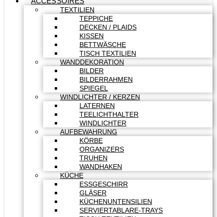
ACCESSOIRES
TEXTILIEN
TEPPICHE
DECKEN / PLAIDS
KISSEN
BETTWÄSCHE
TISCH TEXTILIEN
WANDDEKORATION
BILDER
BILDERRAHMEN
SPIEGEL
WINDLICHTER / KERZEN
LATERNEN
TEELICHTHALTER
WINDLICHTER
AUFBEWAHRUNG
KÖRBE
ORGANIZERS
TRUHEN
WANDHAKEN
KÜCHE
ESSGESCHIRR
GLÄSER
KÜCHENUNTENSILIEN
SERVIERTABLARE-TRAYS