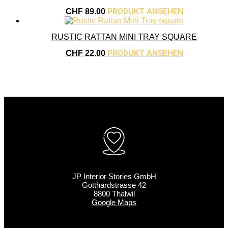
PRODUKT ANSEHEN
CHF
89.00
RUSTIC RATTAN MINI TRAY SQUARE
PRODUKT ANSEHEN
CHF
22.00
JP Interior Stories GmbH
Gotthardstrasse 42
8800 Thalwil
Google Maps