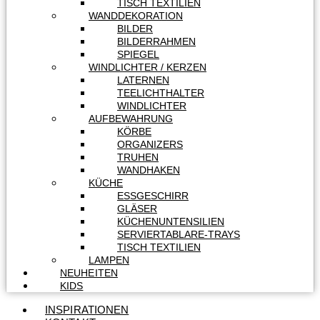
TISCH TEXTILIEN
WANDDEKORATION
BILDER
BILDERRAHMEN
SPIEGEL
WINDLICHTER / KERZEN
LATERNEN
TEELICHTHALTER
WINDLICHTER
AUFBEWAHRUNG
KÖRBE
ORGANIZERS
TRUHEN
WANDHAKEN
KÜCHE
ESSGESCHIRR
GLÄSER
KÜCHENUNTENSILIEN
SERVIERTABLARE-TRAYS
TISCH TEXTILIEN
LAMPEN
NEUHEITEN
KIDS
INSPIRATIONEN