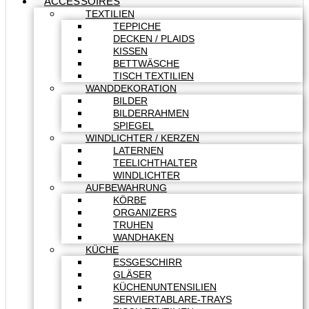
ACCESSOIRES
TEXTILIEN
TEPPICHE
DECKEN / PLAIDS
KISSEN
BETTWÄSCHE
TISCH TEXTILIEN
WANDDEKORATION
BILDER
BILDERRAHMEN
SPIEGEL
WINDLICHTER / KERZEN
LATERNEN
TEELICHTHALTER
WINDLICHTER
AUFBEWAHRUNG
KÖRBE
ORGANIZERS
TRUHEN
WANDHAKEN
KÜCHE
ESSGESCHIRR
GLÄSER
KÜCHENUNTENSILIEN
SERVIERTABLARE-TRAYS