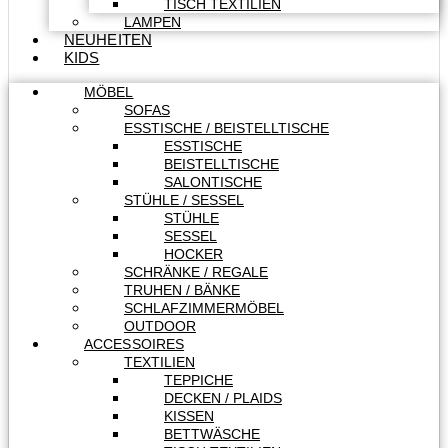
TISCH TEXTILIEN
LAMPEN
NEUHEITEN
KIDS
MÖBEL
SOFAS
ESSTISCHE / BEISTELLTISCHE
ESSTISCHE
BEISTELLTISCHE
SALONTISCHE
STÜHLE / SESSEL
STÜHLE
SESSEL
HOCKER
SCHRÄNKE / REGALE
TRUHEN / BÄNKE
SCHLAFZIMMERMÖBEL
OUTDOOR
ACCESSOIRES
TEXTILIEN
TEPPICHE
DECKEN / PLAIDS
KISSEN
BETTWÄSCHE