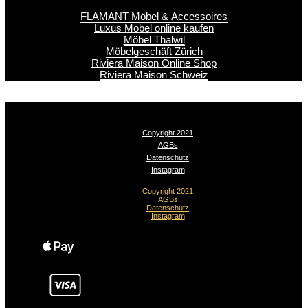
FLAMANT Möbel & Accessoires
Luxus Möbel online kaufen
Möbel Thalwil
Möbelgeschäft Zürich
Riviera Maison Online Shop
Riviera Maison Schweiz
Copyright 2021
AGBs
Datenschutz
Instagram
Copyright 2021
AGBs
Datenschutz
Instagram