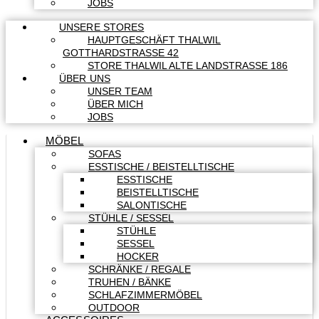
JOBS
UNSERE STORES
HAUPTGESCHÄFT THALWIL
GOTTHARDSTRASSE 42
STORE THALWIL ALTE LANDSTRASSE 186
ÜBER UNS
UNSER TEAM
ÜBER MICH
JOBS
MÖBEL
SOFAS
ESSTISCHE / BEISTELLTISCHE
ESSTISCHE
BEISTELLTISCHE
SALONTISCHE
STÜHLE / SESSEL
STÜHLE
SESSEL
HOCKER
SCHRÄNKE / REGALE
TRUHEN / BÄNKE
SCHLAFZIMMERMÖBEL
OUTDOOR