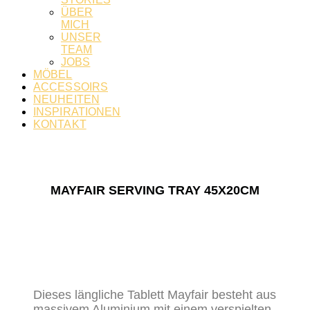
ÜBER
MICH
UNSER
TEAM
JOBS
MÖBEL
ACCESSOIRS
NEUHEITEN
INSPIRATIONEN
KONTAKT
MAYFAIR SERVING TRAY 45X20CM
Dieses längliche Tablett Mayfair besteht aus
massivem Aluminium mit einem verspielten