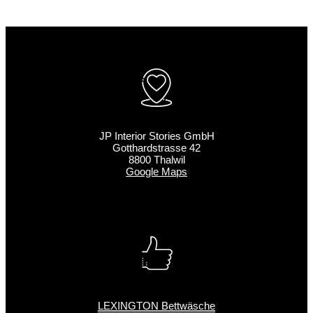
JP Interior Stories GmbH
Gotthardstrasse 42
8800 Thalwil
Google Maps
LEXINGTON Bettwäsche