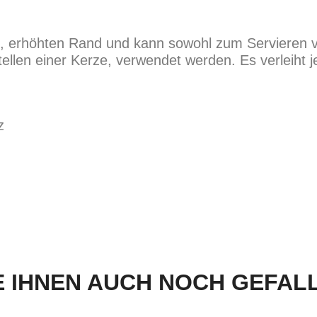
en, erhöhten Rand und kann sowohl zum Servieren 
ellen einer Kerze, verwendet werden. Es verleiht 
z
 IHNEN AUCH NOCH GEFALLE