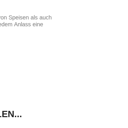
von Speisen als auch
jedem Anlass eine
N...