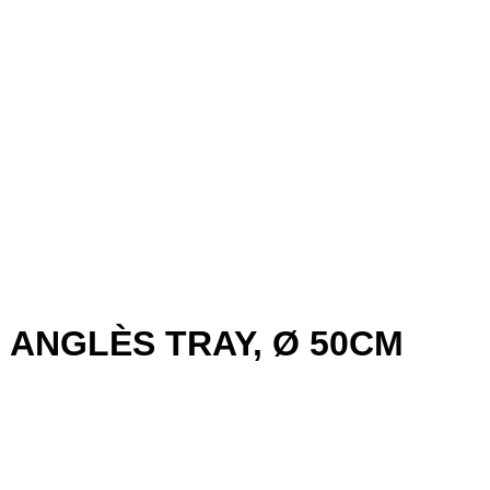
 ANGLÈS TRAY, Ø 50CM