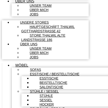
ÜBER UNS
UNSER TEAM
ÜBER MICH
JOBS
UNSERE STORES
HAUPTGESCHÄFT THALWIL
GOTTHARDSTRASSE 42
STORE THALWIL ALTE
LANDSTRASSE 186
ÜBER UNS
UNSER TEAM
ÜBER MICH
JOBS
MÖBEL
SOFAS
ESSTISCHE / BEISTELLTISCHE
ESSTISCHE
BEISTELLTISCHE
SALONTISCHE
STÜHLE / SESSEL
STÜHLE
SESSEL
HOCKER