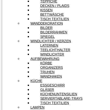
TEPPICHE
DECKEN / PLAIDS
KISSEN
BETTWÄSCHE
TISCH TEXTILIEN
WANDDEKORATION
BILDER
BILDERRAHMEN
SPIEGEL
WINDLICHTER / KERZEN
LATERNEN
TEELICHTHALTER
WINDLICHTER
AUFBEWAHRUNG
KÖRBE
ORGANIZERS
TRUHEN
WANDHAKEN
KÜCHE
ESSGESCHIRR
GLÄSER
KÜCHENUNTENSILIEN
SERVIERTABLARE-TRAYS
TISCH TEXTILIEN
LAMPEN