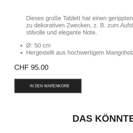
Dieses große Tablett hat einen gerippt
zu dekorativen Zwecken, z. B. zum Aufst
stilvolle und elegante Note.
Ø: 50 cm
Hergestellt aus hochwertigem Mangohol
CHF
95.00
IN DEN WARENKORB
DAS KÖNNTE