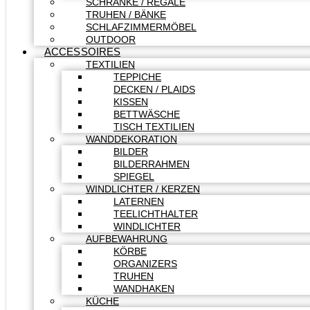
SCHRÄNKE / REGALE
TRUHEN / BÄNKE
SCHLAFZIMMERMÖBEL
OUTDOOR
ACCESSOIRES
TEXTILIEN
TEPPICHE
DECKEN / PLAIDS
KISSEN
BETTWÄSCHE
TISCH TEXTILIEN
WANDDEKORATION
BILDER
BILDERRAHMEN
SPIEGEL
WINDLICHTER / KERZEN
LATERNEN
TEELICHTHALTER
WINDLICHTER
AUFBEWAHRUNG
KÖRBE
ORGANIZERS
TRUHEN
WANDHAKEN
KÜCHE