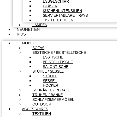
ESSGESCHIRR
GLÄSER
KÜCHENUNTENSILIEN
SERVIERTABLARE-TRAYS
TISCH TEXTILIEN
LAMPEN
NEUHEITEN
KIDS
MÖBEL
SOFAS
ESSTISCHE / BEISTELLTISCHE
ESSTISCHE
BEISTELLTISCHE
SALONTISCHE
STÜHLE / SESSEL
STÜHLE
SESSEL
HOCKER
SCHRÄNKE / REGALE
TRUHEN / BÄNKE
SCHLAFZIMMERMÖBEL
OUTDOOR
ACCESSOIRES
TEXTILIEN