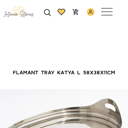
FLAMANT TRAY KATYA L 58X38X11CM