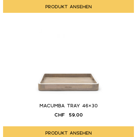
PRODUKT ANSEHEN
MACUMBA TRAY 46×30
CHF
59.00
PRODUKT ANSEHEN