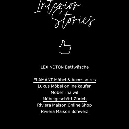
LEXINGTON Bettwäsche
FLAMANT Möbel & Accessoires
Luxus Möbel online kaufen
Möbel Thalwil
Möbelgeschäft Zürich
Riviera Maison Online Shop
Riviera Maison Schweiz