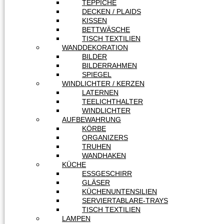
TEPPICHE
DECKEN / PLAIDS
KISSEN
BETTWÄSCHE
TISCH TEXTILIEN
WANDDEKORATION
BILDER
BILDERRAHMEN
SPIEGEL
WINDLICHTER / KERZEN
LATERNEN
TEELICHTHALTER
WINDLICHTER
AUFBEWAHRUNG
KÖRBE
ORGANIZERS
TRUHEN
WANDHAKEN
KÜCHE
ESSGESCHIRR
GLÄSER
KÜCHENUNTENSILIEN
SERVIERTABLARE-TRAYS
TISCH TEXTILIEN
LAMPEN