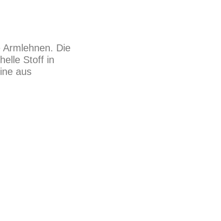
e Armlehnen. Die
elle Stoff in
eine aus