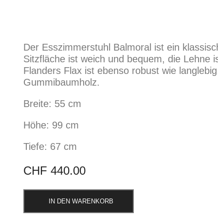
Der Esszimmerstuhl Balmoral ist ein klassis
Sitzfläche ist weich und bequem, die Lehne ist
Flanders Flax ist ebenso robust wie langlebi
Gummibaumholz.
Breite: 55 cm
Höhe: 99 cm
Tiefe: 67 cm
CHF
440.00
IN DEN WARENKORB