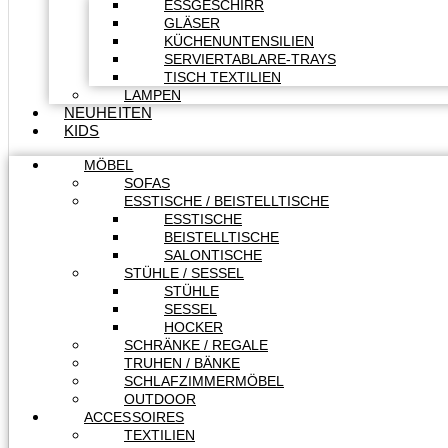
ESSGESCHIRR
GLÄSER
KÜCHENUNTENSILIEN
SERVIERTABLARE-TRAYS
TISCH TEXTILIEN
LAMPEN
NEUHEITEN
KIDS
MÖBEL
SOFAS
ESSTISCHE / BEISTELLTISCHE
ESSTISCHE
BEISTELLTISCHE
SALONTISCHE
STÜHLE / SESSEL
STÜHLE
SESSEL
HOCKER
SCHRÄNKE / REGALE
TRUHEN / BÄNKE
SCHLAFZIMMERMÖBEL
OUTDOOR
ACCESSOIRES
TEXTILIEN