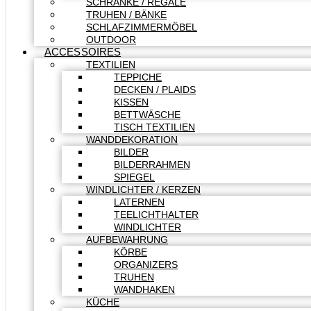
SCHRÄNKE / REGALE
TRUHEN / BÄNKE
SCHLAFZIMMERMÖBEL
OUTDOOR
ACCESSOIRES
TEXTILIEN
TEPPICHE
DECKEN / PLAIDS
KISSEN
BETTWÄSCHE
TISCH TEXTILIEN
WANDDEKORATION
BILDER
BILDERRAHMEN
SPIEGEL
WINDLICHTER / KERZEN
LATERNEN
TEELICHTHALTER
WINDLICHTER
AUFBEWAHRUNG
KÖRBE
ORGANIZERS
TRUHEN
WANDHAKEN
KÜCHE