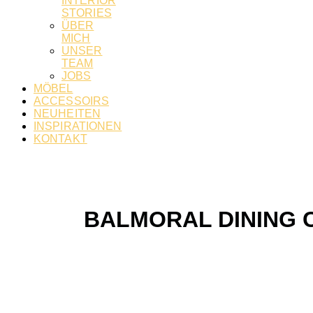
INTERIOR
STORIES
ÜBER
MICH
UNSER
TEAM
JOBS
MÖBEL
ACCESSOIRS
NEUHEITEN
INSPIRATIONEN
KONTAKT
BALMORAL DINING 