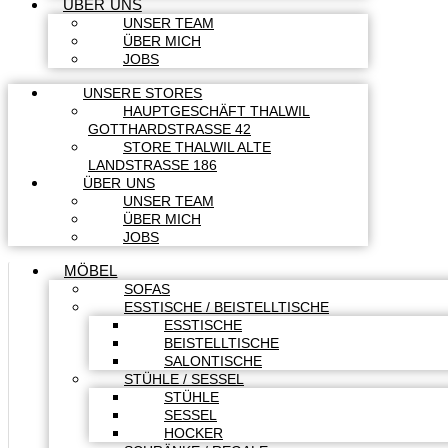
ÜBER UNS
UNSER TEAM
ÜBER MICH
JOBS
UNSERE STORES
HAUPTGESCHÄFT THALWIL
GOTTHARDSTRASSE 42
STORE THALWIL ALTE
LANDSTRASSE 186
ÜBER UNS
UNSER TEAM
ÜBER MICH
JOBS
MÖBEL
SOFAS
ESSTISCHE / BEISTELLTISCHE
ESSTISCHE
BEISTELLTISCHE
SALONTISCHE
STÜHLE / SESSEL
STÜHLE
SESSEL
HOCKER