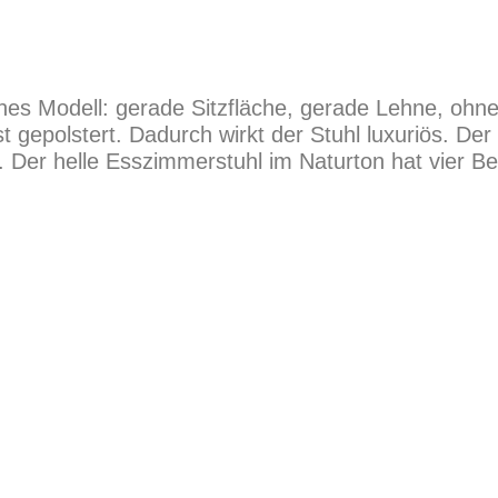
ches Modell: gerade Sitzfläche, gerade Lehne, ohn
 gepolstert. Dadurch wirkt der Stuhl luxuriös. Der h
g. Der helle Esszimmerstuhl im Naturton hat vier B