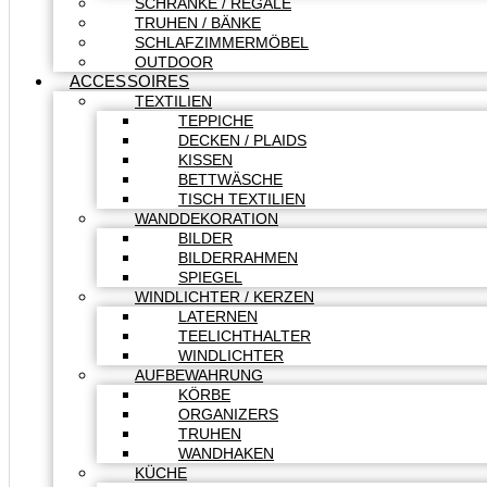
SCHRÄNKE / REGALE
TRUHEN / BÄNKE
SCHLAFZIMMERMÖBEL
OUTDOOR
ACCESSOIRES
TEXTILIEN
TEPPICHE
DECKEN / PLAIDS
KISSEN
BETTWÄSCHE
TISCH TEXTILIEN
WANDDEKORATION
BILDER
BILDERRAHMEN
SPIEGEL
WINDLICHTER / KERZEN
LATERNEN
TEELICHTHALTER
WINDLICHTER
AUFBEWAHRUNG
KÖRBE
ORGANIZERS
TRUHEN
WANDHAKEN
KÜCHE