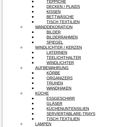
TEPPICHE
DECKEN / PLAIDS
KISSEN
BETTWÄSCHE
TISCH TEXTILIEN
WANDDEKORATION
BILDER
BILDERRAHMEN
SPIEGEL
WINDLICHTER / KERZEN
LATERNEN
TEELICHTHALTER
WINDLICHTER
AUFBEWAHRUNG
KÖRBE
ORGANIZERS
TRUHEN
WANDHAKEN
KÜCHE
ESSGESCHIRR
GLÄSER
KÜCHENUNTENSILIEN
SERVIERTABLARE-TRAYS
TISCH TEXTILIEN
LAMPEN