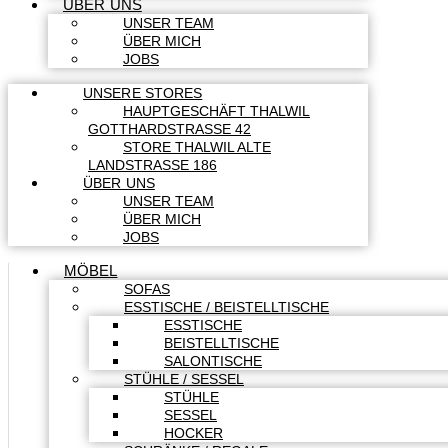
ÜBER UNS
UNSER TEAM
ÜBER MICH
JOBS
UNSERE STORES
HAUPTGESCHÄFT THALWIL
GOTTHARDSTRASSE 42
STORE THALWIL ALTE
LANDSTRASSE 186
ÜBER UNS
UNSER TEAM
ÜBER MICH
JOBS
MÖBEL
SOFAS
ESSTISCHE / BEISTELLTISCHE
ESSTISCHE
BEISTELLTISCHE
SALONTISCHE
STÜHLE / SESSEL
STÜHLE
SESSEL
HOCKER