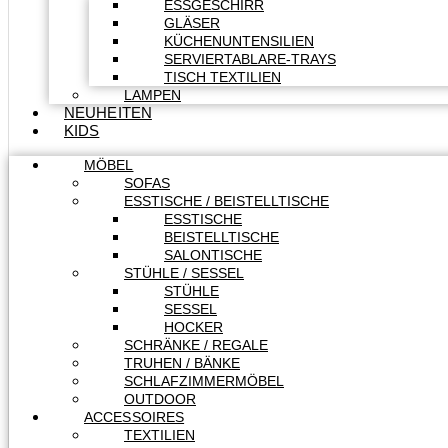
ESSGESCHIRR
GLÄSER
KÜCHENUNTENSILIEN
SERVIERTABLARE-TRAYS
TISCH TEXTILIEN
LAMPEN
NEUHEITEN
KIDS
MÖBEL
SOFAS
ESSTISCHE / BEISTELLTISCHE
ESSTISCHE
BEISTELLTISCHE
SALONTISCHE
STÜHLE / SESSEL
STÜHLE
SESSEL
HOCKER
SCHRÄNKE / REGALE
TRUHEN / BÄNKE
SCHLAFZIMMERMÖBEL
OUTDOOR
ACCESSOIRES
TEXTILIEN