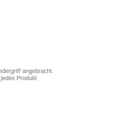
edergriff angebracht.
t jedes Produkt