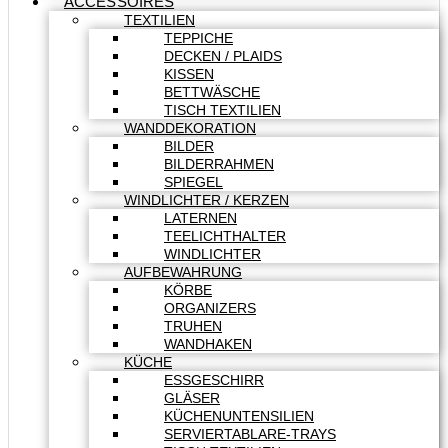
ACCESSOIRES
TEXTILIEN
TEPPICHE
DECKEN / PLAIDS
KISSEN
BETTWÄSCHE
TISCH TEXTILIEN
WANDDEKORATION
BILDER
BILDERRAHMEN
SPIEGEL
WINDLICHTER / KERZEN
LATERNEN
TEELICHTHALTER
WINDLICHTER
AUFBEWAHRUNG
KÖRBE
ORGANIZERS
TRUHEN
WANDHAKEN
KÜCHE
ESSGESCHIRR
GLÄSER
KÜCHENUNTENSILIEN
SERVIERTABLARE-TRAYS