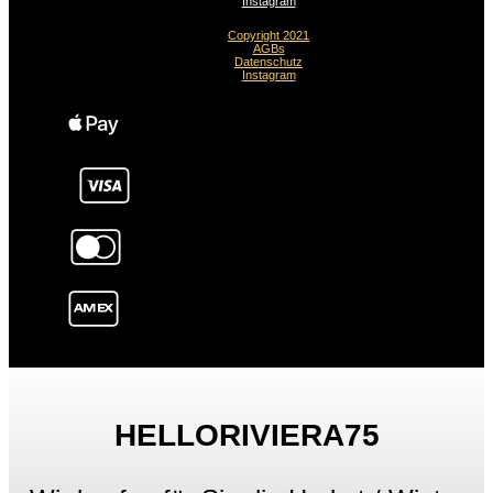
Instagram
Copyright 2021
AGBs
Datenschutz
Instagram
HELLORIVIERA75