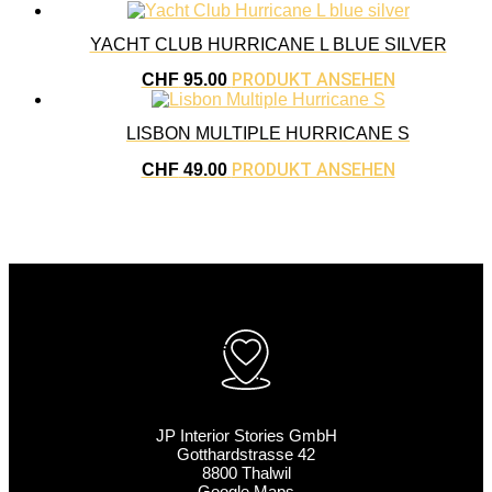
YACHT CLUB HURRICANE L BLUE SILVER
PRODUKT ANSEHEN
CHF
95.00
LISBON MULTIPLE HURRICANE S
PRODUKT ANSEHEN
CHF
49.00
JP Interior Stories GmbH
Gotthardstrasse 42
8800 Thalwil
Google Maps