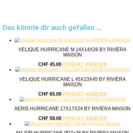
Das könnte dir auch gefallen …
VELIQUE HURRICANE M 14X14X26 BY RIVIÈRA
MAISON
PRODUKT ANSEHEN
CHF
45.00
VELIQUE HURRICANE L 45X23X45 BY RIVIÈRA
MAISON
PRODUKT ANSEHEN
CHF
65.00
AERIS HURRICANE 17X17X24 BY RIVIÈRA MAISON
PRODUKT ANSEHEN
CHF
59.00
MAJOR HURRICANE Ø27×36 BY RIVIÈRA MAISON