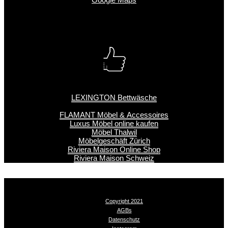
LEXINGTON Bettwäsche
FLAMANT Möbel & Accessoires
Luxus Möbel online kaufen
Möbel Thalwil
Möbelgeschäft Zürich
Riviera Maison Online Shop
Riviera Maison Schweiz
Copyright 2021
AGBs
Datenschutz