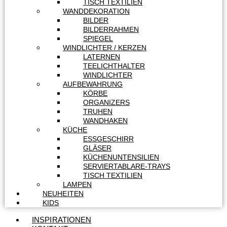
TISCH TEXTILIEN
WANDDEKORATION
BILDER
BILDERRAHMEN
SPIEGEL
WINDLICHTER / KERZEN
LATERNEN
TEELICHTHALTER
WINDLICHTER
AUFBEWAHRUNG
KÖRBE
ORGANIZERS
TRUHEN
WANDHAKEN
KÜCHE
ESSGESCHIRR
GLÄSER
KÜCHENUNTENSILIEN
SERVIERTABLARE-TRAYS
TISCH TEXTILIEN
LAMPEN
NEUHEITEN
KIDS
INSPIRATIONEN