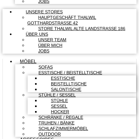
JOBS
UNSERE STORES
HAUPTGESCHÄFT THALWIL
GOTTHARDSTRASSE 42
STORE THALWIL ALTE LANDSTRASSE 186
ÜBER UNS
UNSER TEAM
ÜBER MICH
JOBS
MÖBEL
SOFAS
ESSTISCHE / BEISTELLTISCHE
ESSTISCHE
BEISTELLTISCHE
SALONTISCHE
STÜHLE / SESSEL
STÜHLE
SESSEL
HOCKER
SCHRÄNKE / REGALE
TRUHEN / BÄNKE
SCHLAFZIMMERMÖBEL
OUTDOOR