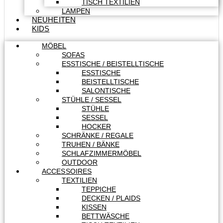
TISCH TEXTILIEN
LAMPEN
NEUHEITEN
KIDS
MÖBEL
SOFAS
ESSTISCHE / BEISTELLTISCHE
ESSTISCHE
BEISTELLTISCHE
SALONTISCHE
STÜHLE / SESSEL
STÜHLE
SESSEL
HOCKER
SCHRÄNKE / REGALE
TRUHEN / BÄNKE
SCHLAFZIMMERMÖBEL
OUTDOOR
ACCESSOIRES
TEXTILIEN
TEPPICHE
DECKEN / PLAIDS
KISSEN
BETTWÄSCHE