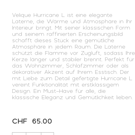
Velique Hurricane L ist eine elegante
Laterne, die Wärme und Atmosphäre in Ihr
Interieur bringt. Mit seiner klassischen Form
und seinem raffinierten Erscheinungsbild
schafft dieses Stück eine gemütliche
Atmosphäre in jedem Raum. Die Laterne
schützt die Flamme vor Zugluft, sodass Ihre
Kerze länger und stabiler brennt. Perfekt für
das Wohnzimmer, Schlafzimmer oder als
dekorativer Akzent auf Ihrem Esstisch. Der
mit Liebe zum Detail gefertigte Hurricane L
vereint Funktionalität mit erstklassigem
Design. Ein Must-Have für alle, die
klassische Eleganz und Gemütlichkeit lieben.
CHF
65.00