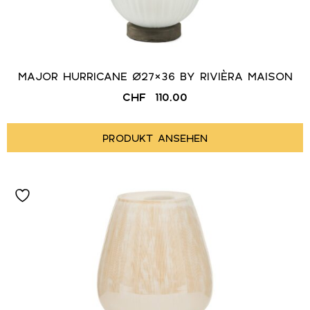
MAJOR HURRICANE Ø27×36 BY RIVIÈRA MAISON
CHF
110.00
PRODUKT ANSEHEN