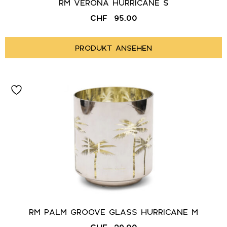
RM VERONA HURRICANE S
CHF
95.00
PRODUKT ANSEHEN
RM PALM GROOVE GLASS HURRICANE M
CHF
29.00