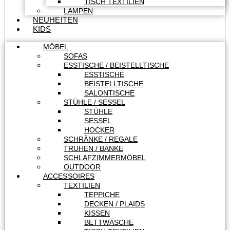
TISCH TEXTILIEN
LAMPEN
NEUHEITEN
KIDS
MÖBEL
SOFAS
ESSTISCHE / BEISTELLTISCHE
ESSTISCHE
BEISTELLTISCHE
SALONTISCHE
STÜHLE / SESSEL
STÜHLE
SESSEL
HOCKER
SCHRÄNKE / REGALE
TRUHEN / BÄNKE
SCHLAFZIMMERMÖBEL
OUTDOOR
ACCESSOIRES
TEXTILIEN
TEPPICHE
DECKEN / PLAIDS
KISSEN
BETTWÄSCHE