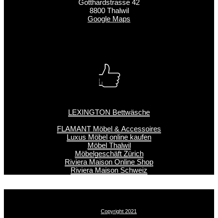
Gotthardstrasse 42
8800 Thalwil
Google Maps
LEXINGTON Bettwäsche
FLAMANT Möbel & Accessoires
Luxus Möbel online kaufen
Möbel Thalwil
Möbelgeschäft Zürich
Riviera Maison Online Shop
Riviera Maison Schweiz
Copyright 2021