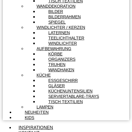
TISCH TEXTILIEN
WANDDEKORATION
BILDER
BILDERRAHMEN
SPIEGEL
WINDLICHTER / KERZEN
LATERNEN
TEELICHTHALTER
WINDLICHTER
AUFBEWAHRUNG
KÖRBE
ORGANIZERS
TRUHEN
WANDHAKEN
KÜCHE
ESSGESCHIRR
GLÄSER
KÜCHENUNTENSILIEN
SERVIERTABLARE-TRAYS
TISCH TEXTILIEN
LAMPEN
NEUHEITEN
KIDS
INSPIRATIONEN