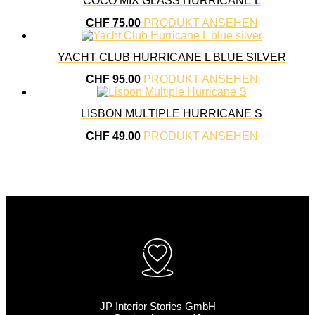
COCO MIX GLASS HURRICANE L
CHF
75.00
PRODUKT ANSEHEN
YACHT CLUB HURRICANE L BLUE SILVER
CHF
95.00
PRODUKT ANSEHEN
LISBON MULTIPLE HURRICANE S
CHF
49.00
PRODUKT ANSEHEN
JP Interior Stories GmbH