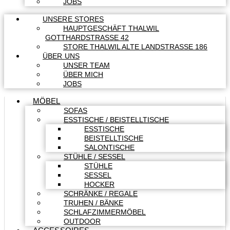
JOBS
UNSERE STORES
HAUPTGESCHÄFT THALWIL
GOTTHARDSTRASSE 42
STORE THALWIL ALTE LANDSTRASSE 186
ÜBER UNS
UNSER TEAM
ÜBER MICH
JOBS
MÖBEL
SOFAS
ESSTISCHE / BEISTELLTISCHE
ESSTISCHE
BEISTELLTISCHE
SALONTISCHE
STÜHLE / SESSEL
STÜHLE
SESSEL
HOCKER
SCHRÄNKE / REGALE
TRUHEN / BÄNKE
SCHLAFZIMMERMÖBEL
OUTDOOR