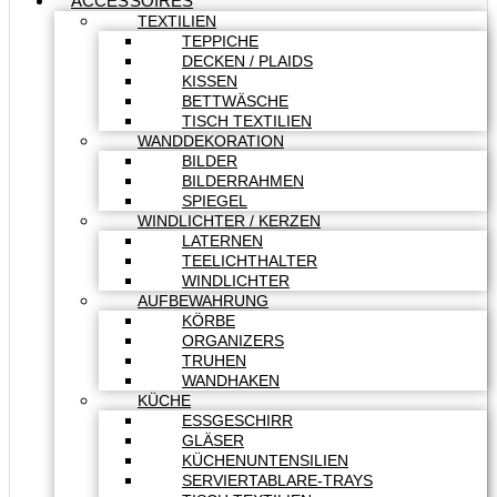
ACCESSOIRES
TEXTILIEN
TEPPICHE
DECKEN / PLAIDS
KISSEN
BETTWÄSCHE
TISCH TEXTILIEN
WANDDEKORATION
BILDER
BILDERRAHMEN
SPIEGEL
WINDLICHTER / KERZEN
LATERNEN
TEELICHTHALTER
WINDLICHTER
AUFBEWAHRUNG
KÖRBE
ORGANIZERS
TRUHEN
WANDHAKEN
KÜCHE
ESSGESCHIRR
GLÄSER
KÜCHENUNTENSILIEN
SERVIERTABLARE-TRAYS