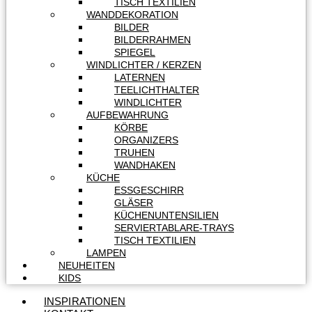
TISCH TEXTILIEN
WANDDEKORATION
BILDER
BILDERRAHMEN
SPIEGEL
WINDLICHTER / KERZEN
LATERNEN
TEELICHTHALTER
WINDLICHTER
AUFBEWAHRUNG
KÖRBE
ORGANIZERS
TRUHEN
WANDHAKEN
KÜCHE
ESSGESCHIRR
GLÄSER
KÜCHENUNTENSILIEN
SERVIERTABLARE-TRAYS
TISCH TEXTILIEN
LAMPEN
NEUHEITEN
KIDS
INSPIRATIONEN