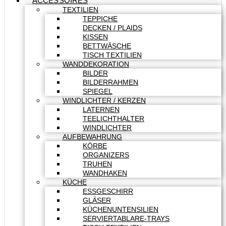
ACCESSOIRES
TEXTILIEN
TEPPICHE
DECKEN / PLAIDS
KISSEN
BETTWÄSCHE
TISCH TEXTILIEN
WANDDEKORATION
BILDER
BILDERRAHMEN
SPIEGEL
WINDLICHTER / KERZEN
LATERNEN
TEELICHTHALTER
WINDLICHTER
AUFBEWAHRUNG
KÖRBE
ORGANIZERS
TRUHEN
WANDHAKEN
KÜCHE
ESSGESCHIRR
GLÄSER
KÜCHENUNTENSILIEN
SERVIERTABLARE-TRAYS