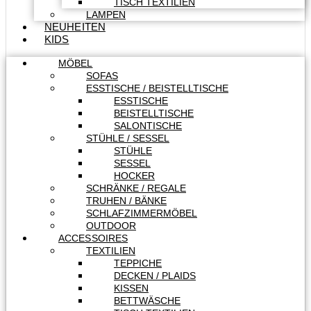
TISCH TEXTILIEN
LAMPEN
NEUHEITEN
KIDS
MÖBEL
SOFAS
ESSTISCHE / BEISTELLTISCHE
ESSTISCHE
BEISTELLTISCHE
SALONTISCHE
STÜHLE / SESSEL
STÜHLE
SESSEL
HOCKER
SCHRÄNKE / REGALE
TRUHEN / BÄNKE
SCHLAFZIMMERMÖBEL
OUTDOOR
ACCESSOIRES
TEXTILIEN
TEPPICHE
DECKEN / PLAIDS
KISSEN
BETTWÄSCHE