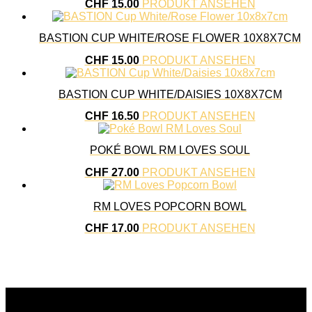
CHF
15.00
PRODUKT ANSEHEN
BASTION CUP WHITE/ROSE FLOWER 10X8X7CM
CHF
15.00
PRODUKT ANSEHEN
BASTION CUP WHITE/DAISIES 10X8X7CM
CHF
16.50
PRODUKT ANSEHEN
POKÉ BOWL RM LOVES SOUL
CHF
27.00
PRODUKT ANSEHEN
RM LOVES POPCORN BOWL
CHF
17.00
PRODUKT ANSEHEN