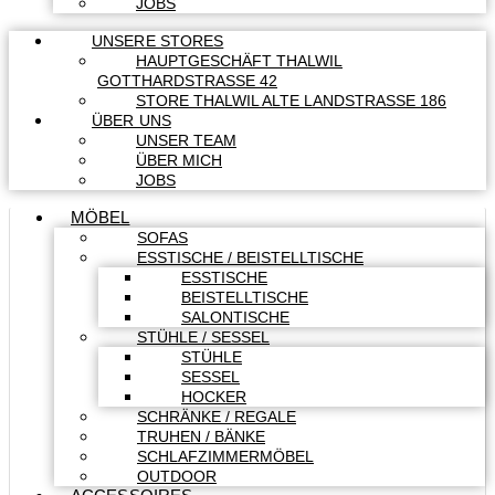
JOBS
UNSERE STORES
HAUPTGESCHÄFT THALWIL
GOTTHARDSTRASSE 42
STORE THALWIL ALTE LANDSTRASSE 186
ÜBER UNS
UNSER TEAM
ÜBER MICH
JOBS
MÖBEL
SOFAS
ESSTISCHE / BEISTELLTISCHE
ESSTISCHE
BEISTELLTISCHE
SALONTISCHE
STÜHLE / SESSEL
STÜHLE
SESSEL
HOCKER
SCHRÄNKE / REGALE
TRUHEN / BÄNKE
SCHLAFZIMMERMÖBEL
OUTDOOR