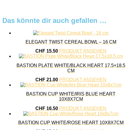
Das könnte dir auch gefallen …
ELEGANT TWIST CEREAL BOWL – 16 CM
CHF
15.50
PRODUKT ANSEHEN
BASTION PLATE WHITE/BLACK HEART 17.5×18.5
CM
CHF
21.00
PRODUKT ANSEHEN
BASTION CUP WHITE/IRIS BLUE HEART
10X8X7CM
CHF
16.50
PRODUKT ANSEHEN
BASTION CUP WHITE/ROSE HEART 10X8X7CM