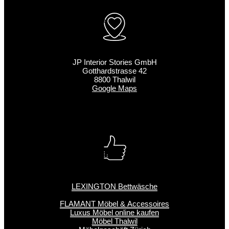
JP Interior Stories GmbH
Gotthardstrasse 42
8800 Thalwil
Google Maps
LEXINGTON Bettwäsche
FLAMANT Möbel & Accessoires
Luxus Möbel online kaufen
Möbel Thalwil