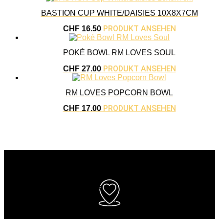
BASTION CUP WHITE/DAISIES 10X8X7CM
PRODUKT ANSEHEN
CHF
16.50
POKÉ BOWL RM LOVES SOUL
PRODUKT ANSEHEN
CHF
27.00
RM LOVES POPCORN BOWL
PRODUKT ANSEHEN
CHF
17.00