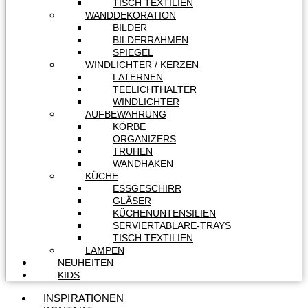
TISCH TEXTILIEN
WANDDEKORATION
BILDER
BILDERRAHMEN
SPIEGEL
WINDLICHTER / KERZEN
LATERNEN
TEELICHTHALTER
WINDLICHTER
AUFBEWAHRUNG
KÖRBE
ORGANIZERS
TRUHEN
WANDHAKEN
KÜCHE
ESSGESCHIRR
GLÄSER
KÜCHENUNTENSILIEN
SERVIERTABLARE-TRAYS
TISCH TEXTILIEN
LAMPEN
NEUHEITEN
KIDS
INSPIRATIONEN