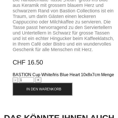
aus Keramik mit grossem blauem Herz und
schwarzem Rand von Bastion Collections ist ein
Traum, um darin Gästen einen leckeren
Cappuccino oder Milchkaffee zu servieren. Die
Tasse passt hervorragend zu den Serviertellern
und Untertellern in Schwarz für grosse Tassen
und ist ein echter Hingucker beim Kaffeeklatsch,
in Ihrem Café oder Bistro und ein wundervolles
Geschenk für alle Menschen mit Herz.
CHF
16.50
BASTION Cup White/Iris Blue Heart 10x8x7cm Menge
IN DEN WARENKORB
DAS KÖNNTE IHNEN AUCH