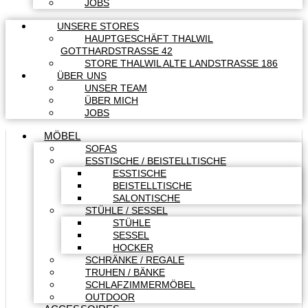
JOBS
UNSERE STORES
HAUPTGESCHÄFT THALWIL
GOTTHARDSTRASSE 42
STORE THALWIL ALTE LANDSTRASSE 186
ÜBER UNS
UNSER TEAM
ÜBER MICH
JOBS
MÖBEL
SOFAS
ESSTISCHE / BEISTELLTISCHE
ESSTISCHE
BEISTELLTISCHE
SALONTISCHE
STÜHLE / SESSEL
STÜHLE
SESSEL
HOCKER
SCHRÄNKE / REGALE
TRUHEN / BÄNKE
SCHLAFZIMMERMÖBEL
OUTDOOR