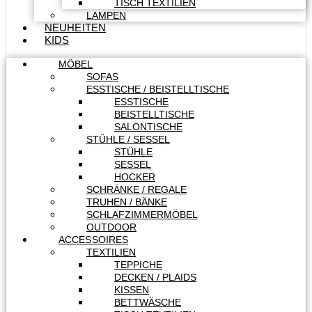
TISCH TEXTILIEN
LAMPEN
NEUHEITEN
KIDS
MÖBEL
SOFAS
ESSTISCHE / BEISTELLTISCHE
ESSTISCHE
BEISTELLTISCHE
SALONTISCHE
STÜHLE / SESSEL
STÜHLE
SESSEL
HOCKER
SCHRÄNKE / REGALE
TRUHEN / BÄNKE
SCHLAFZIMMERMÖBEL
OUTDOOR
ACCESSOIRES
TEXTILIEN
TEPPICHE
DECKEN / PLAIDS
KISSEN
BETTWÄSCHE