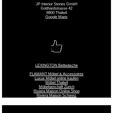
JP Interior Stories GmbH
Gotthardstrasse 42
8800 Thalwil
Google Maps
LEXINGTON Bettwäsche
FLAMANT Möbel & Accessoires
Luxus Möbel online kaufen
Möbel Thalwil
Möbelgeschäft Zürich
Riviera Maison Online Shop
Riviera Maison Schweiz