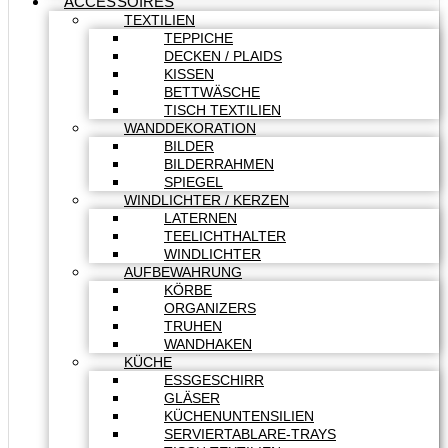
ACCESSOIRES
TEXTILIEN
TEPPICHE
DECKEN / PLAIDS
KISSEN
BETTWÄSCHE
TISCH TEXTILIEN
WANDDEKORATION
BILDER
BILDERRAHMEN
SPIEGEL
WINDLICHTER / KERZEN
LATERNEN
TEELICHTHALTER
WINDLICHTER
AUFBEWAHRUNG
KÖRBE
ORGANIZERS
TRUHEN
WANDHAKEN
KÜCHE
ESSGESCHIRR
GLÄSER
KÜCHENUNTENSILIEN
SERVIERTABLARE-TRAYS