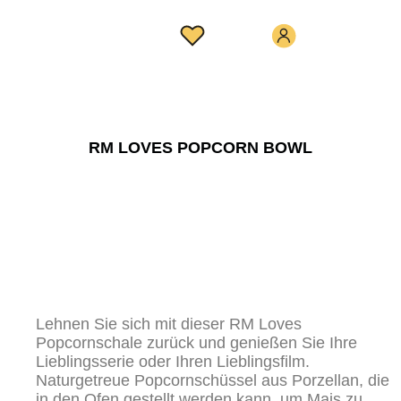
RM LOVES POPCORN BOWL
Lehnen Sie sich mit dieser RM Loves
Popcornschale zurück und genießen Sie Ihre
Lieblingsserie oder Ihren Lieblingsfilm.
Naturgetreue Popcornschüssel aus Porzellan, die
in den Ofen gestellt werden kann, um Mais zu