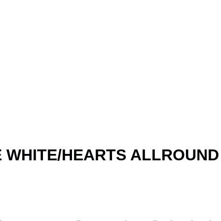
E WHITE/HEARTS ALLROUND