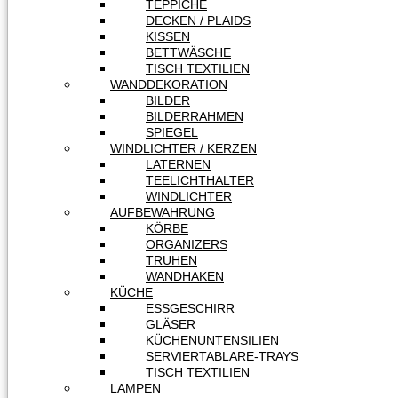
TEPPICHE
DECKEN / PLAIDS
KISSEN
BETTWÄSCHE
TISCH TEXTILIEN
WANDDEKORATION
BILDER
BILDERRAHMEN
SPIEGEL
WINDLICHTER / KERZEN
LATERNEN
TEELICHTHALTER
WINDLICHTER
AUFBEWAHRUNG
KÖRBE
ORGANIZERS
TRUHEN
WANDHAKEN
KÜCHE
ESSGESCHIRR
GLÄSER
KÜCHENUNTENSILIEN
SERVIERTABLARE-TRAYS
TISCH TEXTILIEN
LAMPEN