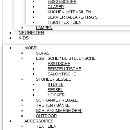
ESSGESCHIRR
GLÄSER
KÜCHENUNTENSILIEN
SERVIERTABLARE-TRAYS
TISCH TEXTILIEN
LAMPEN
NEUHEITEN
KIDS
MÖBEL
SOFAS
ESSTISCHE / BEISTELLTISCHE
ESSTISCHE
BEISTELLTISCHE
SALONTISCHE
STÜHLE / SESSEL
STÜHLE
SESSEL
HOCKER
SCHRÄNKE / REGALE
TRUHEN / BÄNKE
SCHLAFZIMMERMÖBEL
OUTDOOR
ACCESSOIRES
TEXTILIEN