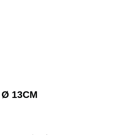
 Ø 13CM