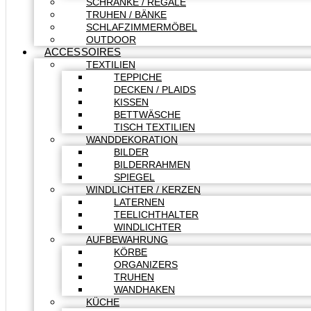
SCHRÄNKE / REGALE
TRUHEN / BÄNKE
SCHLAFZIMMERMÖBEL
OUTDOOR
ACCESSOIRES
TEXTILIEN
TEPPICHE
DECKEN / PLAIDS
KISSEN
BETTWÄSCHE
TISCH TEXTILIEN
WANDDEKORATION
BILDER
BILDERRAHMEN
SPIEGEL
WINDLICHTER / KERZEN
LATERNEN
TEELICHTHALTER
WINDLICHTER
AUFBEWAHRUNG
KÖRBE
ORGANIZERS
TRUHEN
WANDHAKEN
KÜCHE