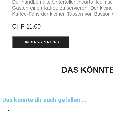
Der handbemalte Unterteller „hearts“ klein s
Gästen einen Kaffee zu servieren. Der kleine 
Kaffee-Fans der kleinen Tassen von Bastion C
CHF
11.00
IN DEN WARENKORB
DAS KÖNNTE
Das könnte dir auch gefallen …