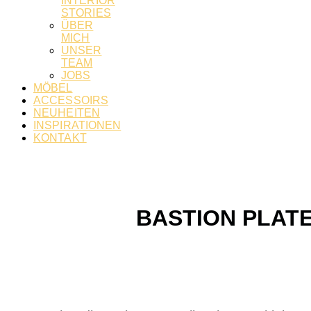
INTERIOR
STORIES
ÜBER
MICH
UNSER
TEAM
JOBS
MÖBEL
ACCESSOIRS
NEUHEITEN
INSPIRATIONEN
KONTAKT
BASTION PLAT