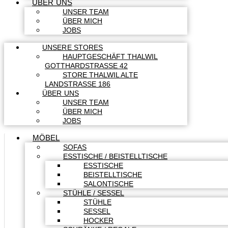
ÜBER UNS
UNSER TEAM
ÜBER MICH
JOBS
UNSERE STORES
HAUPTGESCHÄFT THALWIL
GOTTHARDSTRASSE 42
STORE THALWIL ALTE
LANDSTRASSE 186
ÜBER UNS
UNSER TEAM
ÜBER MICH
JOBS
MÖBEL
SOFAS
ESSTISCHE / BEISTELLTISCHE
ESSTISCHE
BEISTELLTISCHE
SALONTISCHE
STÜHLE / SESSEL
STÜHLE
SESSEL
HOCKER