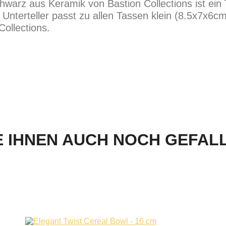
chwarz aus Keramik von Bastion Collections ist ei
Unterteller passt zu allen Tassen klein (8.5x7x6cm
ollections.
 IHNEN AUCH NOCH GEFALLE