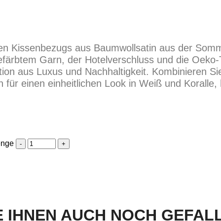
den Kissenbezugs aus Baumwollsatin aus der Somm
efärbtem Garn, der Hotelverschluss und die Oeko-T
ion aus Luxus und Nachhaltigkeit. Kombinieren Si
ür einen einheitlichen Look in Weiß und Koralle, 
enge
 IHNEN AUCH NOCH GEFALLE