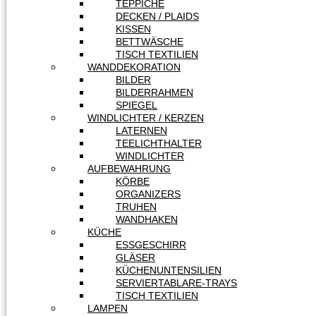
TEPPICHE
DECKEN / PLAIDS
KISSEN
BETTWÄSCHE
TISCH TEXTILIEN
WANDDEKORATION
BILDER
BILDERRAHMEN
SPIEGEL
WINDLICHTER / KERZEN
LATERNEN
TEELICHTHALTER
WINDLICHTER
AUFBEWAHRUNG
KÖRBE
ORGANIZERS
TRUHEN
WANDHAKEN
KÜCHE
ESSGESCHIRR
GLÄSER
KÜCHENUNTENSILIEN
SERVIERTABLARE-TRAYS
TISCH TEXTILIEN
LAMPEN