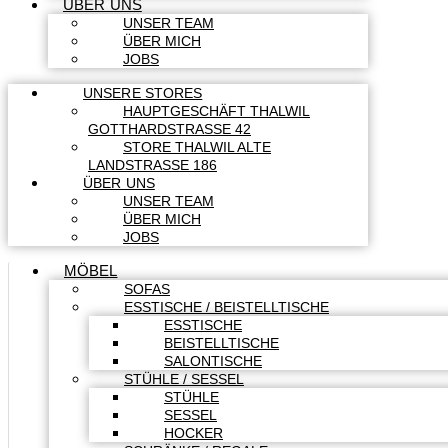
ÜBER UNS
UNSER TEAM
ÜBER MICH
JOBS
UNSERE STORES
HAUPTGESCHÄFT THALWIL
GOTTHARDSTRASSE 42
STORE THALWIL ALTE
LANDSTRASSE 186
ÜBER UNS
UNSER TEAM
ÜBER MICH
JOBS
MÖBEL
SOFAS
ESSTISCHE / BEISTELLTISCHE
ESSTISCHE
BEISTELLTISCHE
SALONTISCHE
STÜHLE / SESSEL
STÜHLE
SESSEL
HOCKER