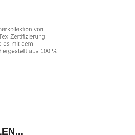
erkollektion von
ex-Zertifizierung
e es mit dem
hergestellt aus 100 %
N...