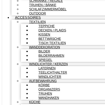
SCHRÄNKE / REGALE
TRUHEN / BÄNKE
SCHLAFZIMMERMÖBEL
OUTDOOR
ACCESSOIRES
TEXTILIEN
TEPPICHE
DECKEN / PLAIDS
KISSEN
BETTWÄSCHE
TISCH TEXTILIEN
WANDDEKORATION
BILDER
BILDERRAHMEN
SPIEGEL
WINDLICHTER / KERZEN
LATERNEN
TEELICHTHALTER
WINDLICHTER
AUFBEWAHRUNG
KÖRBE
ORGANIZERS
TRUHEN
WANDHAKEN
KÜCHE