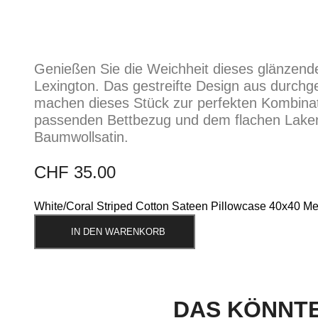
Genießen Sie die Weichheit dieses glänzen
Lexington. Das gestreifte Design aus durchg
machen dieses Stück zur perfekten Kombinat
passenden Bettbezug und dem flachen Laken f
Baumwollsatin.
CHF
35.00
White/Coral Striped Cotton Sateen Pillowcase 40x40 M
IN DEN WARENKORB
DAS KÖNNTE