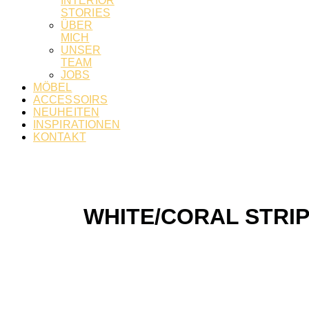
INTERIOR
STORIES
ÜBER
MICH
UNSER
TEAM
JOBS
MÖBEL
ACCESSOIRS
NEUHEITEN
INSPIRATIONEN
KONTAKT
WHITE/CORAL STRI