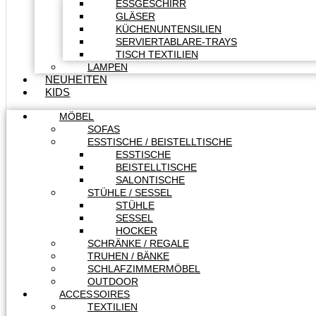
ESSGESCHIRR
GLÄSER
KÜCHENUNTENSILIEN
SERVIERTABLARE-TRAYS
TISCH TEXTILIEN
LAMPEN
NEUHEITEN
KIDS
MÖBEL
SOFAS
ESSTISCHE / BEISTELLTISCHE
ESSTISCHE
BEISTELLTISCHE
SALONTISCHE
STÜHLE / SESSEL
STÜHLE
SESSEL
HOCKER
SCHRÄNKE / REGALE
TRUHEN / BÄNKE
SCHLAFZIMMERMÖBEL
OUTDOOR
ACCESSOIRES
TEXTILIEN