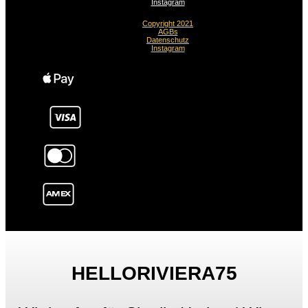
Instagram
Copyright 2021
AGBs
Datenschutz
Instagram
HELLORIVIERA75