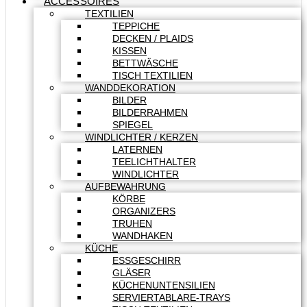
ACCESSOIRES
TEXTILIEN
TEPPICHE
DECKEN / PLAIDS
KISSEN
BETTWÄSCHE
TISCH TEXTILIEN
WANDDEKORATION
BILDER
BILDERRAHMEN
SPIEGEL
WINDLICHTER / KERZEN
LATERNEN
TEELICHTHALTER
WINDLICHTER
AUFBEWAHRUNG
KÖRBE
ORGANIZERS
TRUHEN
WANDHAKEN
KÜCHE
ESSGESCHIRR
GLÄSER
KÜCHENUNTENSILIEN
SERVIERTABLARE-TRAYS