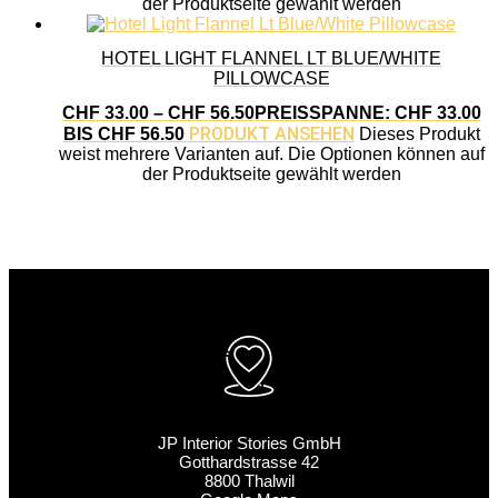
der Produktseite gewählt werden
HOTEL LIGHT FLANNEL LT BLUE/WHITE
PILLOWCASE
CHF
33.00
–
CHF
56.50
PREISSPANNE: CHF 33.00
PRODUKT ANSEHEN
BIS CHF 56.50
Dieses Produkt
weist mehrere Varianten auf. Die Optionen können auf
der Produktseite gewählt werden
JP Interior Stories GmbH
Gotthardstrasse 42
8800 Thalwil