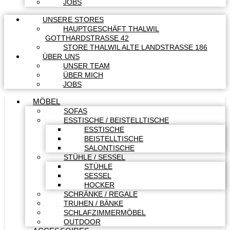
JOBS
UNSERE STORES
HAUPTGESCHÄFT THALWIL
GOTTHARDSTRASSE 42
STORE THALWIL ALTE LANDSTRASSE 186
ÜBER UNS
UNSER TEAM
ÜBER MICH
JOBS
MÖBEL
SOFAS
ESSTISCHE / BEISTELLTISCHE
ESSTISCHE
BEISTELLTISCHE
SALONTISCHE
STÜHLE / SESSEL
STÜHLE
SESSEL
HOCKER
SCHRÄNKE / REGALE
TRUHEN / BÄNKE
SCHLAFZIMMERMÖBEL
OUTDOOR