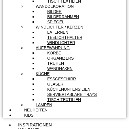
TISCH TEXTILIEN
WANDDEKORATION
BILDER
BILDERRAHMEN
SPIEGEL
WINDLICHTER / KERZEN
LATERNEN
TEELICHTHALTER
WINDLICHTER
AUFBEWAHRUNG
KÖRBE
ORGANIZERS
TRUHEN
WANDHAKEN
KÜCHE
ESSGESCHIRR
GLÄSER
KÜCHENUNTENSILIEN
SERVIERTABLARE-TRAYS
TISCH TEXTILIEN
LAMPEN
NEUHEITEN
KIDS
INSPIRATIONEN