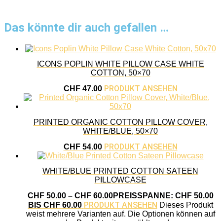
Das könnte dir auch gefallen …
ICONS POPLIN WHITE PILLOW CASE WHITE
COTTON, 50×70
PRODUKT ANSEHEN
CHF
47.00
PRINTED ORGANIC COTTON PILLOW COVER,
WHITE/BLUE, 50×70
PRODUKT ANSEHEN
CHF
54.00
WHITE/BLUE PRINTED COTTON SATEEN
PILLOWCASE
CHF
50.00
–
CHF
60.00
PREISSPANNE: CHF 50.00
PRODUKT ANSEHEN
BIS CHF 60.00
Dieses Produkt
weist mehrere Varianten auf. Die Optionen können auf