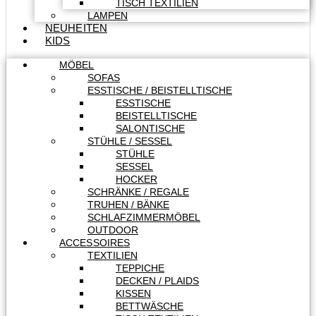
TISCH TEXTILIEN
LAMPEN
NEUHEITEN
KIDS
MÖBEL
SOFAS
ESSTISCHE / BEISTELLTISCHE
ESSTISCHE
BEISTELLTISCHE
SALONTISCHE
STÜHLE / SESSEL
STÜHLE
SESSEL
HOCKER
SCHRÄNKE / REGALE
TRUHEN / BÄNKE
SCHLAFZIMMERMÖBEL
OUTDOOR
ACCESSOIRES
TEXTILIEN
TEPPICHE
DECKEN / PLAIDS
KISSEN
BETTWÄSCHE