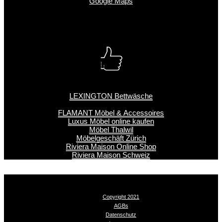
Google Maps
LEXINGTON Bettwäsche
FLAMANT Möbel & Accessoires
Luxus Möbel online kaufen
Möbel Thalwil
Möbelgeschäft Zürich
Riviera Maison Online Shop
Riviera Maison Schweiz
Copyright 2021
AGBs
Datenschutz