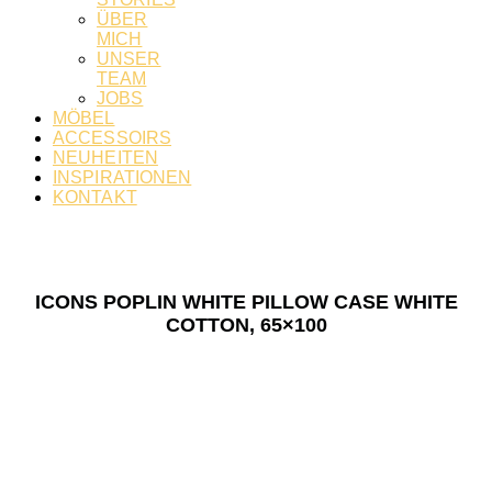
ÜBER
MICH
UNSER
TEAM
JOBS
MÖBEL
ACCESSOIRS
NEUHEITEN
INSPIRATIONEN
KONTAKT
ICONS POPLIN WHITE PILLOW CASE WHITE
COTTON, 65×100