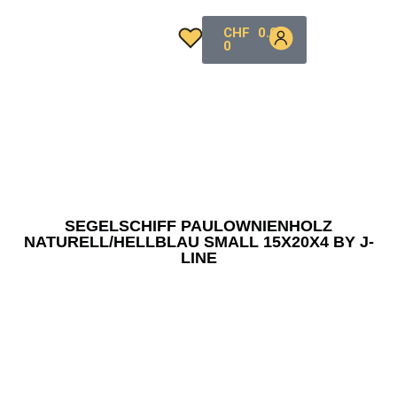
CHF
0.00
0
SEGELSCHIFF PAULOWNIENHOLZ
NATURELL/HELLBLAU SMALL 15X20X4 BY J-
LINE