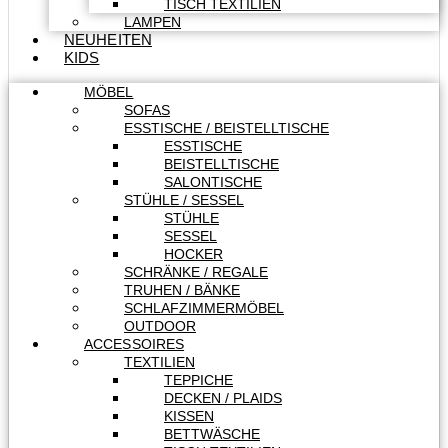
TISCH TEXTILIEN
LAMPEN
NEUHEITEN
KIDS
MÖBEL
SOFAS
ESSTISCHE / BEISTELLTISCHE
ESSTISCHE
BEISTELLTISCHE
SALONTISCHE
STÜHLE / SESSEL
STÜHLE
SESSEL
HOCKER
SCHRÄNKE / REGALE
TRUHEN / BÄNKE
SCHLAFZIMMERMÖBEL
OUTDOOR
ACCESSOIRES
TEXTILIEN
TEPPICHE
DECKEN / PLAIDS
KISSEN
BETTWÄSCHE