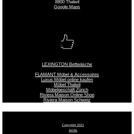
8800 Thalwil
Google Maps
LEXINGTON Bettwäsche
FLAMANT Möbel & Accessoires
Luxus Möbel online kaufen
Möbel Thalwil
Möbelgeschäft Zürich
Riviera Maison Online Shop
Riviera Maison Schweiz
Copyright 2021
AGBs