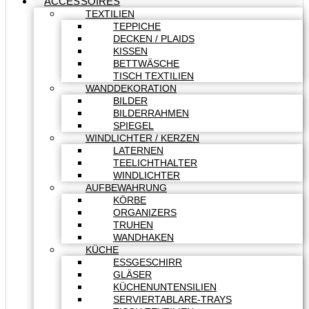
ACCESSOIRES
TEXTILIEN
TEPPICHE
DECKEN / PLAIDS
KISSEN
BETTWÄSCHE
TISCH TEXTILIEN
WANDDEKORATION
BILDER
BILDERRAHMEN
SPIEGEL
WINDLICHTER / KERZEN
LATERNEN
TEELICHTHALTER
WINDLICHTER
AUFBEWAHRUNG
KÖRBE
ORGANIZERS
TRUHEN
WANDHAKEN
KÜCHE
ESSGESCHIRR
GLÄSER
KÜCHENUNTENSILIEN
SERVIERTABLARE-TRAYS