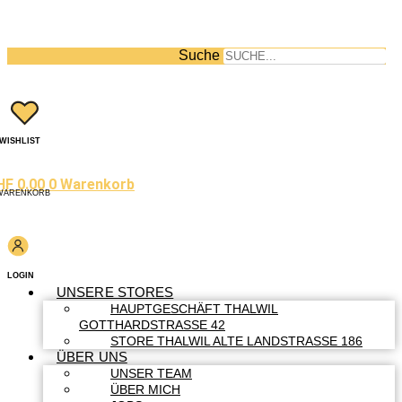
Suche
WISHLIST
HF
0.00
0
Warenkorb
WARENKORB
LOGIN
UNSERE STORES
HAUPTGESCHÄFT THALWIL
GOTTHARDSTRASSE 42
STORE THALWIL ALTE LANDSTRASSE 186
ÜBER UNS
UNSER TEAM
ÜBER MICH