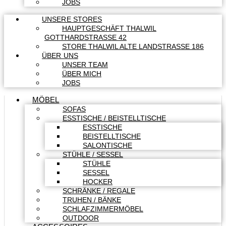
JOBS
UNSERE STORES
HAUPTGESCHÄFT THALWIL
GOTTHARDSTRASSE 42
STORE THALWIL ALTE LANDSTRASSE 186
ÜBER UNS
UNSER TEAM
ÜBER MICH
JOBS
MÖBEL
SOFAS
ESSTISCHE / BEISTELLTISCHE
ESSTISCHE
BEISTELLTISCHE
SALONTISCHE
STÜHLE / SESSEL
STÜHLE
SESSEL
HOCKER
SCHRÄNKE / REGALE
TRUHEN / BÄNKE
SCHLAFZIMMERMÖBEL
OUTDOOR