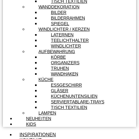
TISCH TEXTILIEN
WANDDEKORATION
BILDER
BILDERRAHMEN
SPIEGEL
WINDLICHTER / KERZEN
LATERNEN
TEELICHTHALTER
WINDLICHTER
AUFBEWAHRUNG
KÖRBE
ORGANIZERS
TRUHEN
WANDHAKEN
KÜCHE
ESSGESCHIRR
GLÄSER
KÜCHENUNTENSILIEN
SERVIERTABLARE-TRAYS
TISCH TEXTILIEN
LAMPEN
NEUHEITEN
KIDS
INSPIRATIONEN