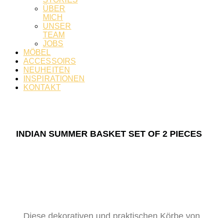
ÜBER
MICH
UNSER
TEAM
JOBS
MÖBEL
ACCESSOIRS
NEUHEITEN
INSPIRATIONEN
KONTAKT
INDIAN SUMMER BASKET SET OF 2 PIECES
Diese dekorativen und praktischen Körbe von