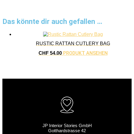
Das könnte dir auch gefallen …
RUSTIC RATTAN CUTLERY BAG
PRODUKT ANSEHEN
CHF
54.00
JP Interior Stories GmbH
Gotthardstrasse 42