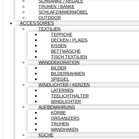
SCHRÄNKE / REGALE
TRUHEN / BÄNKE
SCHLAFZIMMERMÖBEL
OUTDOOR
ACCESSOIRES
TEXTILIEN
TEPPICHE
DECKEN / PLAIDS
KISSEN
BETTWÄSCHE
TISCH TEXTILIEN
WANDDEKORATION
BILDER
BILDERRAHMEN
SPIEGEL
WINDLICHTER / KERZEN
LATERNEN
TEELICHTHALTER
WINDLICHTER
AUFBEWAHRUNG
KÖRBE
ORGANIZERS
TRUHEN
WANDHAKEN
KÜCHE