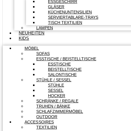
ESSGESCHIRR
GLÄSER
KÜCHENUNTENSILIEN
SERVIERTABLARE-TRAYS
TISCH TEXTILIEN
LAMPEN
NEUHEITEN
KIDS
MÖBEL
SOFAS
ESSTISCHE / BEISTELLTISCHE
ESSTISCHE
BEISTELLTISCHE
SALONTISCHE
STÜHLE / SESSEL
STÜHLE
SESSEL
HOCKER
SCHRÄNKE / REGALE
TRUHEN / BÄNKE
SCHLAFZIMMERMÖBEL
OUTDOOR
ACCESSOIRES
TEXTILIEN