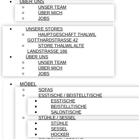
ÜBER UNS
UNSER TEAM
ÜBER MICH
JOBS
UNSERE STORES
HAUPTGESCHÄFT THALWIL
GOTTHARDSTRASSE 42
STORE THALWIL ALTE
LANDSTRASSE 186
ÜBER UNS
UNSER TEAM
ÜBER MICH
JOBS
MÖBEL
SOFAS
ESSTISCHE / BEISTELLTISCHE
ESSTISCHE
BEISTELLTISCHE
SALONTISCHE
STÜHLE / SESSEL
STÜHLE
SESSEL
HOCKER