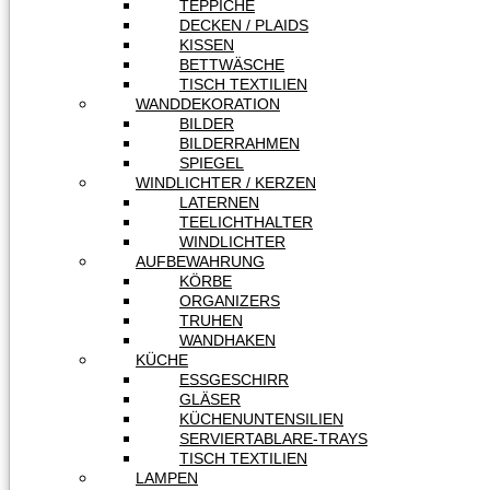
TEPPICHE
DECKEN / PLAIDS
KISSEN
BETTWÄSCHE
TISCH TEXTILIEN
WANDDEKORATION
BILDER
BILDERRAHMEN
SPIEGEL
WINDLICHTER / KERZEN
LATERNEN
TEELICHTHALTER
WINDLICHTER
AUFBEWAHRUNG
KÖRBE
ORGANIZERS
TRUHEN
WANDHAKEN
KÜCHE
ESSGESCHIRR
GLÄSER
KÜCHENUNTENSILIEN
SERVIERTABLARE-TRAYS
TISCH TEXTILIEN
LAMPEN