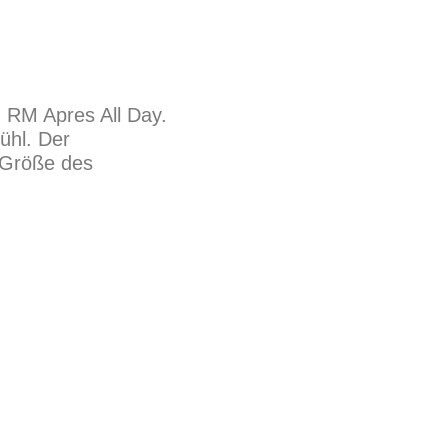
 RM Apres All Day.
ühl. Der
. Größe des