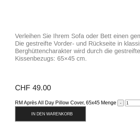
Verleihen Sie Ihrem Sofa oder Bett einen g
Die gestreifte Vorder- und Rückseite in klass
Berghüttencharakter wird durch die gestreift
Kissenbezugs: 65×45 cm.
CHF
49.00
RM Après All Day Pillow Cover, 65x45 Menge
IN DEN WARENKORB