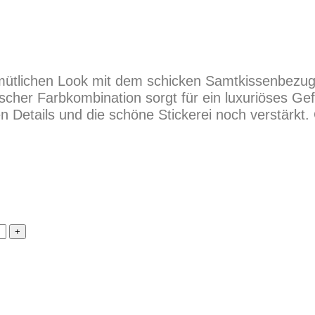
emütlichen Look mit dem schicken Samtkissenbezug
ischer Farbkombination sorgt für ein luxuriöses Gef
en Details und die schöne Stickerei noch verstärkt