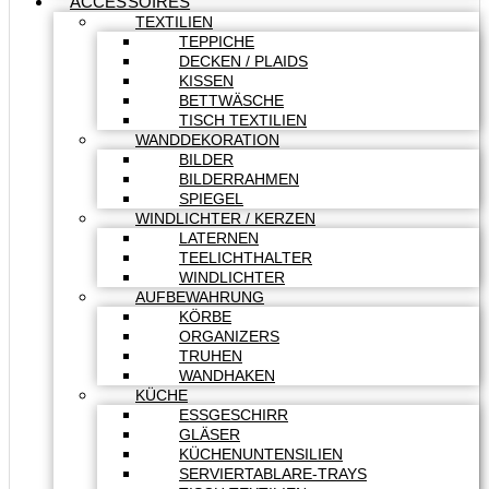
ACCESSOIRES
TEXTILIEN
TEPPICHE
DECKEN / PLAIDS
KISSEN
BETTWÄSCHE
TISCH TEXTILIEN
WANDDEKORATION
BILDER
BILDERRAHMEN
SPIEGEL
WINDLICHTER / KERZEN
LATERNEN
TEELICHTHALTER
WINDLICHTER
AUFBEWAHRUNG
KÖRBE
ORGANIZERS
TRUHEN
WANDHAKEN
KÜCHE
ESSGESCHIRR
GLÄSER
KÜCHENUNTENSILIEN
SERVIERTABLARE-TRAYS