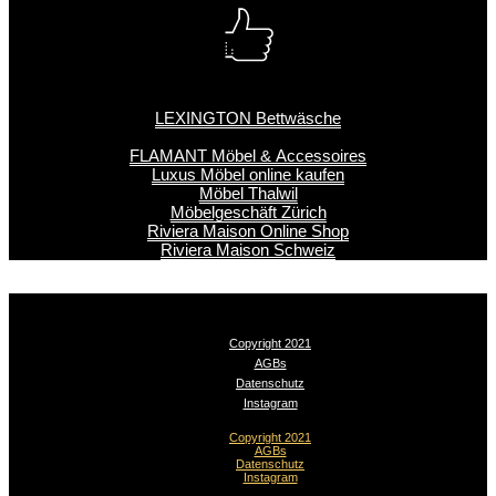
LEXINGTON Bettwäsche
FLAMANT Möbel & Accessoires
Luxus Möbel online kaufen
Möbel Thalwil
Möbelgeschäft Zürich
Riviera Maison Online Shop
Riviera Maison Schweiz
Copyright 2021
AGBs
Datenschutz
Instagram
Copyright 2021
AGBs
Datenschutz
Instagram