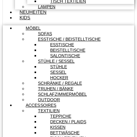
TISCH TEXTILIEN
LAMPEN
NEUHEITEN
KIDS
MÖBEL
SOFAS
ESSTISCHE / BEISTELLTISCHE
ESSTISCHE
BEISTELLTISCHE
SALONTISCHE
STÜHLE / SESSEL
STÜHLE
SESSEL
HOCKER
SCHRÄNKE / REGALE
TRUHEN / BÄNKE
SCHLAFZIMMERMÖBEL
OUTDOOR
ACCESSOIRES
TEXTILIEN
TEPPICHE
DECKEN / PLAIDS
KISSEN
BETTWÄSCHE