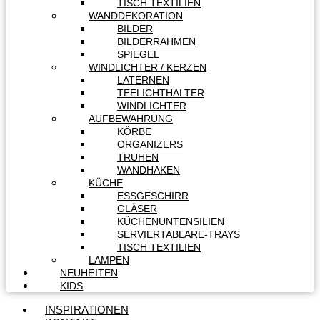
TISCH TEXTILIEN
WANDDEKORATION
BILDER
BILDERRAHMEN
SPIEGEL
WINDLICHTER / KERZEN
LATERNEN
TEELICHTHALTER
WINDLICHTER
AUFBEWAHRUNG
KÖRBE
ORGANIZERS
TRUHEN
WANDHAKEN
KÜCHE
ESSGESCHIRR
GLÄSER
KÜCHENUNTENSILIEN
SERVIERTABLARE-TRAYS
TISCH TEXTILIEN
LAMPEN
NEUHEITEN
KIDS
INSPIRATIONEN