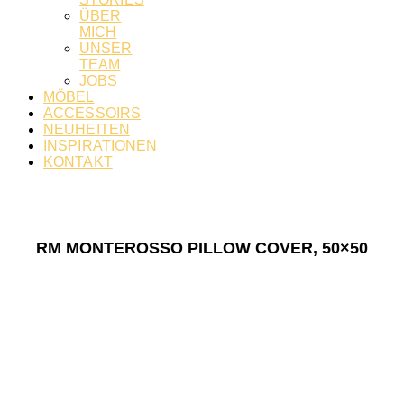
ÜBER
MICH
UNSER
TEAM
JOBS
MÖBEL
ACCESSOIRS
NEUHEITEN
INSPIRATIONEN
KONTAKT
RM MONTEROSSO PILLOW COVER, 50×50