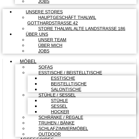
JOBS
UNSERE STORES
HAUPTGESCHÄFT THALWIL
GOTTHARDSTRASSE 42
STORE THALWIL ALTE LANDSTRASSE 186
ÜBER UNS
UNSER TEAM
ÜBER MICH
JOBS
MÖBEL
SOFAS
ESSTISCHE / BEISTELLTISCHE
ESSTISCHE
BEISTELLTISCHE
SALONTISCHE
STÜHLE / SESSEL
STÜHLE
SESSEL
HOCKER
SCHRÄNKE / REGALE
TRUHEN / BÄNKE
SCHLAFZIMMERMÖBEL
OUTDOOR