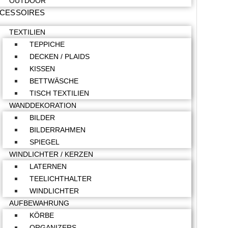
OUTDOOR
CESSOIRES
TEXTILIEN
TEPPICHE
DECKEN / PLAIDS
KISSEN
BETTWÄSCHE
TISCH TEXTILIEN
WANDDEKORATION
BILDER
BILDERRAHMEN
SPIEGEL
WINDLICHTER / KERZEN
LATERNEN
TEELICHTHALTER
WINDLICHTER
AUFBEWAHRUNG
KÖRBE
ORGANIZERS