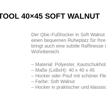
TOOL 40×45 SOFT WALNUT
Der Qbic-Fußhocker in Soft Walnut b
einen bequemen Ruheplatz für Ihre
bringt auch eine subtile Raffinesse 
Wohnbereich.
– Material: Polyester, Kautschukhol
– Maße (LxBxH): 40 x 40 x 45
– Hocker oder Pouf mit schöner Fle
– Farbe: Soft Walnut
– Hocker in praktischer und klassi