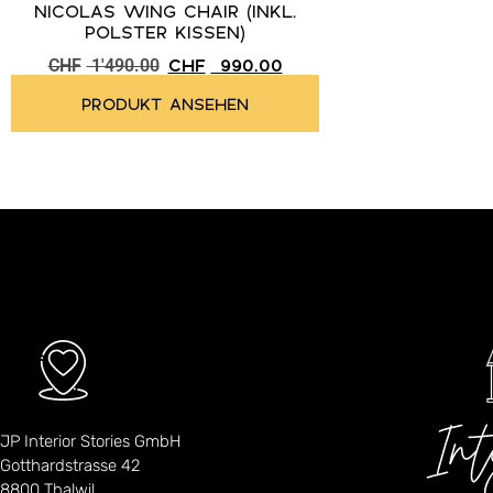
NICOLAS WING CHAIR (INKL.
POLSTER KISSEN)
CHF
990.00
CHF
1'490.00
PRODUKT ANSEHEN
JP Interior Stories GmbH
Gotthardstrasse 42
8800 Thalwil