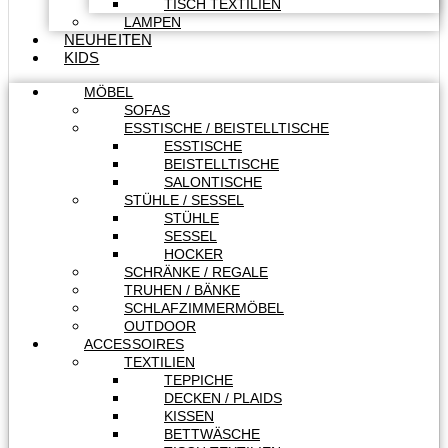
TISCH TEXTILIEN
LAMPEN
NEUHEITEN
KIDS
MÖBEL
SOFAS
ESSTISCHE / BEISTELLTISCHE
ESSTISCHE
BEISTELLTISCHE
SALONTISCHE
STÜHLE / SESSEL
STÜHLE
SESSEL
HOCKER
SCHRÄNKE / REGALE
TRUHEN / BÄNKE
SCHLAFZIMMERMÖBEL
OUTDOOR
ACCESSOIRES
TEXTILIEN
TEPPICHE
DECKEN / PLAIDS
KISSEN
BETTWÄSCHE