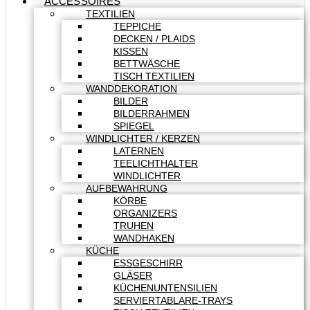
ACCESSOIRES
TEXTILIEN
TEPPICHE
DECKEN / PLAIDS
KISSEN
BETTWÄSCHE
TISCH TEXTILIEN
WANDDEKORATION
BILDER
BILDERRAHMEN
SPIEGEL
WINDLICHTER / KERZEN
LATERNEN
TEELICHTHALTER
WINDLICHTER
AUFBEWAHRUNG
KÖRBE
ORGANIZERS
TRUHEN
WANDHAKEN
KÜCHE
ESSGESCHIRR
GLÄSER
KÜCHENUNTENSILIEN
SERVIERTABLARE-TRAYS