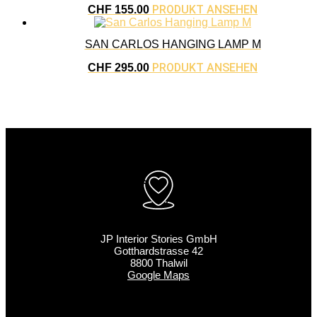
PRODUKT ANSEHEN
CHF
155.00
SAN CARLOS HANGING LAMP M
PRODUKT ANSEHEN
CHF
295.00
JP Interior Stories GmbH
Gotthardstrasse 42
8800 Thalwil
Google Maps