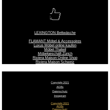
LEXINGTON Bettwäsche
FLAMANT Möbel & Accessoires
Luxus Möbel online kaufen
Möbel Thalwil
Möbelgeschäft Zürich
Riviera Maison Online Shop
Riviera Maison Schweiz
Copyright 2021
AGBs
Datenschutz
Instagram
Copyright 2021
AGBs
Datenschutz