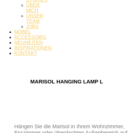
ÜBER
MICH
UNSER
TEAM
JOBS
MÖBEL
ACCESSOIRS
NEUHEITEN
INSPIRATIONEN
KONTAKT
MARISOL HANGING LAMP L
Hängen Sie die Marisol in Ihrem Wohnzimmer,
Esszimmer oder überdachten Außenbereich auf,