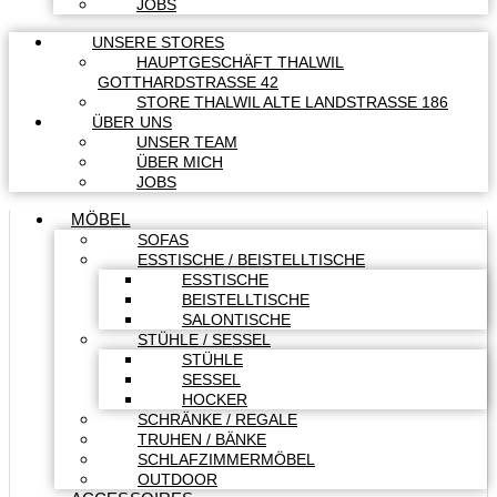
JOBS
UNSERE STORES
HAUPTGESCHÄFT THALWIL
GOTTHARDSTRASSE 42
STORE THALWIL ALTE LANDSTRASSE 186
ÜBER UNS
UNSER TEAM
ÜBER MICH
JOBS
MÖBEL
SOFAS
ESSTISCHE / BEISTELLTISCHE
ESSTISCHE
BEISTELLTISCHE
SALONTISCHE
STÜHLE / SESSEL
STÜHLE
SESSEL
HOCKER
SCHRÄNKE / REGALE
TRUHEN / BÄNKE
SCHLAFZIMMERMÖBEL
OUTDOOR