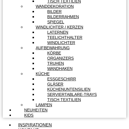
TISCH TEXTILIEN
WANDDEKORATION
BILDER
BILDERRAHMEN
SPIEGEL
WINDLICHTER / KERZEN
LATERNEN
TEELICHTHALTER
WINDLICHTER
AUFBEWAHRUNG
KÖRBE
ORGANIZERS
TRUHEN
WANDHAKEN
KÜCHE
ESSGESCHIRR
GLÄSER
KÜCHENUNTENSILIEN
SERVIERTABLARE-TRAYS
TISCH TEXTILIEN
LAMPEN
NEUHEITEN
KIDS
INSPIRATIONEN