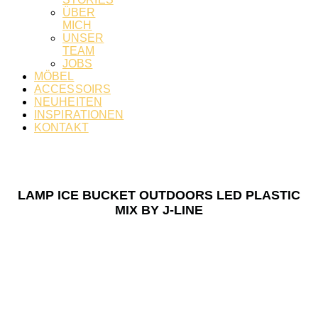
ÜBER
MICH
UNSER
TEAM
JOBS
MÖBEL
ACCESSOIRS
NEUHEITEN
INSPIRATIONEN
KONTAKT
LAMP ICE BUCKET OUTDOORS LED PLASTIC
MIX BY J-LINE