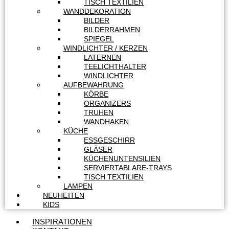
TISCH TEXTILIEN
WANDDEKORATION
BILDER
BILDERRAHMEN
SPIEGEL
WINDLICHTER / KERZEN
LATERNEN
TEELICHTHALTER
WINDLICHTER
AUFBEWAHRUNG
KÖRBE
ORGANIZERS
TRUHEN
WANDHAKEN
KÜCHE
ESSGESCHIRR
GLÄSER
KÜCHENUNTENSILIEN
SERVIERTABLARE-TRAYS
TISCH TEXTILIEN
LAMPEN
NEUHEITEN
KIDS
INSPIRATIONEN