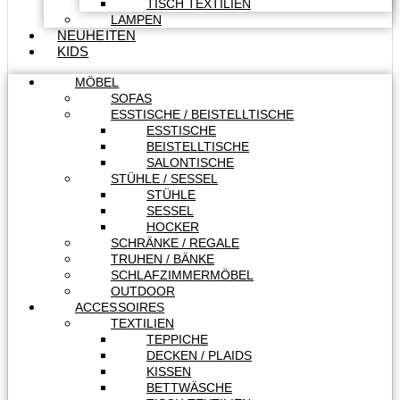
TISCH TEXTILIEN
LAMPEN
NEUHEITEN
KIDS
MÖBEL
SOFAS
ESSTISCHE / BEISTELLTISCHE
ESSTISCHE
BEISTELLTISCHE
SALONTISCHE
STÜHLE / SESSEL
STÜHLE
SESSEL
HOCKER
SCHRÄNKE / REGALE
TRUHEN / BÄNKE
SCHLAFZIMMERMÖBEL
OUTDOOR
ACCESSOIRES
TEXTILIEN
TEPPICHE
DECKEN / PLAIDS
KISSEN
BETTWÄSCHE