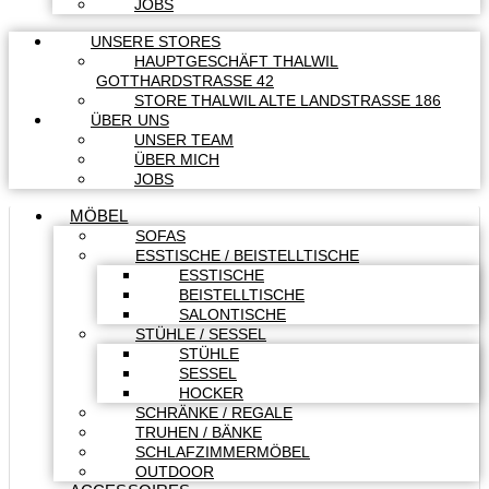
JOBS
UNSERE STORES
HAUPTGESCHÄFT THALWIL
GOTTHARDSTRASSE 42
STORE THALWIL ALTE LANDSTRASSE 186
ÜBER UNS
UNSER TEAM
ÜBER MICH
JOBS
MÖBEL
SOFAS
ESSTISCHE / BEISTELLTISCHE
ESSTISCHE
BEISTELLTISCHE
SALONTISCHE
STÜHLE / SESSEL
STÜHLE
SESSEL
HOCKER
SCHRÄNKE / REGALE
TRUHEN / BÄNKE
SCHLAFZIMMERMÖBEL
OUTDOOR