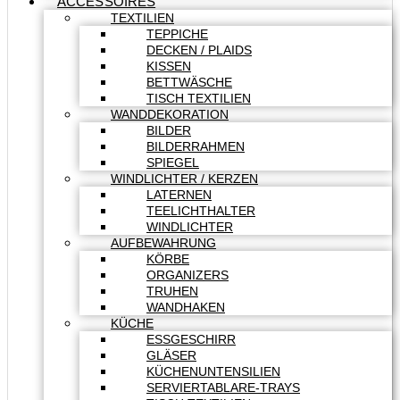
ACCESSOIRES
TEXTILIEN
TEPPICHE
DECKEN / PLAIDS
KISSEN
BETTWÄSCHE
TISCH TEXTILIEN
WANDDEKORATION
BILDER
BILDERRAHMEN
SPIEGEL
WINDLICHTER / KERZEN
LATERNEN
TEELICHTHALTER
WINDLICHTER
AUFBEWAHRUNG
KÖRBE
ORGANIZERS
TRUHEN
WANDHAKEN
KÜCHE
ESSGESCHIRR
GLÄSER
KÜCHENUNTENSILIEN
SERVIERTABLARE-TRAYS