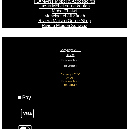
FLAMANT Möbel & Accessoires
Luxus Möbel online kaufen
Möbel Thalwil
Möbelgeschäft Zürich
Riviera Maison Online Shop
Riviera Maison Schweiz
Copyright 2021
AGBs
Datenschutz
Instagram
Copyright 2021
AGBs
Datenschutz
Instagram