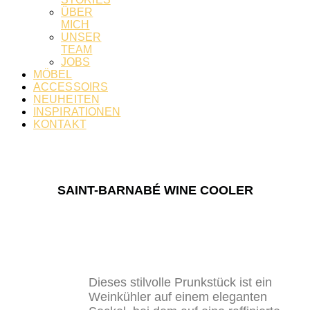
ÜBER
MICH
UNSER
TEAM
JOBS
MÖBEL
ACCESSOIRS
NEUHEITEN
INSPIRATIONEN
KONTAKT
SAINT-BARNABÉ WINE COOLER
Dieses stilvolle Prunkstück ist ein
Weinkühler auf einem eleganten