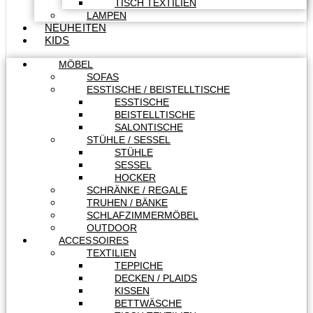
TISCH TEXTILIEN
LAMPEN
NEUHEITEN
KIDS
MÖBEL
SOFAS
ESSTISCHE / BEISTELLTISCHE
ESSTISCHE
BEISTELLTISCHE
SALONTISCHE
STÜHLE / SESSEL
STÜHLE
SESSEL
HOCKER
SCHRÄNKE / REGALE
TRUHEN / BÄNKE
SCHLAFZIMMERMÖBEL
OUTDOOR
ACCESSOIRES
TEXTILIEN
TEPPICHE
DECKEN / PLAIDS
KISSEN
BETTWÄSCHE