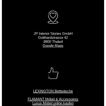
JP Interior Stories GmbH
Gotthardstrasse 42
8800 Thalwil
Google Maps
LEXINGTON Bettwäsche
FLAMANT Möbel & Accessoires
Luxus Möbel online kaufen