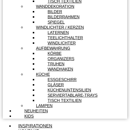
TISCH TEXTILIEN
WANDDEKORATION
BILDER
BILDERRAHMEN
SPIEGEL
WINDLICHTER / KERZEN
LATERNEN
TEELICHTHALTER
WINDLICHTER
AUFBEWAHRUNG
KÖRBE
ORGANIZERS
TRUHEN
WANDHAKEN
KÜCHE
ESSGESCHIRR
GLÄSER
KÜCHENUNTENSILIEN
SERVIERTABLARE-TRAYS
TISCH TEXTILIEN
LAMPEN
NEUHEITEN
KIDS
INSPIRATIONEN