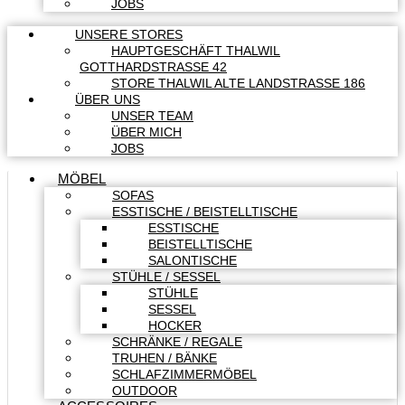
JOBS
UNSERE STORES
HAUPTGESCHÄFT THALWIL
GOTTHARDSTRASSE 42
STORE THALWIL ALTE LANDSTRASSE 186
ÜBER UNS
UNSER TEAM
ÜBER MICH
JOBS
MÖBEL
SOFAS
ESSTISCHE / BEISTELLTISCHE
ESSTISCHE
BEISTELLTISCHE
SALONTISCHE
STÜHLE / SESSEL
STÜHLE
SESSEL
HOCKER
SCHRÄNKE / REGALE
TRUHEN / BÄNKE
SCHLAFZIMMERMÖBEL
OUTDOOR