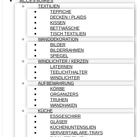
ACCESSOIRES
TEXTILIEN
TEPPICHE
DECKEN / PLAIDS
KISSEN
BETTWÄSCHE
TISCH TEXTILIEN
WANDDEKORATION
BILDER
BILDERRAHMEN
SPIEGEL
WINDLICHTER / KERZEN
LATERNEN
TEELICHTHALTER
WINDLICHTER
AUFBEWAHRUNG
KÖRBE
ORGANIZERS
TRUHEN
WANDHAKEN
KÜCHE
ESSGESCHIRR
GLÄSER
KÜCHENUNTENSILIEN
SERVIERTABLARE-TRAYS