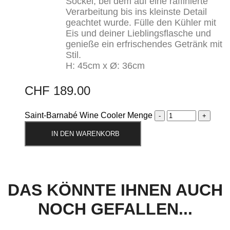
Sockel, bei dem auf eine raffinierte
Verarbeitung bis ins kleinste Detail
geachtet wurde. Fülle den Kühler mit
Eis und deiner Lieblingsflasche und
genieße ein erfrischendes Getränk mit
Stil.
H: 45cm x Ø: 36cm
CHF
189.00
Saint-Barnabé Wine Cooler Menge
IN DEN WARENKORB
DAS KÖNNTE IHNEN AUCH
NOCH GEFALLEN...