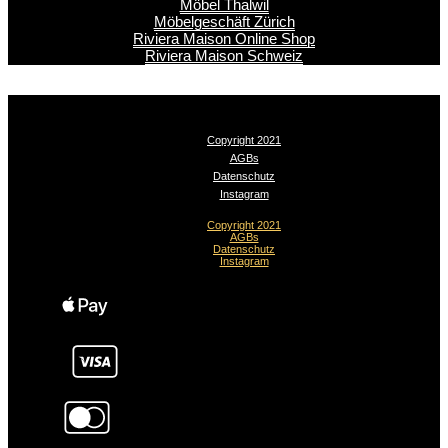
Möbel Thalwil
Möbelgeschäft Zürich
Riviera Maison Online Shop
Riviera Maison Schweiz
Copyright 2021
AGBs
Datenschutz
Instagram
Copyright 2021
AGBs
Datenschutz
Instagram