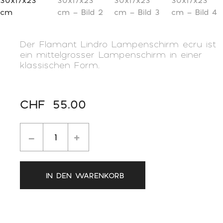
Der Flamant Lindro Lampenschirm ecru ist
ein mittelgrosser Lampenschirm in einer
klassischen Form.
CHF
55.00
IN DEN WARENKORB