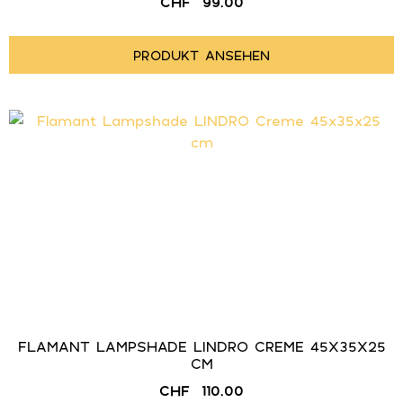
CHF
99.00
PRODUKT ANSEHEN
FLAMANT LAMPSHADE LINDRO CREME 45X35X25
CM
CHF
110.00