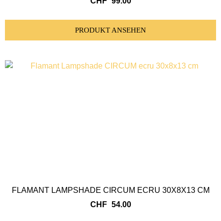
CHF
99.00
PRODUKT ANSEHEN
FLAMANT LAMPSHADE CIRCUM ECRU 30X8X13 CM
CHF
54.00