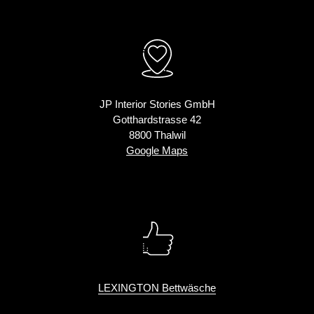
JP Interior Stories GmbH
Gotthardstrasse 42
8800 Thalwil
Google Maps
LEXINGTON Bettwäsche