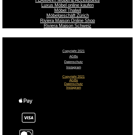
Luxus Möbel online kaufen
Möbel Thalwil
Möbelgeschäft Zürich
Riviera Maison Online Shop
Riviera Maison Schweiz
Copyright 2021
AGBs
Datenschutz
Instagram
Copyright 2021
AGBs
Datenschutz
Instagram