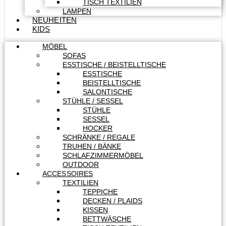
TISCH TEXTILIEN
LAMPEN
NEUHEITEN
KIDS
MÖBEL
SOFAS
ESSTISCHE / BEISTELLTISCHE
ESSTISCHE
BEISTELLTISCHE
SALONTISCHE
STÜHLE / SESSEL
STÜHLE
SESSEL
HOCKER
SCHRÄNKE / REGALE
TRUHEN / BÄNKE
SCHLAFZIMMERMÖBEL
OUTDOOR
ACCESSOIRES
TEXTILIEN
TEPPICHE
DECKEN / PLAIDS
KISSEN
BETTWÄSCHE