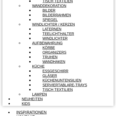
TISCH TEXTILIEN
WANDDEKORATION
BILDER
BILDERRAHMEN
SPIEGEL
WINDLICHTER / KERZEN
LATERNEN
TEELICHTHALTER
WINDLICHTER
AUFBEWAHRUNG
KÖRBE
ORGANIZERS
TRUHEN
WANDHAKEN
KÜCHE
ESSGESCHIRR
GLÄSER
KÜCHENUNTENSILIEN
SERVIERTABLARE-TRAYS
TISCH TEXTILIEN
LAMPEN
NEUHEITEN
KIDS
INSPIRATIONEN