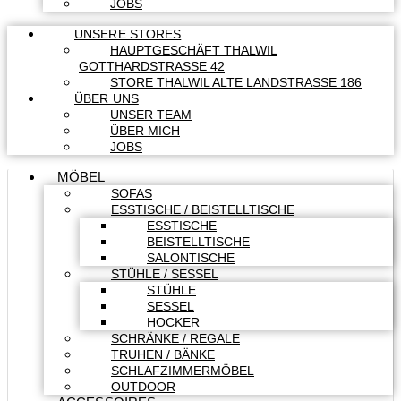
JOBS
UNSERE STORES
HAUPTGESCHÄFT THALWIL
GOTTHARDSTRASSE 42
STORE THALWIL ALTE LANDSTRASSE 186
ÜBER UNS
UNSER TEAM
ÜBER MICH
JOBS
MÖBEL
SOFAS
ESSTISCHE / BEISTELLTISCHE
ESSTISCHE
BEISTELLTISCHE
SALONTISCHE
STÜHLE / SESSEL
STÜHLE
SESSEL
HOCKER
SCHRÄNKE / REGALE
TRUHEN / BÄNKE
SCHLAFZIMMERMÖBEL
OUTDOOR