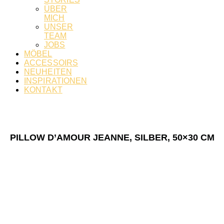
ÜBER
MICH
UNSER
TEAM
JOBS
MÖBEL
ACCESSOIRS
NEUHEITEN
INSPIRATIONEN
KONTAKT
PILLOW D’AMOUR JEANNE, SILBER, 50×30 CM