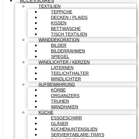
ACCESSOIRES
TEXTILIEN
TEPPICHE
DECKEN / PLAIDS
KISSEN
BETTWÄSCHE
TISCH TEXTILIEN
WANDDEKORATION
BILDER
BILDERRAHMEN
SPIEGEL
WINDLICHTER / KERZEN
LATERNEN
TEELICHTHALTER
WINDLICHTER
AUFBEWAHRUNG
KÖRBE
ORGANIZERS
TRUHEN
WANDHAKEN
KÜCHE
ESSGESCHIRR
GLÄSER
KÜCHENUNTENSILIEN
SERVIERTABLARE-TRAYS