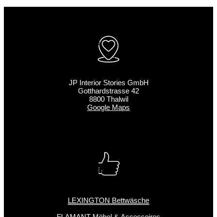
JP Interior Stories GmbH
Gotthardstrasse 42
8800 Thalwil
Google Maps
LEXINGTON Bettwäsche
FLAMANT Möbel & Accessoires