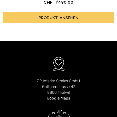
CHF
1'480.00
PRODUKT ANSEHEN
JP Interior Stories GmbH
Gotthardstrasse 42
8800 Thalwil
Google Maps