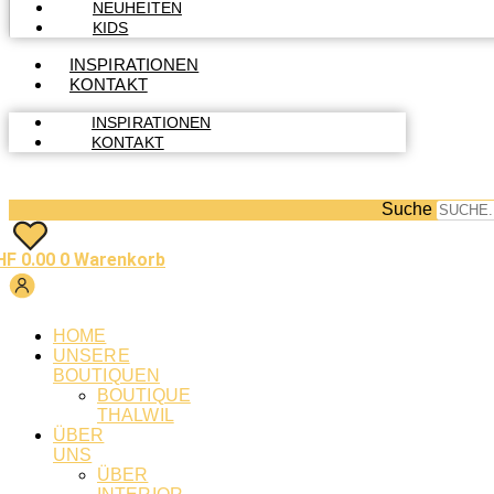
NEUHEITEN
KIDS
INSPIRATIONEN
KONTAKT
INSPIRATIONEN
KONTAKT
Suche
HF
0.00
0
Warenkorb
HOME
UNSERE
BOUTIQUEN
BOUTIQUE
THALWIL
ÜBER
UNS
ÜBER