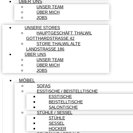
ÜBER UNS
UNSER TEAM
ÜBER MICH
JOBS
UNSERE STORES
HAUPTGESCHÄFT THALWIL
GOTTHARDSTRASSE 42
STORE THALWIL ALTE
LANDSTRASSE 186
ÜBER UNS
UNSER TEAM
ÜBER MICH
JOBS
MÖBEL
SOFAS
ESSTISCHE / BEISTELLTISCHE
ESSTISCHE
BEISTELLTISCHE
SALONTISCHE
STÜHLE / SESSEL
STÜHLE
SESSEL
HOCKER