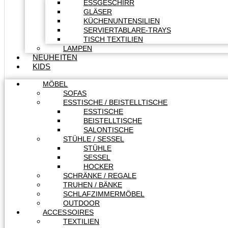
ESSGESCHIRR
GLÄSER
KÜCHENUNTENSILIEN
SERVIERTABLARE-TRAYS
TISCH TEXTILIEN
LAMPEN
NEUHEITEN
KIDS
MÖBEL
SOFAS
ESSTISCHE / BEISTELLTISCHE
ESSTISCHE
BEISTELLTISCHE
SALONTISCHE
STÜHLE / SESSEL
STÜHLE
SESSEL
HOCKER
SCHRÄNKE / REGALE
TRUHEN / BÄNKE
SCHLAFZIMMERMÖBEL
OUTDOOR
ACCESSOIRES
TEXTILIEN