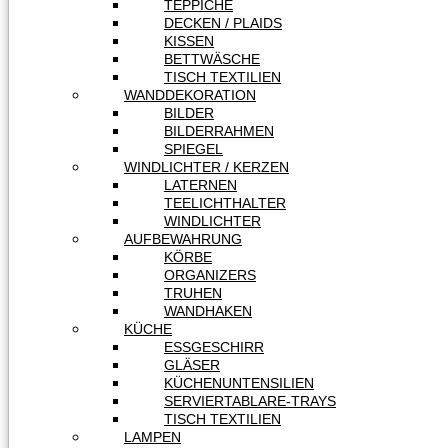
TEPPICHE
DECKEN / PLAIDS
KISSEN
BETTWÄSCHE
TISCH TEXTILIEN
WANDDEKORATION
BILDER
BILDERRAHMEN
SPIEGEL
WINDLICHTER / KERZEN
LATERNEN
TEELICHTHALTER
WINDLICHTER
AUFBEWAHRUNG
KÖRBE
ORGANIZERS
TRUHEN
WANDHAKEN
KÜCHE
ESSGESCHIRR
GLÄSER
KÜCHENUNTENSILIEN
SERVIERTABLARE-TRAYS
TISCH TEXTILIEN
LAMPEN