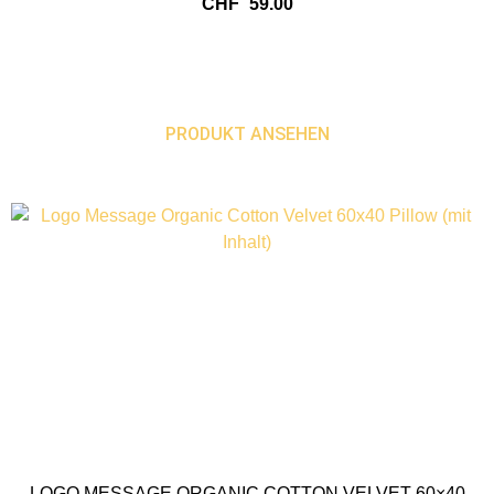
CHF
59.00
PRODUKT ANSEHEN
LOGO MESSAGE ORGANIC COTTON VELVET 60×40