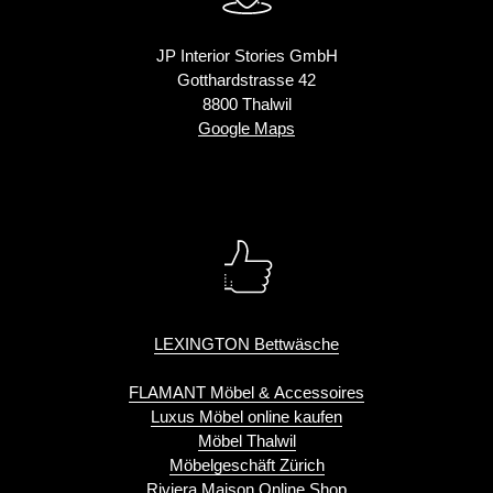
JP Interior Stories GmbH
Gotthardstrasse 42
8800 Thalwil
Google Maps
LEXINGTON Bettwäsche
FLAMANT Möbel & Accessoires
Luxus Möbel online kaufen
Möbel Thalwil
Möbelgeschäft Zürich
Riviera Maison Online Shop