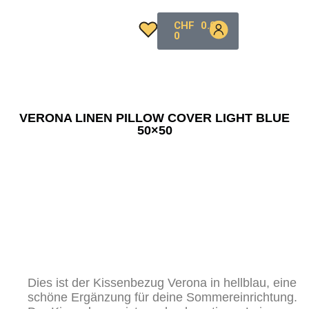
CHF
0.00
0
VERONA LINEN PILLOW COVER LIGHT BLUE
50×50
Dies ist der Kissenbezug Verona in hellblau, eine
schöne Ergänzung für deine Sommereinrichtung.