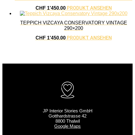
PRODUKT ANSEHEN
CHF
1'450.00
TEPPICH VIZCAYA CONSERVATORY VINTAGE
290×200
PRODUKT ANSEHEN
CHF
1'450.00
JP Interior Stories GmbH
Gotthardstrasse 42
8800 Thalwil
Google Maps