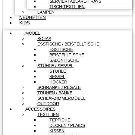
SERVIERTABLARE-TRAYS
TISCH TEXTILIEN
LAMPEN
NEUHEITEN
KIDS
MÖBEL
SOFAS
ESSTISCHE / BEISTELLTISCHE
ESSTISCHE
BEISTELLTISCHE
SALONTISCHE
STÜHLE / SESSEL
STÜHLE
SESSEL
HOCKER
SCHRÄNKE / REGALE
TRUHEN / BÄNKE
SCHLAFZIMMERMÖBEL
OUTDOOR
ACCESSOIRES
TEXTILIEN
TEPPICHE
DECKEN / PLAIDS
KISSEN