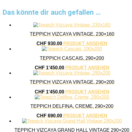
Das könnte dir auch gefallen …
TEPPICH VIZCAYA VINTAGE, 230×160
PRODUKT ANSEHEN
CHF
930.00
TEPPICH CASCAIS, 290×200
PRODUKT ANSEHEN
CHF
1'450.00
TEPPICH VIZCAYA VINTAGE, 290×200
PRODUKT ANSEHEN
CHF
1'450.00
TEPPICH DELFINA, CREME, 290×200
PRODUKT ANSEHEN
CHF
690.00
TEPPICH VIZCAYA GRAND HALL VINTAGE 290×200