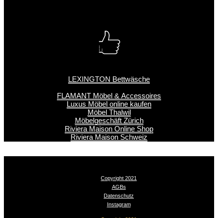
LEXINGTON Bettwäsche
FLAMANT Möbel & Accessoires
Luxus Möbel online kaufen
Möbel Thalwil
Möbelgeschäft Zürich
Riviera Maison Online Shop
Riviera Maison Schweiz
Copyright 2021
AGBs
Datenschutz
Instagram