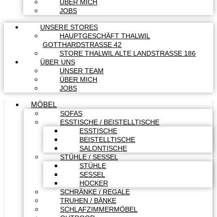
ÜBER MICH
JOBS
UNSERE STORES
HAUPTGESCHÄFT THALWIL
GOTTHARDSTRASSE 42
STORE THALWIL ALTE LANDSTRASSE 186
ÜBER UNS
UNSER TEAM
ÜBER MICH
JOBS
MÖBEL
SOFAS
ESSTISCHE / BEISTELLTISCHE
ESSTISCHE
BEISTELLTISCHE
SALONTISCHE
STÜHLE / SESSEL
STÜHLE
SESSEL
HOCKER
SCHRÄNKE / REGALE
TRUHEN / BÄNKE
SCHLAFZIMMERMÖBEL