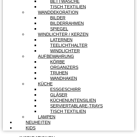
BETTWÄSCHE
TISCH TEXTILIEN
WANDDEKORATION
BILDER
BILDERRAHMEN
SPIEGEL
WINDLICHTER / KERZEN
LATERNEN
TEELICHTHALTER
WINDLICHTER
AUFBEWAHRUNG
KÖRBE
ORGANIZERS
TRUHEN
WANDHAKEN
KÜCHE
ESSGESCHIRR
GLÄSER
KÜCHENUNTENSILIEN
SERVIERTABLARE-TRAYS
TISCH TEXTILIEN
LAMPEN
NEUHEITEN
KIDS