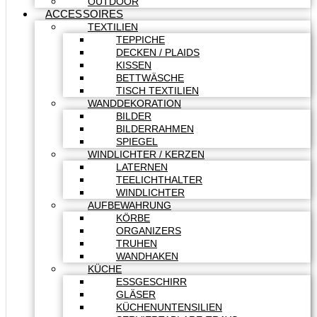
OUTDOOR
ACCESSOIRES
TEXTILIEN
TEPPICHE
DECKEN / PLAIDS
KISSEN
BETTWÄSCHE
TISCH TEXTILIEN
WANDDEKORATION
BILDER
BILDERRAHMEN
SPIEGEL
WINDLICHTER / KERZEN
LATERNEN
TEELICHTHALTER
WINDLICHTER
AUFBEWAHRUNG
KÖRBE
ORGANIZERS
TRUHEN
WANDHAKEN
KÜCHE
ESSGESCHIRR
GLÄSER
KÜCHENUNTENSILIEN