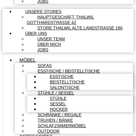
JOBS
UNSERE STORES
HAUPTGESCHÄFT THALWIL
GOTTHARDSTRASSE 42
STORE THALWIL ALTE LANDSTRASSE 186
ÜBER UNS
UNSER TEAM
ÜBER MICH
JOBS
MÖBEL
SOFAS
ESSTISCHE / BEISTELLTISCHE
ESSTISCHE
BEISTELLTISCHE
SALONTISCHE
STÜHLE / SESSEL
STÜHLE
SESSEL
HOCKER
SCHRÄNKE / REGALE
TRUHEN / BÄNKE
SCHLAFZIMMERMÖBEL
OUTDOOR