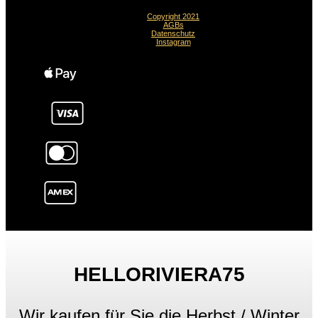
Copyright 2021
AGBs
Datenschutz
Instagram
HELLORIVIERA75
Wir kaufen für Sie die Herbst / Winter