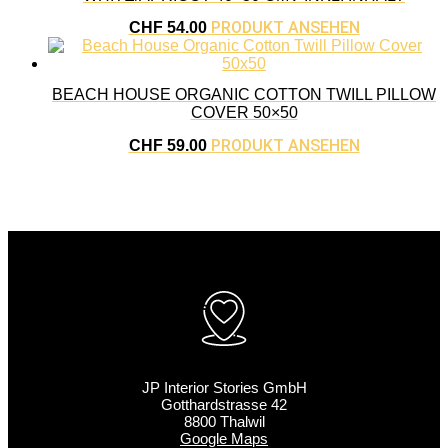
PRODUKT ANSEHEN
CHF
54.00
BEACH HOUSE ORGANIC COTTON TWILL PILLOW
COVER 50×50
PRODUKT ANSEHEN
CHF
59.00
JP Interior Stories GmbH
Gotthardstrasse 42
8800 Thalwil
Google Maps