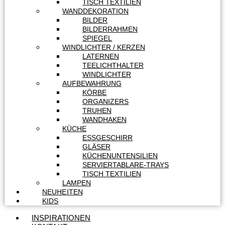
TISCH TEXTILIEN
WANDDEKORATION
BILDER
BILDERRAHMEN
SPIEGEL
WINDLICHTER / KERZEN
LATERNEN
TEELICHTHALTER
WINDLICHTER
AUFBEWAHRUNG
KÖRBE
ORGANIZERS
TRUHEN
WANDHAKEN
KÜCHE
ESSGESCHIRR
GLÄSER
KÜCHENUNTENSILIEN
SERVIERTABLARE-TRAYS
TISCH TEXTILIEN
LAMPEN
NEUHEITEN
KIDS
INSPIRATIONEN