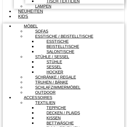
TISCH TEXTILIEN
LAMPEN
NEUHEITEN
KIDS
MÖBEL
SOFAS
ESSTISCHE / BEISTELLTISCHE
ESSTISCHE
BEISTELLTISCHE
SALONTISCHE
STÜHLE / SESSEL
STÜHLE
SESSEL
HOCKER
SCHRÄNKE / REGALE
TRUHEN / BÄNKE
SCHLAFZIMMERMÖBEL
OUTDOOR
ACCESSOIRES
TEXTILIEN
TEPPICHE
DECKEN / PLAIDS
KISSEN
BETTWÄSCHE