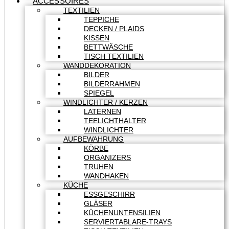
ACCESSOIRES
TEXTILIEN
TEPPICHE
DECKEN / PLAIDS
KISSEN
BETTWÄSCHE
TISCH TEXTILIEN
WANDDEKORATION
BILDER
BILDERRAHMEN
SPIEGEL
WINDLICHTER / KERZEN
LATERNEN
TEELICHTHALTER
WINDLICHTER
AUFBEWAHRUNG
KÖRBE
ORGANIZERS
TRUHEN
WANDHAKEN
KÜCHE
ESSGESCHIRR
GLÄSER
KÜCHENUNTENSILIEN
SERVIERTABLARE-TRAYS