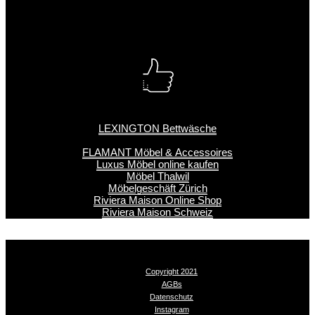
LEXINGTON Bettwäsche
FLAMANT Möbel & Accessoires
Luxus Möbel online kaufen
Möbel Thalwil
Möbelgeschäft Zürich
Riviera Maison Online Shop
Riviera Maison Schweiz
Copyright 2021
AGBs
Datenschutz
Instagram