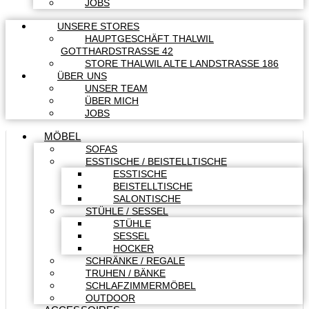
JOBS
UNSERE STORES
HAUPTGESCHÄFT THALWIL
GOTTHARDSTRASSE 42
STORE THALWIL ALTE LANDSTRASSE 186
ÜBER UNS
UNSER TEAM
ÜBER MICH
JOBS
MÖBEL
SOFAS
ESSTISCHE / BEISTELLTISCHE
ESSTISCHE
BEISTELLTISCHE
SALONTISCHE
STÜHLE / SESSEL
STÜHLE
SESSEL
HOCKER
SCHRÄNKE / REGALE
TRUHEN / BÄNKE
SCHLAFZIMMERMÖBEL
OUTDOOR