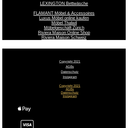
LEXINGTON Bettwäsche
FLAMANT Möbel & Accessoires
Luxus Möbel online kaufen
Möbel Thalwil
Möbelgeschäft Zürich
Riviera Maison Online Shop
Riviera Maison Schweiz
Copyright 2021
AGBs
Datenschutz
Instagram
Copyright 2021
AGBs
Datenschutz
Instagram