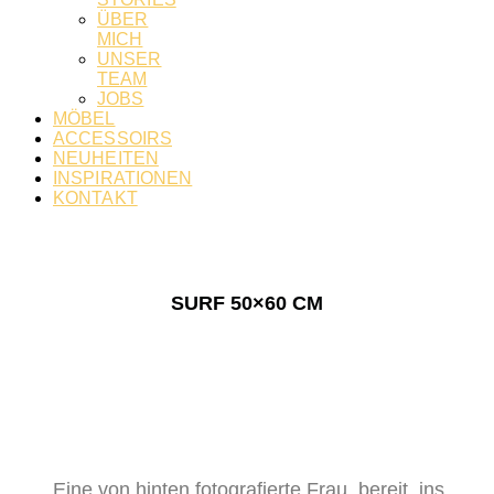
ÜBER
MICH
UNSER
TEAM
JOBS
MÖBEL
ACCESSOIRS
NEUHEITEN
INSPIRATIONEN
KONTAKT
SURF 50×60 CM
Eine von hinten fotografierte Frau, bereit, ins