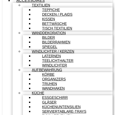
ACCESSOIRES
TEXTILIEN
TEPPICHE
DECKEN / PLAIDS
KISSEN
BETTWÄSCHE
TISCH TEXTILIEN
WANDDEKORATION
BILDER
BILDERRAHMEN
SPIEGEL
WINDLICHTER / KERZEN
LATERNEN
TEELICHTHALTER
WINDLICHTER
AUFBEWAHRUNG
KÖRBE
ORGANIZERS
TRUHEN
WANDHAKEN
KÜCHE
ESSGESCHIRR
GLÄSER
KÜCHENUNTENSILIEN
SERVIERTABLARE-TRAYS