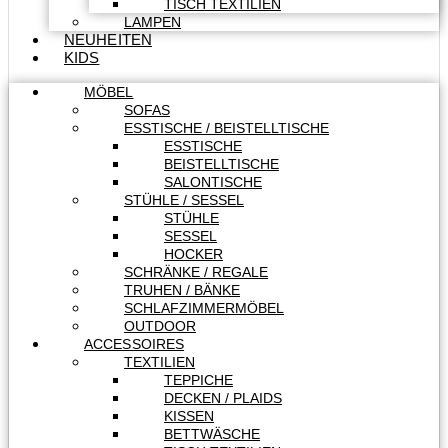
TISCH TEXTILIEN
LAMPEN
NEUHEITEN
KIDS
MÖBEL
SOFAS
ESSTISCHE / BEISTELLTISCHE
ESSTISCHE
BEISTELLTISCHE
SALONTISCHE
STÜHLE / SESSEL
STÜHLE
SESSEL
HOCKER
SCHRÄNKE / REGALE
TRUHEN / BÄNKE
SCHLAFZIMMERMÖBEL
OUTDOOR
ACCESSOIRES
TEXTILIEN
TEPPICHE
DECKEN / PLAIDS
KISSEN
BETTWÄSCHE