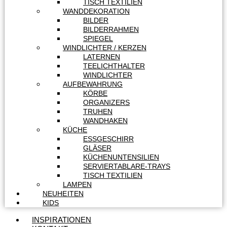
TISCH TEXTILIEN
WANDDEKORATION
BILDER
BILDERRAHMEN
SPIEGEL
WINDLICHTER / KERZEN
LATERNEN
TEELICHTHALTER
WINDLICHTER
AUFBEWAHRUNG
KÖRBE
ORGANIZERS
TRUHEN
WANDHAKEN
KÜCHE
ESSGESCHIRR
GLÄSER
KÜCHENUNTENSILIEN
SERVIERTABLARE-TRAYS
TISCH TEXTILIEN
LAMPEN
NEUHEITEN
KIDS
INSPIRATIONEN