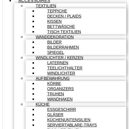
ACCESSOIRES
TEXTILIEN
TEPPICHE
DECKEN / PLAIDS
KISSEN
BETTWÄSCHE
TISCH TEXTILIEN
WANDDEKORATION
BILDER
BILDERRAHMEN
SPIEGEL
WINDLICHTER / KERZEN
LATERNEN
TEELICHTHALTER
WINDLICHTER
AUFBEWAHRUNG
KÖRBE
ORGANIZERS
TRUHEN
WANDHAKEN
KÜCHE
ESSGESCHIRR
GLÄSER
KÜCHENUNTENSILIEN
SERVIERTABLARE-TRAYS