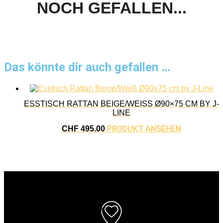
NOCH GEFALLEN...
Das könnte dir auch gefallen …
ESSTISCH RATTAN BEIGE/WEISS Ø90×75 CM BY J-L
INE
PRODUKT ANSEHEN
CHF
495.00