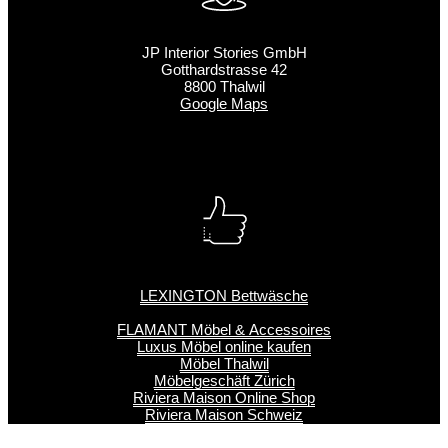
JP Interior Stories GmbH
Gotthardstrasse 42
8800 Thalwil
Google Maps
LEXINGTON Bettwäsche
FLAMANT Möbel & Accessoires
Luxus Möbel online kaufen
Möbel Thalwil
Möbelgeschäft Zürich
Riviera Maison Online Shop
Riviera Maison Schweiz