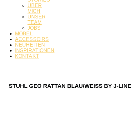
ÜBER
MICH
UNSER
TEAM
JOBS
MÖBEL
ACCESSOIRS
NEUHEITEN
INSPIRATIONEN
KONTAKT
STUHL GEO RATTAN BLAU/WEISS BY J-LINE