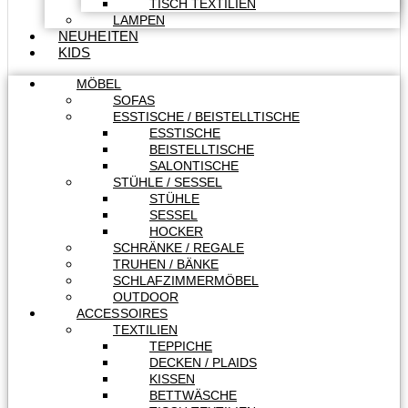
TISCH TEXTILIEN
LAMPEN
NEUHEITEN
KIDS
MÖBEL
SOFAS
ESSTISCHE / BEISTELLTISCHE
ESSTISCHE
BEISTELLTISCHE
SALONTISCHE
STÜHLE / SESSEL
STÜHLE
SESSEL
HOCKER
SCHRÄNKE / REGALE
TRUHEN / BÄNKE
SCHLAFZIMMERMÖBEL
OUTDOOR
ACCESSOIRES
TEXTILIEN
TEPPICHE
DECKEN / PLAIDS
KISSEN
BETTWÄSCHE