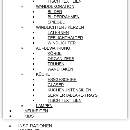
TISCH TEXTILIEN
WANDDEKORATION
BILDER
BILDERRAHMEN
SPIEGEL
WINDLICHTER / KERZEN
LATERNEN
TEELICHTHALTER
WINDLICHTER
AUFBEWAHRUNG
KÖRBE
ORGANIZERS
TRUHEN
WANDHAKEN
KÜCHE
ESSGESCHIRR
GLÄSER
KÜCHENUNTENSILIEN
SERVIERTABLARE-TRAYS
TISCH TEXTILIEN
LAMPEN
NEUHEITEN
KIDS
INSPIRATIONEN