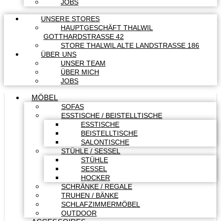
JOBS
UNSERE STORES
HAUPTGESCHÄFT THALWIL
GOTTHARDSTRASSE 42
STORE THALWIL ALTE LANDSTRASSE 186
ÜBER UNS
UNSER TEAM
ÜBER MICH
JOBS
MÖBEL
SOFAS
ESSTISCHE / BEISTELLTISCHE
ESSTISCHE
BEISTELLTISCHE
SALONTISCHE
STÜHLE / SESSEL
STÜHLE
SESSEL
HOCKER
SCHRÄNKE / REGALE
TRUHEN / BÄNKE
SCHLAFZIMMERMÖBEL
OUTDOOR