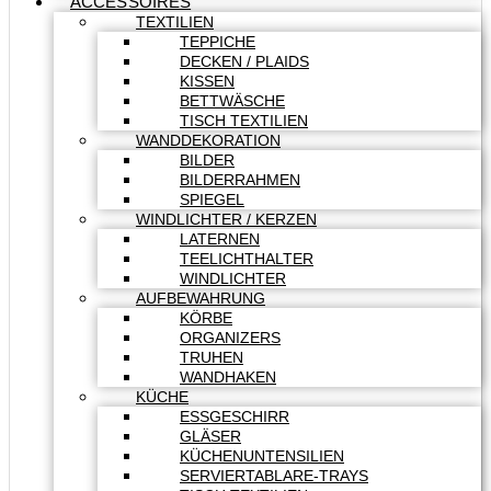
ACCESSOIRES
TEXTILIEN
TEPPICHE
DECKEN / PLAIDS
KISSEN
BETTWÄSCHE
TISCH TEXTILIEN
WANDDEKORATION
BILDER
BILDERRAHMEN
SPIEGEL
WINDLICHTER / KERZEN
LATERNEN
TEELICHTHALTER
WINDLICHTER
AUFBEWAHRUNG
KÖRBE
ORGANIZERS
TRUHEN
WANDHAKEN
KÜCHE
ESSGESCHIRR
GLÄSER
KÜCHENUNTENSILIEN
SERVIERTABLARE-TRAYS