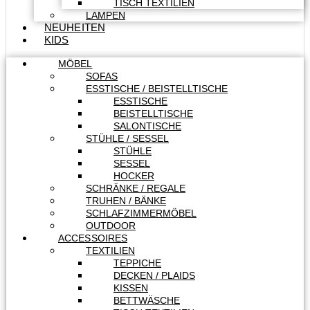
TISCH TEXTILIEN
LAMPEN
NEUHEITEN
KIDS
MÖBEL
SOFAS
ESSTISCHE / BEISTELLTISCHE
ESSTISCHE
BEISTELLTISCHE
SALONTISCHE
STÜHLE / SESSEL
STÜHLE
SESSEL
HOCKER
SCHRÄNKE / REGALE
TRUHEN / BÄNKE
SCHLAFZIMMERMÖBEL
OUTDOOR
ACCESSOIRES
TEXTILIEN
TEPPICHE
DECKEN / PLAIDS
KISSEN
BETTWÄSCHE