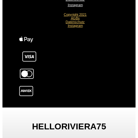
Instagram
Copyright 2021
AGBs
Datenschutz
Instagram
HELLORIVIERA75