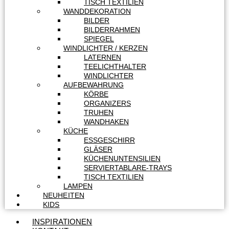
TISCH TEXTILIEN
WANDDEKORATION
BILDER
BILDERRAHMEN
SPIEGEL
WINDLICHTER / KERZEN
LATERNEN
TEELICHTHALTER
WINDLICHTER
AUFBEWAHRUNG
KÖRBE
ORGANIZERS
TRUHEN
WANDHAKEN
KÜCHE
ESSGESCHIRR
GLÄSER
KÜCHENUNTENSILIEN
SERVIERTABLARE-TRAYS
TISCH TEXTILIEN
LAMPEN
NEUHEITEN
KIDS
INSPIRATIONEN