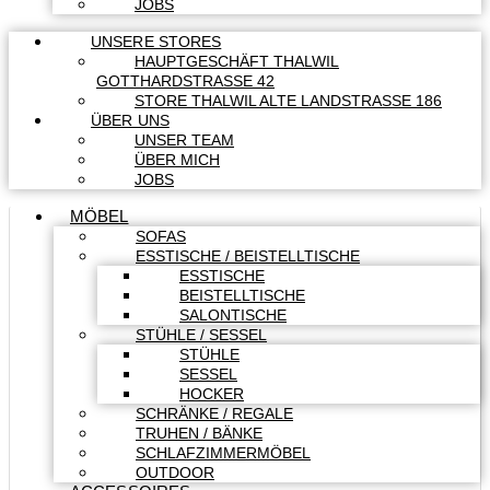
JOBS
UNSERE STORES
HAUPTGESCHÄFT THALWIL
GOTTHARDSTRASSE 42
STORE THALWIL ALTE LANDSTRASSE 186
ÜBER UNS
UNSER TEAM
ÜBER MICH
JOBS
MÖBEL
SOFAS
ESSTISCHE / BEISTELLTISCHE
ESSTISCHE
BEISTELLTISCHE
SALONTISCHE
STÜHLE / SESSEL
STÜHLE
SESSEL
HOCKER
SCHRÄNKE / REGALE
TRUHEN / BÄNKE
SCHLAFZIMMERMÖBEL
OUTDOOR