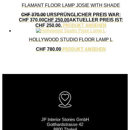
FLAMANT FLOOR LAMP JOSIE WITH SHADE
CHF
370.00
URSPRÜNGLICHER PREIS WAR:
CHF 370.00
CHF
250.00
AKTUELLER PREIS IST:
PRODUKT ANSEHEN
CHF 250.00.
HOLLYWOOD STUDIO FLOOR LAMP L
PRODUKT ANSEHEN
CHF
780.00
JP Interior Stories GmbH
Gotthardstrasse 42
8800 Thalwil