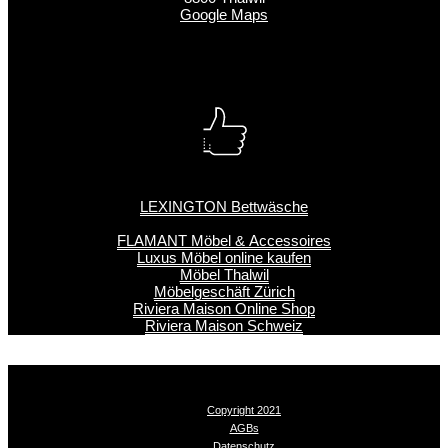
Google Maps
LEXINGTON Bettwäsche
FLAMANT Möbel & Accessoires
Luxus Möbel online kaufen
Möbel Thalwil
Möbelgeschäft Zürich
Riviera Maison Online Shop
Riviera Maison Schweiz
Copyright 2021
AGBs
Datenschutz