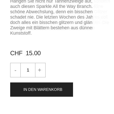
Hängen Sie nicht nur Tannenzweige auf, sondern
auch diesen Sparkle All the Way Branch. Eine
schöne Abwechslung, denn ein bisschen Glitzer
schadet nie. Die letzten Wochen des Jahres soll
doch alles ein bisschen glitzern und glänzen. Die
Zweige mit Blättern bestehen aus dünnen
Kunststoff.
CHF
15.00
IN DEN WARENKORB