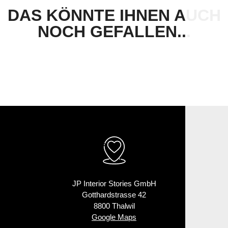
DAS KÖNNTE IHNEN AUCH
NOCH GEFALLEN...
JP Interior Stories GmbH
Gotthardstrasse 42
8800 Thalwil
Google Maps