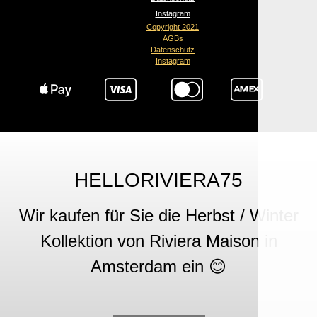
Instagram
Copyright 2021
AGBs
Datenschutz
Instagram
HELLORIVIERA75
Wir kaufen für Sie die Herbst / Winter
Kollektion von Riviera Maison in
Amsterdam ein 😊