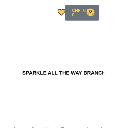
CHF
0.00
0
SPARKLE ALL THE WAY BRANCH