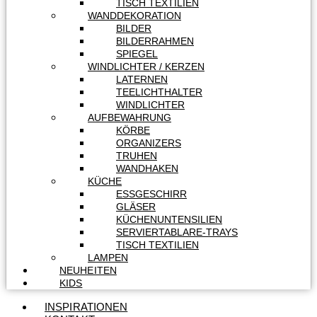
TISCH TEXTILIEN
WANDDEKORATION
BILDER
BILDERRAHMEN
SPIEGEL
WINDLICHTER / KERZEN
LATERNEN
TEELICHTHALTER
WINDLICHTER
AUFBEWAHRUNG
KÖRBE
ORGANIZERS
TRUHEN
WANDHAKEN
KÜCHE
ESSGESCHIRR
GLÄSER
KÜCHENUNTENSILIEN
SERVIERTABLARE-TRAYS
TISCH TEXTILIEN
LAMPEN
NEUHEITEN
KIDS
INSPIRATIONEN