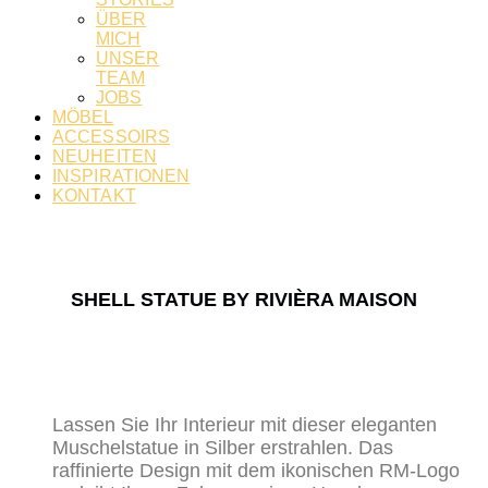
ÜBER
MICH
UNSER
TEAM
JOBS
MÖBEL
ACCESSOIRS
NEUHEITEN
INSPIRATIONEN
KONTAKT
SHELL STATUE BY RIVIÈRA MAISON
Lassen Sie Ihr Interieur mit dieser eleganten
Muschelstatue in Silber erstrahlen. Das
raffinierte Design mit dem ikonischen RM-Logo