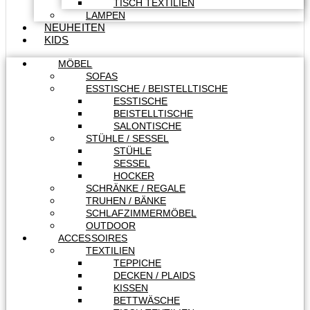
TISCH TEXTILIEN
LAMPEN
NEUHEITEN
KIDS
MÖBEL
SOFAS
ESSTISCHE / BEISTELLTISCHE
ESSTISCHE
BEISTELLTISCHE
SALONTISCHE
STÜHLE / SESSEL
STÜHLE
SESSEL
HOCKER
SCHRÄNKE / REGALE
TRUHEN / BÄNKE
SCHLAFZIMMERMÖBEL
OUTDOOR
ACCESSOIRES
TEXTILIEN
TEPPICHE
DECKEN / PLAIDS
KISSEN
BETTWÄSCHE