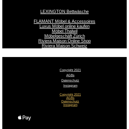
LEXINGTON Bettwäsche
FLAMANT Möbel & Accessoires
Luxus Möbel online kaufen
Möbel Thalwil
Möbelgeschäft Zürich
Riviera Maison Online Shop
Riviera Maison Schweiz
Copyright 2021
AGBs
Datenschutz
Instagram
Copyright 2021
AGBs
Datenschutz
Instagram