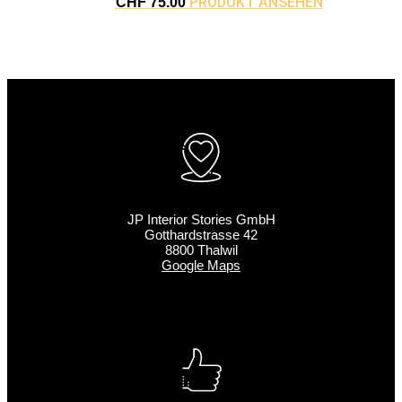
PRODUKT ANSEHEN
CHF
75.00
JP Interior Stories GmbH
Gotthardstrasse 42
8800 Thalwil
Google Maps