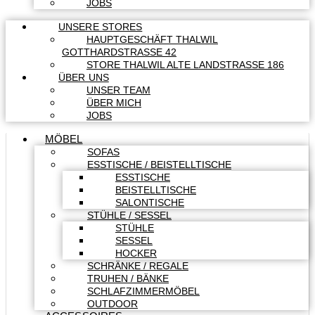
JOBS
UNSERE STORES
HAUPTGESCHÄFT THALWIL
GOTTHARDSTRASSE 42
STORE THALWIL ALTE LANDSTRASSE 186
ÜBER UNS
UNSER TEAM
ÜBER MICH
JOBS
MÖBEL
SOFAS
ESSTISCHE / BEISTELLTISCHE
ESSTISCHE
BEISTELLTISCHE
SALONTISCHE
STÜHLE / SESSEL
STÜHLE
SESSEL
HOCKER
SCHRÄNKE / REGALE
TRUHEN / BÄNKE
SCHLAFZIMMERMÖBEL
OUTDOOR