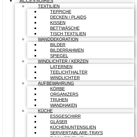
ACCESSOIRES
TEXTILIEN
TEPPICHE
DECKEN / PLAIDS
KISSEN
BETTWÄSCHE
TISCH TEXTILIEN
WANDDEKORATION
BILDER
BILDERRAHMEN
SPIEGEL
WINDLICHTER / KERZEN
LATERNEN
TEELICHTHALTER
WINDLICHTER
AUFBEWAHRUNG
KÖRBE
ORGANIZERS
TRUHEN
WANDHAKEN
KÜCHE
ESSGESCHIRR
GLÄSER
KÜCHENUNTENSILIEN
SERVIERTABLARE-TRAYS