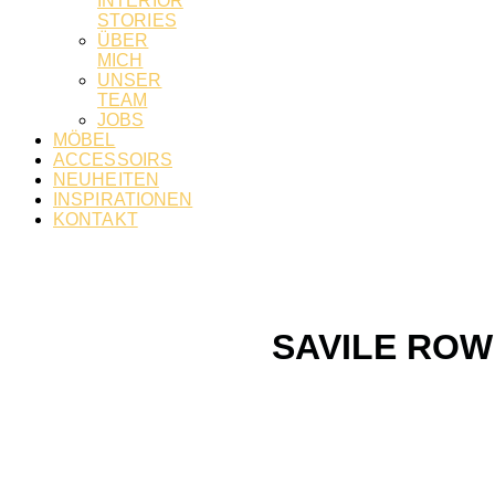
INTERIOR
STORIES
ÜBER
MICH
UNSER
TEAM
JOBS
MÖBEL
ACCESSOIRS
NEUHEITEN
INSPIRATIONEN
KONTAKT
SAVILE ROW