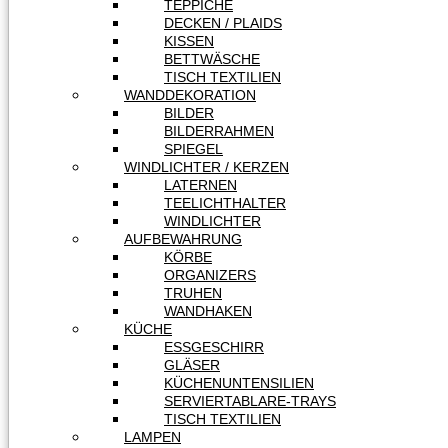
TEPPICHE
DECKEN / PLAIDS
KISSEN
BETTWÄSCHE
TISCH TEXTILIEN
WANDDEKORATION
BILDER
BILDERRAHMEN
SPIEGEL
WINDLICHTER / KERZEN
LATERNEN
TEELICHTHALTER
WINDLICHTER
AUFBEWAHRUNG
KÖRBE
ORGANIZERS
TRUHEN
WANDHAKEN
KÜCHE
ESSGESCHIRR
GLÄSER
KÜCHENUNTENSILIEN
SERVIERTABLARE-TRAYS
TISCH TEXTILIEN
LAMPEN