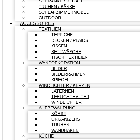
SCHRÄNKE / REGALE
TRUHEN / BÄNKE
SCHLAFZIMMERMÖBEL
OUTDOOR
ACCESSOIRES
TEXTILIEN
TEPPICHE
DECKEN / PLAIDS
KISSEN
BETTWÄSCHE
TISCH TEXTILIEN
WANDDEKORATION
BILDER
BILDERRAHMEN
SPIEGEL
WINDLICHTER / KERZEN
LATERNEN
TEELICHTHALTER
WINDLICHTER
AUFBEWAHRUNG
KÖRBE
ORGANIZERS
TRUHEN
WANDHAKEN
KÜCHE