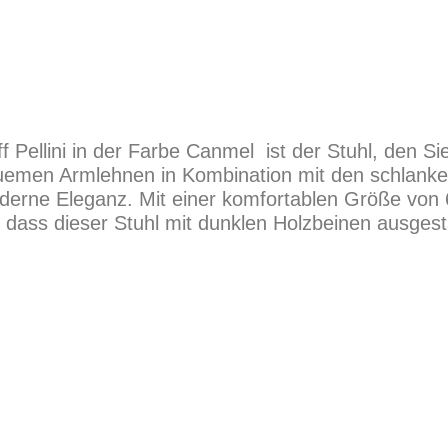
 Pellini in der Farbe Canmel ist der Stuhl, den S
quemen Armlehnen in Kombination mit den schlank
erne Eleganz. Mit einer komfortablen Größe von
t, dass dieser Stuhl mit dunklen Holzbeinen ausgesta