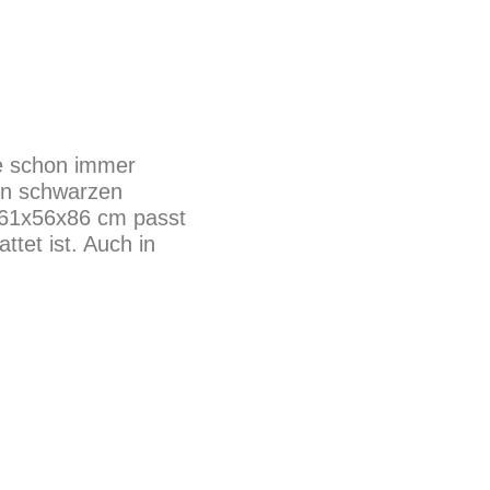
ie schon immer
en schwarzen
 61x56x86 cm passt
ttet ist. Auch in