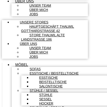
ÜBER UNS
UNSER TEAM
ÜBER MICH
JOBS
UNSERE STORES
HAUPTGESCHÄFT THALWIL
GOTTHARDSTRASSE 42
STORE THALWIL ALTE
LANDSTRASSE 186
ÜBER UNS
UNSER TEAM
ÜBER MICH
JOBS
MÖBEL
SOFAS
ESSTISCHE / BEISTELLTISCHE
ESSTISCHE
BEISTELLTISCHE
SALONTISCHE
STÜHLE / SESSEL
STÜHLE
SESSEL
HOCKER