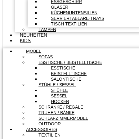
ESSGESCHIRR
GLÄSER
KÜCHENUNTENSILIEN
SERVIERTABLARE-TRAYS
TISCH TEXTILIEN
LAMPEN
NEUHEITEN
KIDS
MÖBEL
SOFAS
ESSTISCHE / BEISTELLTISCHE
ESSTISCHE
BEISTELLTISCHE
SALONTISCHE
STÜHLE / SESSEL
STÜHLE
SESSEL
HOCKER
SCHRÄNKE / REGALE
TRUHEN / BÄNKE
SCHLAFZIMMERMÖBEL
OUTDOOR
ACCESSOIRES
TEXTILIEN