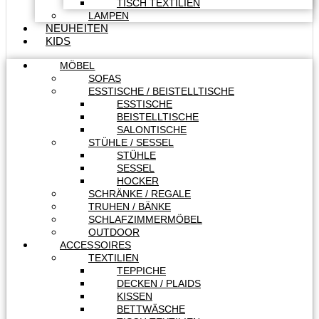
TISCH TEXTILIEN
LAMPEN
NEUHEITEN
KIDS
MÖBEL
SOFAS
ESSTISCHE / BEISTELLTISCHE
ESSTISCHE
BEISTELLTISCHE
SALONTISCHE
STÜHLE / SESSEL
STÜHLE
SESSEL
HOCKER
SCHRÄNKE / REGALE
TRUHEN / BÄNKE
SCHLAFZIMMERMÖBEL
OUTDOOR
ACCESSOIRES
TEXTILIEN
TEPPICHE
DECKEN / PLAIDS
KISSEN
BETTWÄSCHE