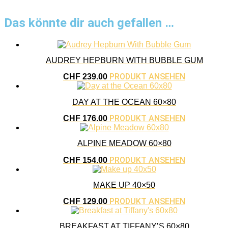
Das könnte dir auch gefallen …
AUDREY HEPBURN WITH BUBBLE GUM
PRODUKT ANSEHEN
CHF
239.00
DAY AT THE OCEAN 60×80
PRODUKT ANSEHEN
CHF
176.00
ALPINE MEADOW 60×80
PRODUKT ANSEHEN
CHF
154.00
MAKE UP 40×50
PRODUKT ANSEHEN
CHF
129.00
BREAKFAST AT TIFFANY’S 60×80