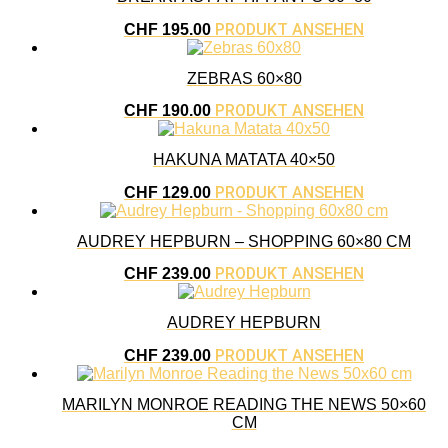
PRODUKT ANSEHEN
CHF
195.00
ZEBRAS 60×80
PRODUKT ANSEHEN
CHF
190.00
HAKUNA MATATA 40×50
PRODUKT ANSEHEN
CHF
129.00
AUDREY HEPBURN – SHOPPING 60×80 CM
PRODUKT ANSEHEN
CHF
239.00
AUDREY HEPBURN
PRODUKT ANSEHEN
CHF
239.00
MARILYN MONROE READING THE NEWS 50×60
CM