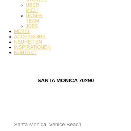
ÜBER
MICH
UNSER
TEAM
JOBS
MÖBEL
ACCESSOIRS
NEUHEITEN
INSPIRATIONEN
KONTAKT
SANTA MONICA 70×90
Santa Monica, Venice Beach