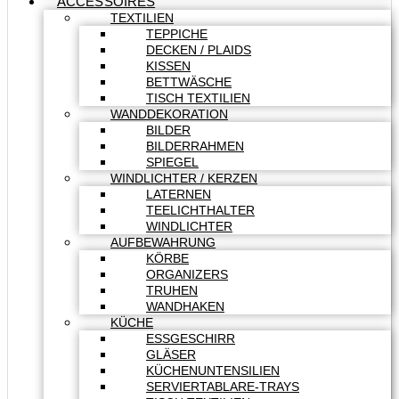
ACCESSOIRES
TEXTILIEN
TEPPICHE
DECKEN / PLAIDS
KISSEN
BETTWÄSCHE
TISCH TEXTILIEN
WANDDEKORATION
BILDER
BILDERRAHMEN
SPIEGEL
WINDLICHTER / KERZEN
LATERNEN
TEELICHTHALTER
WINDLICHTER
AUFBEWAHRUNG
KÖRBE
ORGANIZERS
TRUHEN
WANDHAKEN
KÜCHE
ESSGESCHIRR
GLÄSER
KÜCHENUNTENSILIEN
SERVIERTABLARE-TRAYS