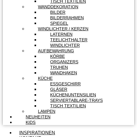
TISCH TEXTILIEN
WANDDEKORATION
BILDER
BILDERRAHMEN
SPIEGEL
WINDLICHTER / KERZEN
LATERNEN
TEELICHTHALTER
WINDLICHTER
AUFBEWAHRUNG
KÖRBE
ORGANIZERS
TRUHEN
WANDHAKEN
KÜCHE
ESSGESCHIRR
GLÄSER
KÜCHENUNTENSILIEN
SERVIERTABLARE-TRAYS
TISCH TEXTILIEN
LAMPEN
NEUHEITEN
KIDS
INSPIRATIONEN