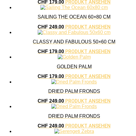
PRODUKT ANSEHEN
CHF
179.00
SAILING THE OCEAN 60×80 CM
PRODUKT ANSEHEN
CHF
249.00
CLASSY AND FABULOUS 50×60 CM
PRODUKT ANSEHEN
CHF
179.00
GOLDEN PALM
PRODUKT ANSEHEN
CHF
179.00
DRIED PALM FRONDS
PRODUKT ANSEHEN
CHF
249.00
DRIED PALM FRONDS
PRODUKT ANSEHEN
CHF
249.00