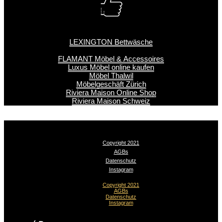
LEXINGTON Bettwäsche
FLAMANT Möbel & Accessoires
Luxus Möbel online kaufen
Möbel Thalwil
Möbelgeschäft Zürich
Riviera Maison Online Shop
Riviera Maison Schweiz
Copyright 2021
AGBs
Datenschutz
Instagram
Copyright 2021
AGBs
Datenschutz
Instagram