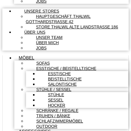
JOBS
UNSERE STORES
HAUPTGESCHÄFT THALWIL
GOTTHARDSTRASSE 42
STORE THALWIL ALTE LANDSTRASSE 186
ÜBER UNS
UNSER TEAM
ÜBER MICH
JOBS
MÖBEL
SOFAS
ESSTISCHE / BEISTELLTISCHE
ESSTISCHE
BEISTELLTISCHE
SALONTISCHE
STÜHLE / SESSEL
STÜHLE
SESSEL
HOCKER
SCHRÄNKE / REGALE
TRUHEN / BÄNKE
SCHLAFZIMMERMÖBEL
OUTDOOR