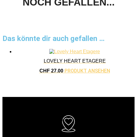
NOCH GEFALLEN...
Das könnte dir auch gefallen …
LOVELY HEART ETAGERE
PRODUKT ANSEHEN
CHF
27.00