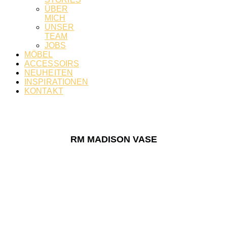
ÜBER
MICH
UNSER
TEAM
JOBS
MÖBEL
ACCESSOIRS
NEUHEITEN
INSPIRATIONEN
KONTAKT
RM MADISON VASE