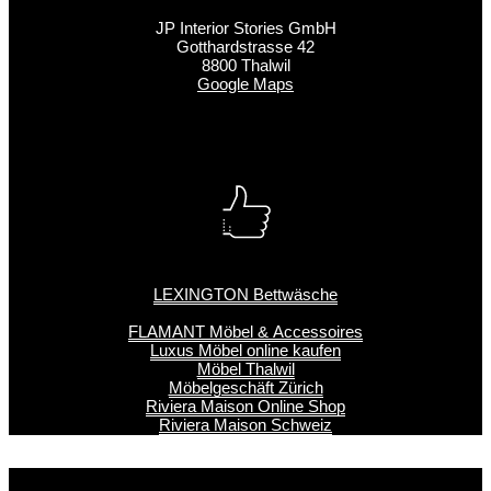
JP Interior Stories GmbH
Gotthardstrasse 42
8800 Thalwil
Google Maps
LEXINGTON Bettwäsche
FLAMANT Möbel & Accessoires
Luxus Möbel online kaufen
Möbel Thalwil
Möbelgeschäft Zürich
Riviera Maison Online Shop
Riviera Maison Schweiz