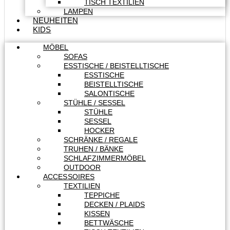
TISCH TEXTILIEN
LAMPEN
NEUHEITEN
KIDS
MÖBEL
SOFAS
ESSTISCHE / BEISTELLTISCHE
ESSTISCHE
BEISTELLTISCHE
SALONTISCHE
STÜHLE / SESSEL
STÜHLE
SESSEL
HOCKER
SCHRÄNKE / REGALE
TRUHEN / BÄNKE
SCHLAFZIMMERMÖBEL
OUTDOOR
ACCESSOIRES
TEXTILIEN
TEPPICHE
DECKEN / PLAIDS
KISSEN
BETTWÄSCHE