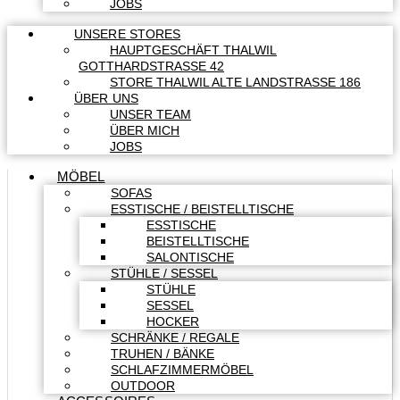
JOBS
UNSERE STORES
HAUPTGESCHÄFT THALWIL
GOTTHARDSTRASSE 42
STORE THALWIL ALTE LANDSTRASSE 186
ÜBER UNS
UNSER TEAM
ÜBER MICH
JOBS
MÖBEL
SOFAS
ESSTISCHE / BEISTELLTISCHE
ESSTISCHE
BEISTELLTISCHE
SALONTISCHE
STÜHLE / SESSEL
STÜHLE
SESSEL
HOCKER
SCHRÄNKE / REGALE
TRUHEN / BÄNKE
SCHLAFZIMMERMÖBEL
OUTDOOR