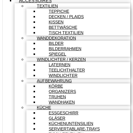
ACCESSOIRES
TEXTILIEN
TEPPICHE
DECKEN / PLAIDS
KISSEN
BETTWÄSCHE
TISCH TEXTILIEN
WANDDEKORATION
BILDER
BILDERRAHMEN
SPIEGEL
WINDLICHTER / KERZEN
LATERNEN
TEELICHTHALTER
WINDLICHTER
AUFBEWAHRUNG
KÖRBE
ORGANIZERS
TRUHEN
WANDHAKEN
KÜCHE
ESSGESCHIRR
GLÄSER
KÜCHENUNTENSILIEN
SERVIERTABLARE-TRAYS