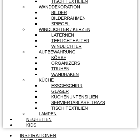
TISCH TEXTILIEN
WANDDEKORATION
BILDER
BILDERRAHMEN
SPIEGEL
WINDLICHTER / KERZEN
LATERNEN
TEELICHTHALTER
WINDLICHTER
AUFBEWAHRUNG
KÖRBE
ORGANIZERS
TRUHEN
WANDHAKEN
KÜCHE
ESSGESCHIRR
GLÄSER
KÜCHENUNTENSILIEN
SERVIERTABLARE-TRAYS
TISCH TEXTILIEN
LAMPEN
NEUHEITEN
KIDS
INSPIRATIONEN