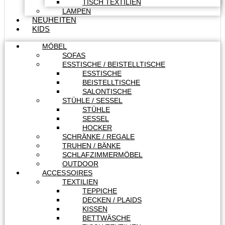
TISCH TEXTILIEN
LAMPEN
NEUHEITEN
KIDS
MÖBEL
SOFAS
ESSTISCHE / BEISTELLTISCHE
ESSTISCHE
BEISTELLTISCHE
SALONTISCHE
STÜHLE / SESSEL
STÜHLE
SESSEL
HOCKER
SCHRÄNKE / REGALE
TRUHEN / BÄNKE
SCHLAFZIMMERMÖBEL
OUTDOOR
ACCESSOIRES
TEXTILIEN
TEPPICHE
DECKEN / PLAIDS
KISSEN
BETTWÄSCHE