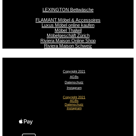
LEXINGTON Bettwäsche
FLAMANT Möbel & Accessoires
Luxus Möbel online kaufen
Möbel Thalwil
Möbelgeschäft Zürich
Riviera Maison Online Shop
Riviera Maison Schweiz
Copyright 2021
AGBs
Datenschutz
Instagram
Copyright 2021
AGBs
Datenschutz
Instagram