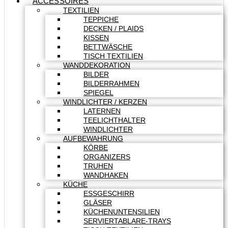
ACCESSOIRES
TEXTILIEN
TEPPICHE
DECKEN / PLAIDS
KISSEN
BETTWÄSCHE
TISCH TEXTILIEN
WANDDEKORATION
BILDER
BILDERRAHMEN
SPIEGEL
WINDLICHTER / KERZEN
LATERNEN
TEELICHTHALTER
WINDLICHTER
AUFBEWAHRUNG
KÖRBE
ORGANIZERS
TRUHEN
WANDHAKEN
KÜCHE
ESSGESCHIRR
GLÄSER
KÜCHENUNTENSILIEN
SERVIERTABLARE-TRAYS