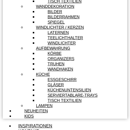
TISCH TEXTILIEN
WANDDEKORATION
BILDER
BILDERRAHMEN
SPIEGEL
WINDLICHTER / KERZEN
LATERNEN
TEELICHTHALTER
WINDLICHTER
AUFBEWAHRUNG
KÖRBE
ORGANIZERS
TRUHEN
WANDHAKEN
KÜCHE
ESSGESCHIRR
GLÄSER
KÜCHENUNTENSILIEN
SERVIERTABLARE-TRAYS
TISCH TEXTILIEN
LAMPEN
NEUHEITEN
KIDS
INSPIRATIONEN