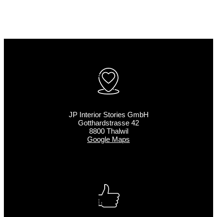
JP Interior Stories GmbH
Gotthardstrasse 42
8800 Thalwil
Google Maps