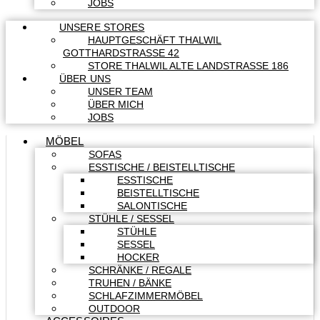
JOBS
UNSERE STORES
HAUPTGESCHÄFT THALWIL
GOTTHARDSTRASSE 42
STORE THALWIL ALTE LANDSTRASSE 186
ÜBER UNS
UNSER TEAM
ÜBER MICH
JOBS
MÖBEL
SOFAS
ESSTISCHE / BEISTELLTISCHE
ESSTISCHE
BEISTELLTISCHE
SALONTISCHE
STÜHLE / SESSEL
STÜHLE
SESSEL
HOCKER
SCHRÄNKE / REGALE
TRUHEN / BÄNKE
SCHLAFZIMMERMÖBEL
OUTDOOR