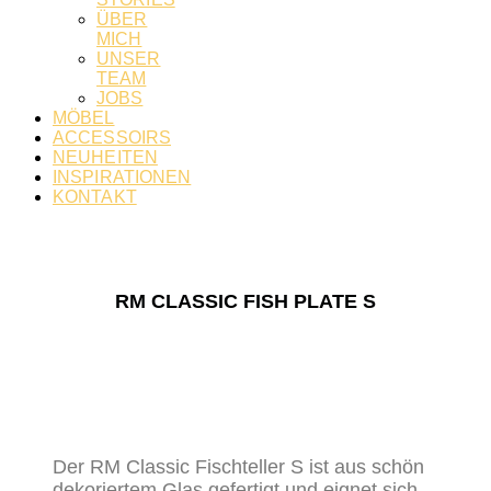
ÜBER
MICH
UNSER
TEAM
JOBS
MÖBEL
ACCESSOIRS
NEUHEITEN
INSPIRATIONEN
KONTAKT
RM CLASSIC FISH PLATE S
Der RM Classic Fischteller S ist aus schön
dekoriertem Glas gefertigt und eignet sich