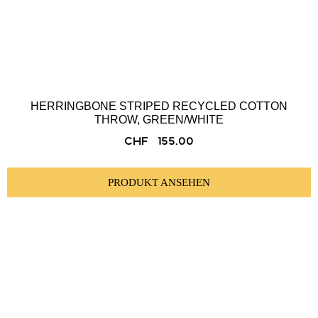
HERRINGBONE STRIPED RECYCLED COTTON
THROW, GREEN/WHITE
CHF
155.00
PRODUKT ANSEHEN