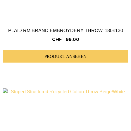
PLAID RM BRAND EMBROYDERY THROW, 180×130
CHF
99.00
PRODUKT ANSEHEN