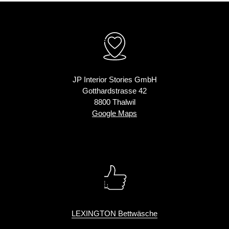
JP Interior Stories GmbH
Gotthardstrasse 42
8800 Thalwil
Google Maps
LEXINGTON Bettwäsche