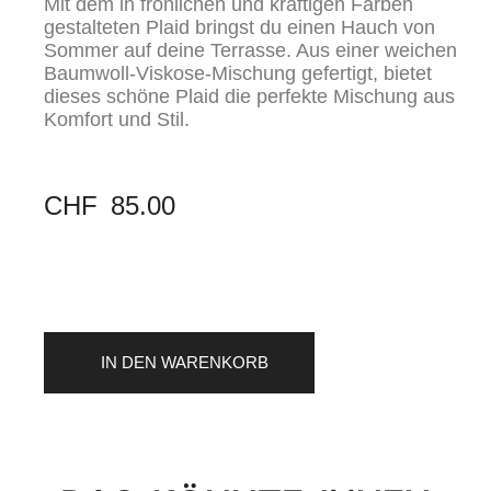
Mit dem in fröhlichen und kräftigen Farben
gestalteten Plaid bringst du einen Hauch von
Sommer auf deine Terrasse. Aus einer weichen
Baumwoll-Viskose-Mischung gefertigt, bietet
dieses schöne Plaid die perfekte Mischung aus
Komfort und Stil.
CHF
85.00
IN DEN WARENKORB