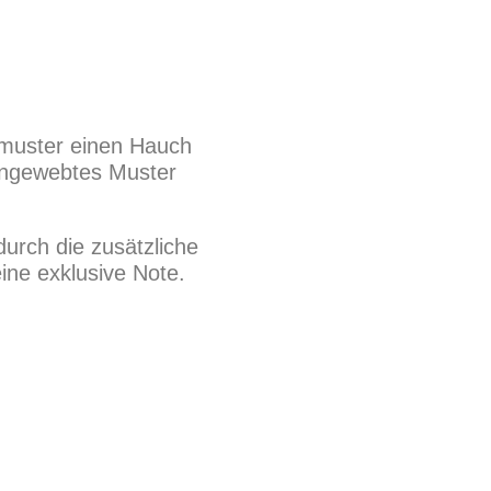
nmuster einen Hauch
eingewebtes Muster
durch die zusätzliche
ine exklusive Note.