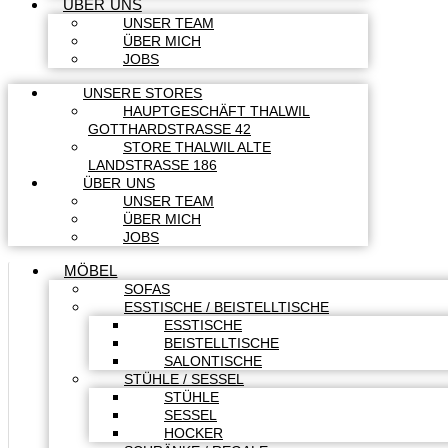
ÜBER UNS
UNSER TEAM
ÜBER MICH
JOBS
UNSERE STORES
HAUPTGESCHÄFT THALWIL
GOTTHARDSTRASSE 42
STORE THALWIL ALTE
LANDSTRASSE 186
ÜBER UNS
UNSER TEAM
ÜBER MICH
JOBS
MÖBEL
SOFAS
ESSTISCHE / BEISTELLTISCHE
ESSTISCHE
BEISTELLTISCHE
SALONTISCHE
STÜHLE / SESSEL
STÜHLE
SESSEL
HOCKER