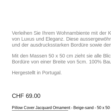
Verleihen Sie Ihrem Wohnambiente mit der K
von Luxus und Eleganz. Diese aussergewöhnl
und der ausdrucksstarken Bordüre sowie dem
Mit den Massen 50 x 50 cm zieht sie alle Blic
Bordüre von einer Breite von 5cm. 100% Baum
Hergestellt in Portugal.
CHF
69.00
Pillow Cover Jacquard Ornament - Beige-sand - 50 x 5