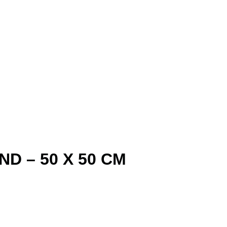
 – 50 X 50 CM