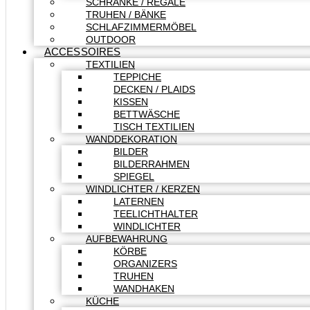
SCHRÄNKE / REGALE
TRUHEN / BÄNKE
SCHLAFZIMMERMÖBEL
OUTDOOR
ACCESSOIRES
TEXTILIEN
TEPPICHE
DECKEN / PLAIDS
KISSEN
BETTWÄSCHE
TISCH TEXTILIEN
WANDDEKORATION
BILDER
BILDERRAHMEN
SPIEGEL
WINDLICHTER / KERZEN
LATERNEN
TEELICHTHALTER
WINDLICHTER
AUFBEWAHRUNG
KÖRBE
ORGANIZERS
TRUHEN
WANDHAKEN
KÜCHE