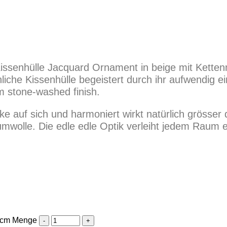
issenhülle Jacquard Ornament in beige mit Kette
iche Kissenhülle begeistert durch ihr aufwendig 
 stone-washed finish.
ke auf sich und harmoniert wirkt natürlich grösser 
wolle. Die edle edle Optik verleiht jedem Raum e
0 cm Menge