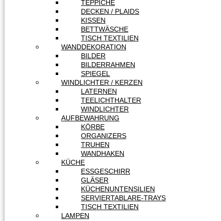
TEPPICHE
DECKEN / PLAIDS
KISSEN
BETTWÄSCHE
TISCH TEXTILIEN
WANDDEKORATION
BILDER
BILDERRAHMEN
SPIEGEL
WINDLICHTER / KERZEN
LATERNEN
TEELICHTHALTER
WINDLICHTER
AUFBEWAHRUNG
KÖRBE
ORGANIZERS
TRUHEN
WANDHAKEN
KÜCHE
ESSGESCHIRR
GLÄSER
KÜCHENUNTENSILIEN
SERVIERTABLARE-TRAYS
TISCH TEXTILIEN
LAMPEN