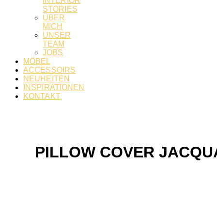
INTERIOR
STORIES
ÜBER
MICH
UNSER
TEAM
JOBS
MÖBEL
ACCESSOIRS
NEUHEITEN
INSPIRATIONEN
KONTAKT
PILLOW COVER JACQUA