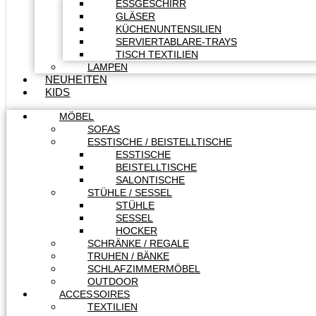
ESSGESCHIRR
GLÄSER
KÜCHENUNTENSILIEN
SERVIERTABLARE-TRAYS
TISCH TEXTILIEN
LAMPEN
NEUHEITEN
KIDS
MÖBEL
SOFAS
ESSTISCHE / BEISTELLTISCHE
ESSTISCHE
BEISTELLTISCHE
SALONTISCHE
STÜHLE / SESSEL
STÜHLE
SESSEL
HOCKER
SCHRÄNKE / REGALE
TRUHEN / BÄNKE
SCHLAFZIMMERMÖBEL
OUTDOOR
ACCESSOIRES
TEXTILIEN