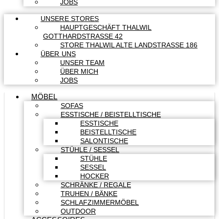
JOBS
UNSERE STORES
HAUPTGESCHÄFT THALWIL
GOTTHARDSTRASSE 42
STORE THALWIL ALTE LANDSTRASSE 186
ÜBER UNS
UNSER TEAM
ÜBER MICH
JOBS
MÖBEL
SOFAS
ESSTISCHE / BEISTELLTISCHE
ESSTISCHE
BEISTELLTISCHE
SALONTISCHE
STÜHLE / SESSEL
STÜHLE
SESSEL
HOCKER
SCHRÄNKE / REGALE
TRUHEN / BÄNKE
SCHLAFZIMMERMÖBEL
OUTDOOR