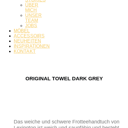
ÜBER
MICH
UNSER
TEAM
JOBS
MÖBEL
ACCESSOIRS
NEUHEITEN
INSPIRATIONEN
KONTAKT
ORIGINAL TOWEL DARK GREY
Das weiche und schwere Frotteehandtuch von
Lexington ist weich und saugfähig und besteht