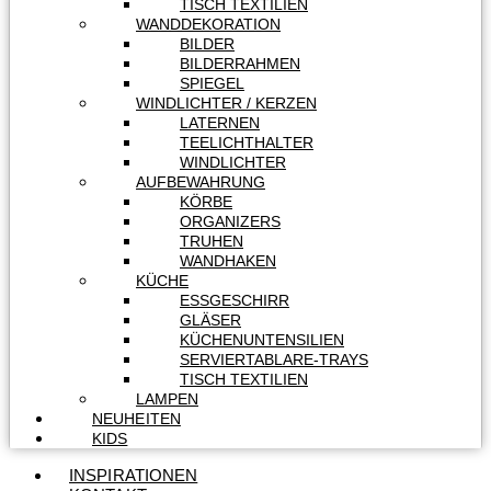
TISCH TEXTILIEN
WANDDEKORATION
BILDER
BILDERRAHMEN
SPIEGEL
WINDLICHTER / KERZEN
LATERNEN
TEELICHTHALTER
WINDLICHTER
AUFBEWAHRUNG
KÖRBE
ORGANIZERS
TRUHEN
WANDHAKEN
KÜCHE
ESSGESCHIRR
GLÄSER
KÜCHENUNTENSILIEN
SERVIERTABLARE-TRAYS
TISCH TEXTILIEN
LAMPEN
NEUHEITEN
KIDS
INSPIRATIONEN