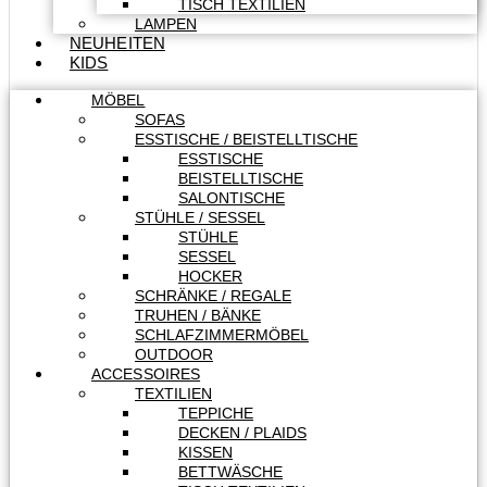
TISCH TEXTILIEN
LAMPEN
NEUHEITEN
KIDS
MÖBEL
SOFAS
ESSTISCHE / BEISTELLTISCHE
ESSTISCHE
BEISTELLTISCHE
SALONTISCHE
STÜHLE / SESSEL
STÜHLE
SESSEL
HOCKER
SCHRÄNKE / REGALE
TRUHEN / BÄNKE
SCHLAFZIMMERMÖBEL
OUTDOOR
ACCESSOIRES
TEXTILIEN
TEPPICHE
DECKEN / PLAIDS
KISSEN
BETTWÄSCHE