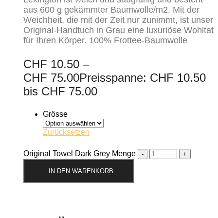
aus 600 g gekämmter Baumwolle/m2. Mit der
Weichheit, die mit der Zeit nur zunimmt, ist unser
Original-Handtuch in Grau eine luxuriöse Wohltat
für Ihren Körper. 100% Frottee-Baumwolle
CHF
10.50
–
CHF
75.00
Preisspanne: CHF 10.50
bis CHF 75.00
Grösse
Zurücksetzen
Original Towel Dark Grey Menge
IN DEN WARENKORB