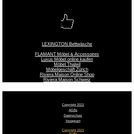
LEXINGTON Bettwäsche
FLAMANT Möbel & Accessoires
Luxus Möbel online kaufen
Möbel Thalwil
Möbelgeschäft Zürich
Riviera Maison Online Shop
Riviera Maison Schweiz
Copyright 2021
AGBs
Datenschutz
Instagram
Copyright 2021
AGBs