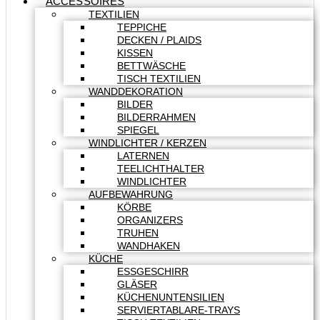
ACCESSOIRES
TEXTILIEN
TEPPICHE
DECKEN / PLAIDS
KISSEN
BETTWÄSCHE
TISCH TEXTILIEN
WANDDEKORATION
BILDER
BILDERRAHMEN
SPIEGEL
WINDLICHTER / KERZEN
LATERNEN
TEELICHTHALTER
WINDLICHTER
AUFBEWAHRUNG
KÖRBE
ORGANIZERS
TRUHEN
WANDHAKEN
KÜCHE
ESSGESCHIRR
GLÄSER
KÜCHENUNTENSILIEN
SERVIERTABLARE-TRAYS