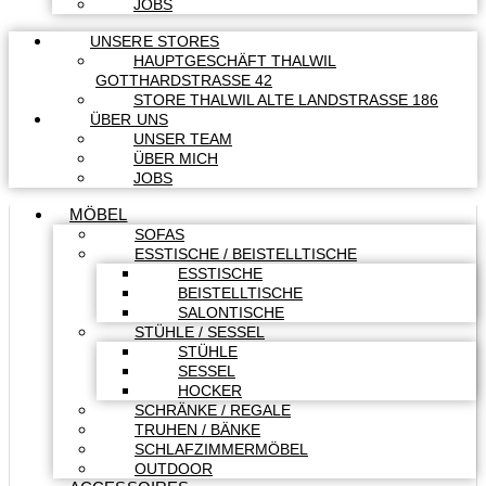
JOBS
UNSERE STORES
HAUPTGESCHÄFT THALWIL
GOTTHARDSTRASSE 42
STORE THALWIL ALTE LANDSTRASSE 186
ÜBER UNS
UNSER TEAM
ÜBER MICH
JOBS
MÖBEL
SOFAS
ESSTISCHE / BEISTELLTISCHE
ESSTISCHE
BEISTELLTISCHE
SALONTISCHE
STÜHLE / SESSEL
STÜHLE
SESSEL
HOCKER
SCHRÄNKE / REGALE
TRUHEN / BÄNKE
SCHLAFZIMMERMÖBEL
OUTDOOR