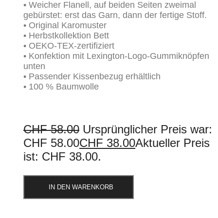
• Weicher Flanell, auf beiden Seiten zweimal
gebürstet: erst das Garn, dann der fertige Stoff.
• Original Karomuster
• Herbstkollektion Bett
• OEKO-TEX-zertifiziert
• Konfektion mit Lexington-Logo-Gummiknöpfen
unten
• Passender Kissenbezug erhältlich
• 100 % Baumwolle
CHF
58.00
Ursprünglicher Preis war:
CHF 58.00
CHF
38.00
Aktueller Preis
ist: CHF 38.00.
IN DEN WARENKORB