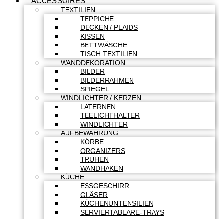
ACCESSOIRES
TEXTILIEN
TEPPICHE
DECKEN / PLAIDS
KISSEN
BETTWÄSCHE
TISCH TEXTILIEN
WANDDEKORATION
BILDER
BILDERRAHMEN
SPIEGEL
WINDLICHTER / KERZEN
LATERNEN
TEELICHTHALTER
WINDLICHTER
AUFBEWAHRUNG
KÖRBE
ORGANIZERS
TRUHEN
WANDHAKEN
KÜCHE
ESSGESCHIRR
GLÄSER
KÜCHENUNTENSILIEN
SERVIERTABLARE-TRAYS