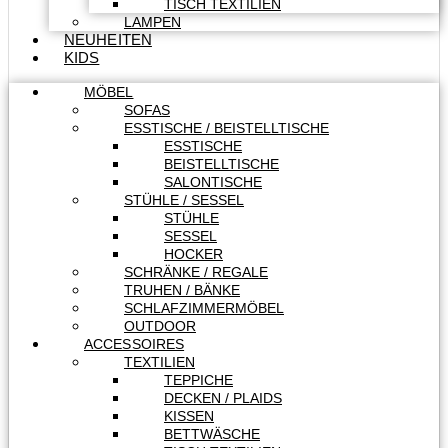
TISCH TEXTILIEN
LAMPEN
NEUHEITEN
KIDS
MÖBEL
SOFAS
ESSTISCHE / BEISTELLTISCHE
ESSTISCHE
BEISTELLTISCHE
SALONTISCHE
STÜHLE / SESSEL
STÜHLE
SESSEL
HOCKER
SCHRÄNKE / REGALE
TRUHEN / BÄNKE
SCHLAFZIMMERMÖBEL
OUTDOOR
ACCESSOIRES
TEXTILIEN
TEPPICHE
DECKEN / PLAIDS
KISSEN
BETTWÄSCHE