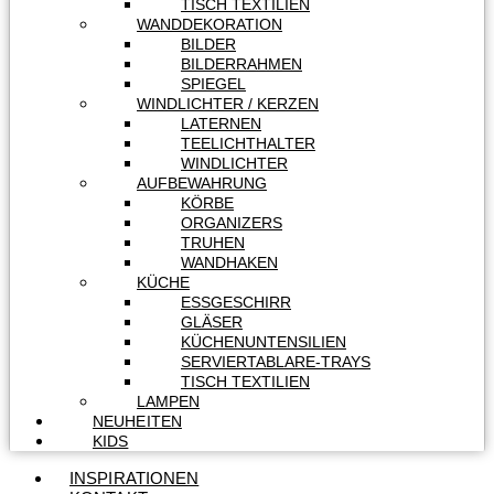
TISCH TEXTILIEN
WANDDEKORATION
BILDER
BILDERRAHMEN
SPIEGEL
WINDLICHTER / KERZEN
LATERNEN
TEELICHTHALTER
WINDLICHTER
AUFBEWAHRUNG
KÖRBE
ORGANIZERS
TRUHEN
WANDHAKEN
KÜCHE
ESSGESCHIRR
GLÄSER
KÜCHENUNTENSILIEN
SERVIERTABLARE-TRAYS
TISCH TEXTILIEN
LAMPEN
NEUHEITEN
KIDS
INSPIRATIONEN