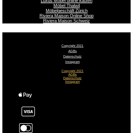
Luxus Möbel online kaufen
Möbel Thalwil
Möbelgeschäft Zürich
Riviera Maison Online Shop
Riviera Maison Schweiz
Copyright 2021
AGBs
Datenschutz
Instagram
Copyright 2021
AGBs
Datenschutz
Instagram