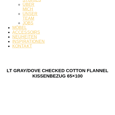
ÜBER
MICH
UNSER
TEAM
JOBS
MÖBEL
ACCESSOIRS
NEUHEITEN
INSPIRATIONEN
KONTAKT
LT GRAY/DOVE CHECKED COTTON FLANNEL
KISSENBEZUG 65×100