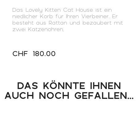
Das Lovely Kitten Cat House ist ein
niedlicher Korb für Ihren Vierbeiner. Er
besteht aus Rattan und bezaubert mit
zwei Katzenohren.
CHF
180.00
DAS KÖNNTE IHNEN
AUCH NOCH GEFALLEN...