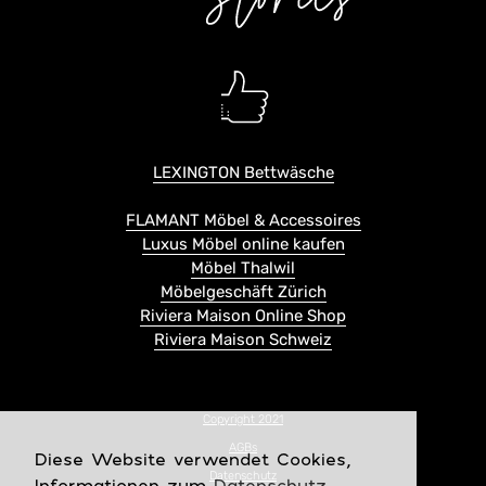
LEXINGTON Bettwäsche
FLAMANT Möbel & Accessoires
Luxus Möbel online kaufen
Möbel Thalwil
Möbelgeschäft Zürich
Riviera Maison Online Shop
Riviera Maison Schweiz
Copyright 2021
AGBs
Diese Website verwendet Cookies,
Datenschutz
Informationen zum
Datenschutz