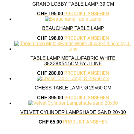
GRAND LOBBY TABLE LAMP, 39 CM
PRODUKT ANSEHEN
CHF
195.00
BEAUCHAMP TABLE LAMP
PRODUKT ANSEHEN
CHF
198.00
TABLE LAMP METALL/FABRIC WHITE
38X38X54.5CM BY J-LINE
PRODUKT ANSEHEN
CHF
280.00
CHESS TABLE LAMP, Ø 29×60 CM
PRODUKT ANSEHEN
CHF
395.00
VELVET CYLINDER LAMPSHADE SAND 20×30
PRODUKT ANSEHEN
CHF
65.00