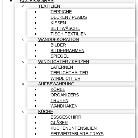
ACCESSOIRES
TEXTILIEN
TEPPICHE
DECKEN / PLAIDS
KISSEN
BETTWÄSCHE
TISCH TEXTILIEN
WANDDEKORATION
BILDER
BILDERRAHMEN
SPIEGEL
WINDLICHTER / KERZEN
LATERNEN
TEELICHTHALTER
WINDLICHTER
AUFBEWAHRUNG
KÖRBE
ORGANIZERS
TRUHEN
WANDHAKEN
KÜCHE
ESSGESCHIRR
GLÄSER
KÜCHENUNTENSILIEN
SERVIERTABLARE-TRAYS