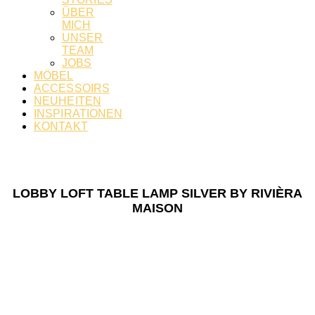
ÜBER
MICH
UNSER
TEAM
JOBS
MÖBEL
ACCESSOIRS
NEUHEITEN
INSPIRATIONEN
KONTAKT
LOBBY LOFT TABLE LAMP SILVER BY RIVIÈRA
MAISON