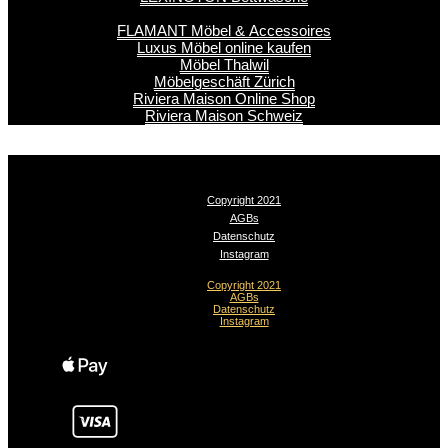
FLAMANT Möbel & Accessoires
Luxus Möbel online kaufen
Möbel Thalwil
Möbelgeschäft Zürich
Riviera Maison Online Shop
Riviera Maison Schweiz
Copyright 2021
AGBs
Datenschutz
Instagram
Copyright 2021
AGBs
Datenschutz
Instagram