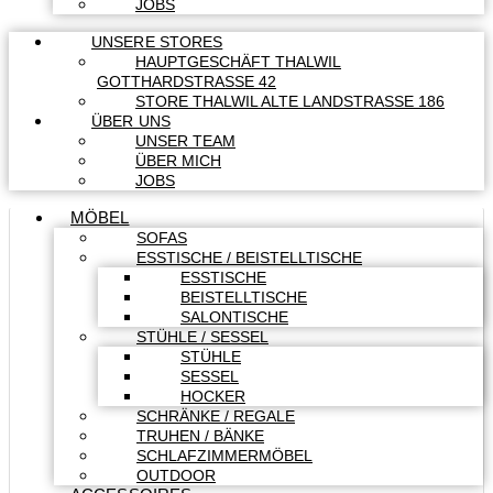
JOBS
UNSERE STORES
HAUPTGESCHÄFT THALWIL
GOTTHARDSTRASSE 42
STORE THALWIL ALTE LANDSTRASSE 186
ÜBER UNS
UNSER TEAM
ÜBER MICH
JOBS
MÖBEL
SOFAS
ESSTISCHE / BEISTELLTISCHE
ESSTISCHE
BEISTELLTISCHE
SALONTISCHE
STÜHLE / SESSEL
STÜHLE
SESSEL
HOCKER
SCHRÄNKE / REGALE
TRUHEN / BÄNKE
SCHLAFZIMMERMÖBEL
OUTDOOR