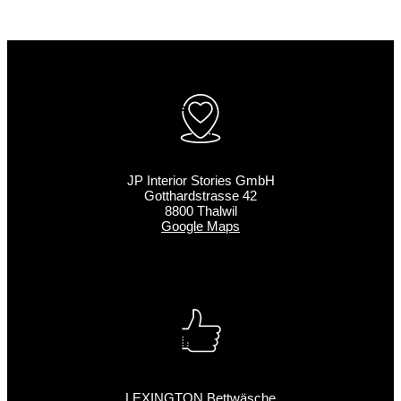
JP Interior Stories GmbH
Gotthardstrasse 42
8800 Thalwil
Google Maps
LEXINGTON Bettwäsche