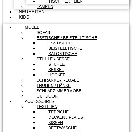
TISCH TEXTILIEN
LAMPEN
NEUHEITEN
KIDS
MÖBEL
SOFAS
ESSTISCHE / BEISTELLTISCHE
ESSTISCHE
BEISTELLTISCHE
SALONTISCHE
STÜHLE / SESSEL
STÜHLE
SESSEL
HOCKER
SCHRÄNKE / REGALE
TRUHEN / BÄNKE
SCHLAFZIMMERMÖBEL
OUTDOOR
ACCESSOIRES
TEXTILIEN
TEPPICHE
DECKEN / PLAIDS
KISSEN
BETTWÄSCHE