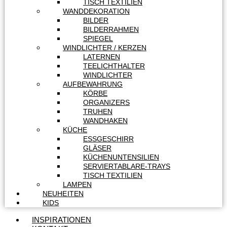
TISCH TEXTILIEN
WANDDEKORATION
BILDER
BILDERRAHMEN
SPIEGEL
WINDLICHTER / KERZEN
LATERNEN
TEELICHTHALTER
WINDLICHTER
AUFBEWAHRUNG
KÖRBE
ORGANIZERS
TRUHEN
WANDHAKEN
KÜCHE
ESSGESCHIRR
GLÄSER
KÜCHENUNTENSILIEN
SERVIERTABLARE-TRAYS
TISCH TEXTILIEN
LAMPEN
NEUHEITEN
KIDS
INSPIRATIONEN