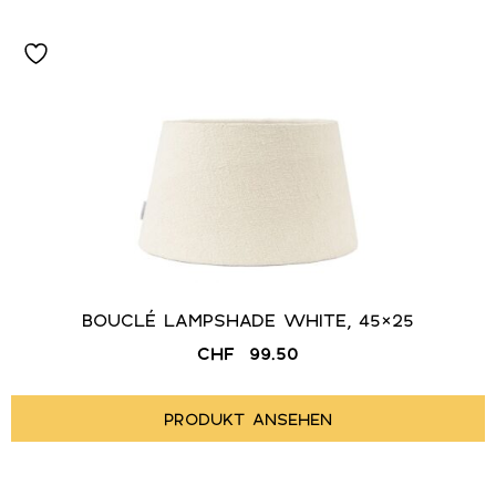
BOUCLÉ LAMPSHADE WHITE, 45×25
CHF
99.50
PRODUKT ANSEHEN