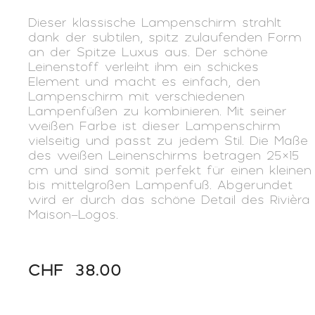
Dieser klassische Lampenschirm strahlt
dank der subtilen, spitz zulaufenden Form
an der Spitze Luxus aus. Der schöne
Leinenstoff verleiht ihm ein schickes
Element und macht es einfach, den
Lampenschirm mit verschiedenen
Lampenfüßen zu kombinieren. Mit seiner
weißen Farbe ist dieser Lampenschirm
vielseitig und passt zu jedem Stil. Die Maße
des weißen Leinenschirms betragen 25×15
cm und sind somit perfekt für einen kleinen
bis mittelgroßen Lampenfuß. Abgerundet
wird er durch das schöne Detail des Rivièra
Maison-Logos.
CHF
38.00