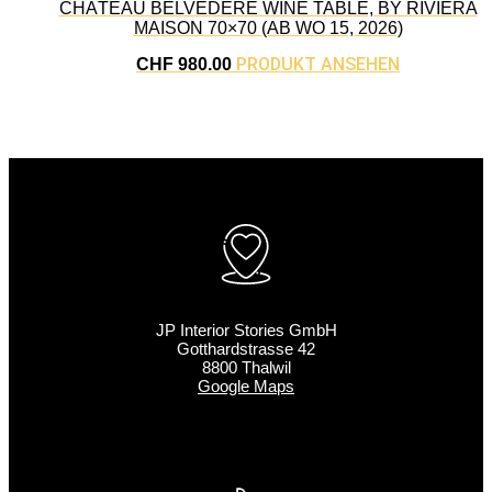
CHÂTEAU BELVÉDÈRE WINE TABLE, BY RIVIÈRA
MAISON 70×70 (AB WO 15, 2026)
PRODUKT ANSEHEN
CHF
980.00
JP Interior Stories GmbH
Gotthardstrasse 42
8800 Thalwil
Google Maps