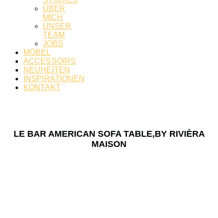
ÜBER
MICH
UNSER
TEAM
JOBS
MÖBEL
ACCESSOIRS
NEUHEITEN
INSPIRATIONEN
KONTAKT
LE BAR AMERICAN SOFA TABLE,BY RIVIÈRA
MAISON