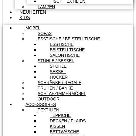
TISCH TEXTILIEN
LAMPEN
NEUHEITEN
KIDS
MÖBEL
SOFAS
ESSTISCHE / BEISTELLTISCHE
ESSTISCHE
BEISTELLTISCHE
SALONTISCHE
STÜHLE / SESSEL
STÜHLE
SESSEL
HOCKER
SCHRÄNKE / REGALE
TRUHEN / BÄNKE
SCHLAFZIMMERMÖBEL
OUTDOOR
ACCESSOIRES
TEXTILIEN
TEPPICHE
DECKEN / PLAIDS
KISSEN
BETTWÄSCHE