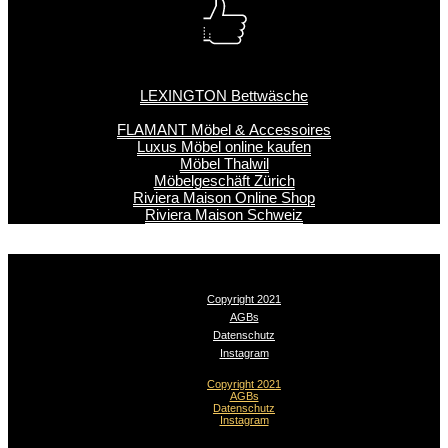
LEXINGTON Bettwäsche
FLAMANT Möbel & Accessoires
Luxus Möbel online kaufen
Möbel Thalwil
Möbelgeschäft Zürich
Riviera Maison Online Shop
Riviera Maison Schweiz
Copyright 2021
AGBs
Datenschutz
Instagram
Copyright 2021
AGBs
Datenschutz
Instagram