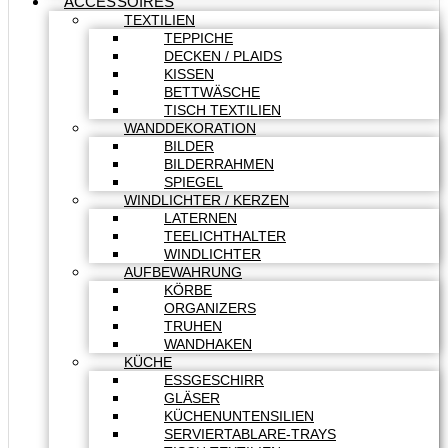
ACCESSOIRES
TEXTILIEN
TEPPICHE
DECKEN / PLAIDS
KISSEN
BETTWÄSCHE
TISCH TEXTILIEN
WANDDEKORATION
BILDER
BILDERRAHMEN
SPIEGEL
WINDLICHTER / KERZEN
LATERNEN
TEELICHTHALTER
WINDLICHTER
AUFBEWAHRUNG
KÖRBE
ORGANIZERS
TRUHEN
WANDHAKEN
KÜCHE
ESSGESCHIRR
GLÄSER
KÜCHENUNTENSILIEN
SERVIERTABLARE-TRAYS