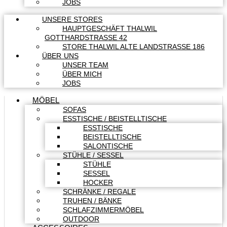
JOBS
UNSERE STORES
HAUPTGESCHÄFT THALWIL
GOTTHARDSTRASSE 42
STORE THALWIL ALTE LANDSTRASSE 186
ÜBER UNS
UNSER TEAM
ÜBER MICH
JOBS
MÖBEL
SOFAS
ESSTISCHE / BEISTELLTISCHE
ESSTISCHE
BEISTELLTISCHE
SALONTISCHE
STÜHLE / SESSEL
STÜHLE
SESSEL
HOCKER
SCHRÄNKE / REGALE
TRUHEN / BÄNKE
SCHLAFZIMMERMÖBEL
OUTDOOR