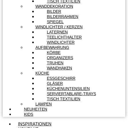
TISCH TEXTILIEN
WANDDEKORATION
BILDER
BILDERRAHMEN
SPIEGEL
WINDLICHTER / KERZEN
LATERNEN
TEELICHTHALTER
WINDLICHTER
AUFBEWAHRUNG
KÖRBE
ORGANIZERS
TRUHEN
WANDHAKEN
KÜCHE
ESSGESCHIRR
GLÄSER
KÜCHENUNTENSILIEN
SERVIERTABLARE-TRAYS
TISCH TEXTILIEN
LAMPEN
NEUHEITEN
KIDS
INSPIRATIONEN